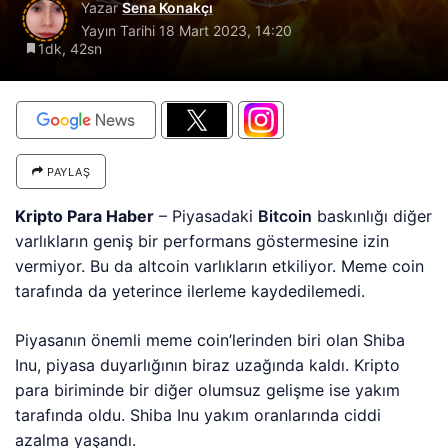
Yazar
Sena Konakçı
Yayın Tarihi
18 Mart 2023, 14:20
1dk, 42sn
PAYLAŞ
Kripto Para Haber
– Piyasadaki
Bitcoin
baskınlığı diğer
varlıkların geniş bir performans göstermesine izin
vermiyor. Bu da altcoin varlıkların etkiliyor. Meme coin
tarafında da yeterince ilerleme kaydedilemedi.
Piyasanın önemli meme coin’lerinden biri olan Shiba
Inu, piyasa duyarlığının biraz uzağında kaldı. Kripto
para biriminde bir diğer olumsuz gelişme ise yakım
tarafında oldu. Shiba Inu yakım oranlarında ciddi
azalma yaşandı.