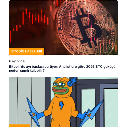
BITCOIN HABERLERI
6 ay önce
Bitcoin’de ayı baskısı sürüyor: Analistlere göre 2026 BTC çöküşü
neden sınırlı kalabilir?