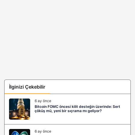
İlginizi Çekebilir
6 ay önce
Bitcoin FOMC öncesi kilit desteğin üzerinde: Sert
çöküş mü, yeni bir sıçrama mı geliyor?
6 ay önce