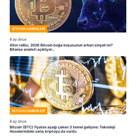
BITCOIN HABERLERI
6 ay önce
Altın rallisi, 2026 Bitcoin boğa koşusunun erken sinyali mi?
Bitwise analisti açıklıyor…
BITCOIN HABERLERI
6 ay önce
Bitcoin (BTC) fiyatını aşağı çeken 3 temel gelişme: Teknoloji
hisselerindeki satış kriptoyu da vurdu