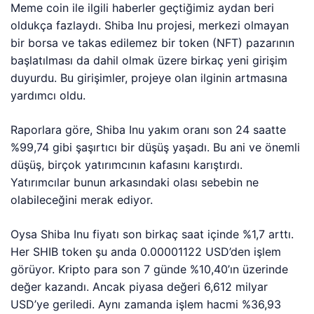
Meme coin ile ilgili haberler geçtiğimiz aydan beri
oldukça fazlaydı. Shiba Inu projesi, merkezi olmayan
bir borsa ve takas edilemez bir token (NFT) pazarının
başlatılması da dahil olmak üzere birkaç yeni girişim
duyurdu. Bu girişimler, projeye olan ilginin artmasına
yardımcı oldu.
Raporlara göre, Shiba Inu yakım oranı son 24 saatte
%99,74 gibi şaşırtıcı bir düşüş yaşadı. Bu ani ve önemli
düşüş, birçok yatırımcının kafasını karıştırdı.
Yatırımcılar bunun arkasındaki olası sebebin ne
olabileceğini merak ediyor.
Oysa Shiba Inu fiyatı son birkaç saat içinde %1,7 arttı.
Her SHIB token şu anda 0.00001122 USD’den işlem
görüyor. Kripto para son 7 günde %10,40’ın üzerinde
değer kazandı. Ancak piyasa değeri 6,612 milyar
USD’ye geriledi. Aynı zamanda işlem hacmi %36,93