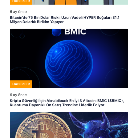
HABERLER
6 ay önce
Bitcoin’de 75 Bin Dolar Riski: Uzun Vadeli HYPER Boğaları 31,1
Milyon Dolarlık Birikim Yapıyor
HABERLER
6 ay önce
Kripto Güvenliği İçin Alınabilecek En İyi 3 Altcoin: BMIC ($BMIC),
Kuantuma Dayanıklı Ön Satış Trendine Liderlik Ediyor