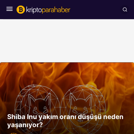
Shiba Inu yakım oranı düşüşü neden
yaşanıyor?