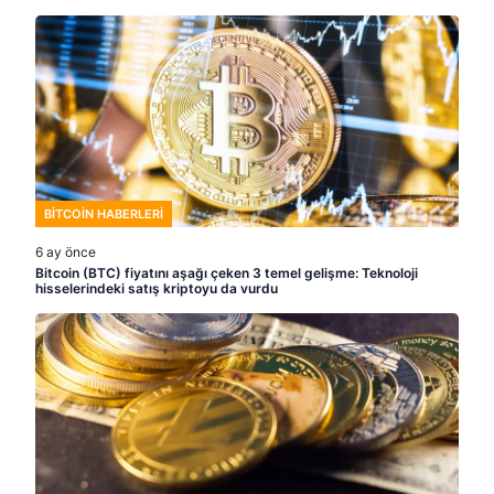
BITCOIN HABERLERI
6 ay önce
Bitcoin (BTC) fiyatını aşağı çeken 3 temel gelişme: Teknoloji
hisselerindeki satış kriptoyu da vurdu