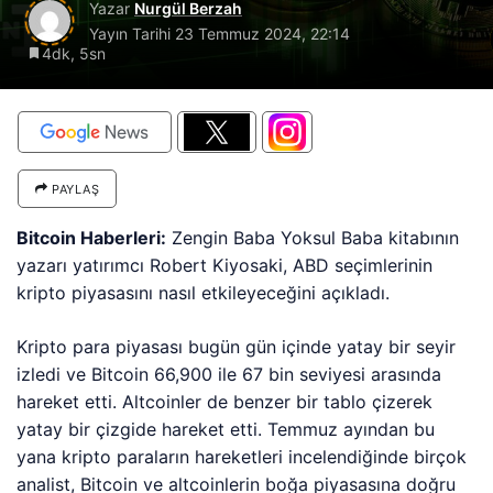
Yazar
Nurgül Berzah
Yayın Tarihi
23 Temmuz 2024, 22:14
4dk, 5sn
PAYLAŞ
Bitcoin Haberleri:
Zengin Baba Yoksul Baba kitabının
yazarı yatırımcı Robert Kiyosaki, ABD seçimlerinin
kripto piyasasını nasıl etkileyeceğini açıkladı.
Kripto para piyasası bugün gün içinde yatay bir seyir
izledi ve Bitcoin 66,900 ile 67 bin seviyesi arasında
hareket etti. Altcoinler de benzer bir tablo çizerek
yatay bir çizgide hareket etti. Temmuz ayından bu
yana kripto paraların hareketleri incelendiğinde birçok
analist, Bitcoin ve altcoinlerin boğa piyasasına doğru