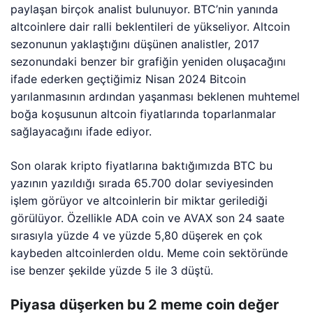
paylaşan birçok analist bulunuyor. BTC’nin yanında
altcoinlere dair ralli beklentileri de yükseliyor. Altcoin
sezonunun yaklaştığını düşünen analistler, 2017
sezonundaki benzer bir grafiğin yeniden oluşacağını
ifade ederken geçtiğimiz Nisan 2024 Bitcoin
yarılanmasının ardından yaşanması beklenen muhtemel
boğa koşusunun altcoin fiyatlarında toparlanmalar
sağlayacağını ifade ediyor.
Son olarak kripto fiyatlarına baktığımızda BTC bu
yazının yazıldığı sırada 65.700 dolar seviyesinden
işlem görüyor ve altcoinlerin bir miktar gerilediği
görülüyor. Özellikle ADA coin ve AVAX son 24 saate
sırasıyla yüzde 4 ve yüzde 5,80 düşerek en çok
kaybeden altcoinlerden oldu. Meme coin sektöründe
ise benzer şekilde yüzde 5 ile 3 düştü.
Piyasa düşerken bu 2 meme coin değer