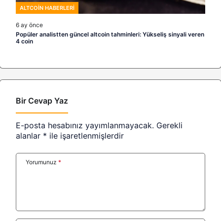
ALTCOIN HABERLERI
6 ay önce
Popüler analistten güncel altcoin tahminleri: Yükseliş sinyali veren
4 coin
Bir Cevap Yaz
E-posta hesabınız yayımlanmayacak.
Gerekli
alanlar
*
ile işaretlenmişlerdir
Yorumunuz
*