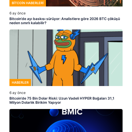
BITCOIN HABERLERI
6 ay önce
Bitcoin’de ayı baskısı sürüyor: Analistlere göre 2026 BTC çöküşü
neden sınırlı kalabilir?
HABERLER
6 ay önce
Bitcoin’de 75 Bin Dolar Riski: Uzun Vadeli HYPER Boğaları 31,1
Milyon Dolarlık Birikim Yapıyor