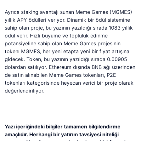
Ayrıca staking avantajı sunan Meme Games (MGMES)
yıllık APY ödülleri veriyor. Dinamik bir ödül sistemine
sahip olan proje, bu yazının yazıldığı sırada 1083 yıllık
ödül verir. Hızlı büyüme ve topluluk edinme
potansiyeline sahip olan Meme Games projesinin
tokenı MGMES, her yeni etapta yeni bir fiyat artışına
gidecek. Token, bu yazının yazıldığı sırada 0.00905
dolardan satılıyor. Ethereum dışında BNB ağı üzerinden
de satın alınabilen Meme Games tokenları, P2E
tokenları kategorisinde heyecan verici bir proje olarak
değerlendiriliyor.
Yazı içeriğindeki bilgiler tamamen bilgilendirme
amaçlıdır. Herhangi bir yatırım tavsiyesi niteliği