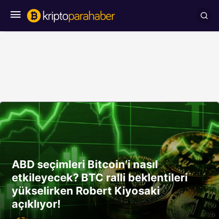
ABD seçimleri Bitcoin’i nasıl
etkileyecek? BTC ralli beklentileri
yükselirken Robert Kiyosaki
açıklıyor!