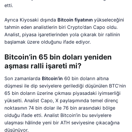
etti.
Ayrıca Kiyosaki dışında
Bitcoin fiyatının
yükseleceğini
tahmin eden analistlerin biri Crypto’dan Capo oldu.
Analist, piyasa işaretlerinden yola çıkarak bir rallinin
başlamak üzere olduğunu ifade ediyor.
Bitcoin’in 65 bin doları yeniden
aşması ralli işareti mi?
Son zamanlarda
Bitcoin’in
60 bin doların altına
düşmesi ile dip seviyelere gerilediği düşünülen BTC’nin
65 bin doların üzerine çıkması piyasadaki iyimserliği
yükselti. Analist Capo, X paylaşımında temel direnç
noktasının 74 bin dolar ile 76 bin arasındaki bölge
olduğu ifade etti. Analist Bitcoin’in bu seviyelere
ulaşması hâlinde yeni bir ATH seviyesine çıkacağına
düşünüyor.