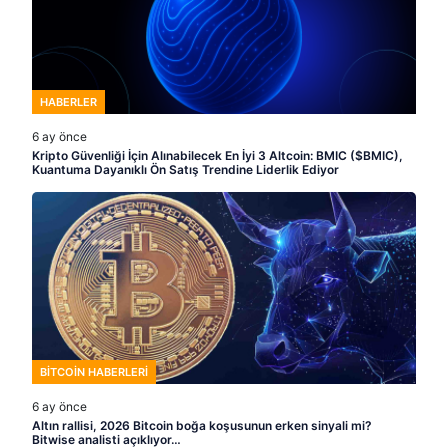
HABERLER
6 ay önce
Kripto Güvenliği İçin Alınabilecek En İyi 3 Altcoin: BMIC ($BMIC),
Kuantuma Dayanıklı Ön Satış Trendine Liderlik Ediyor
BITCOIN HABERLERI
6 ay önce
Altın rallisi, 2026 Bitcoin boğa koşusunun erken sinyali mi?
Bitwise analisti açıklıyor…