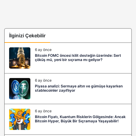
İlginizi Çekebilir
6 ay önce
Bitcoin FOMC öncesi kilit desteğin üzerinde: Sert
çöküş mü, yeni bir sıçrama mı geliyor?
6 ay önce
Piyasa analizi: Sermaye altın ve gümüşe kayarken
stablecoinler zayıflıyor
6 ay önce
Bitcoin Fiyatı, Kuantum Risklerin Gölgesinde: Ancak
Bitcoin Hyper, Büyük Bir Sıçramaya Yaşayabilir!