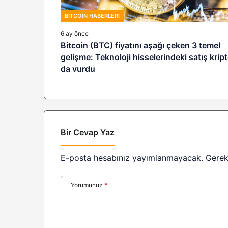
BITCOIN HABERLERI
6 ay önce
Bitcoin (BTC) fiyatını aşağı çeken 3 temel
gelişme: Teknoloji hisselerindeki satış krip
da vurdu
Bir Cevap Yaz
E-posta hesabınız yayımlanmayacak.
Gerek
Yorumunuz
*