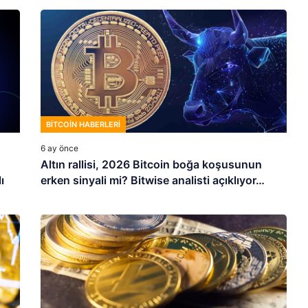
BITCOIN HABERLERI
6 ay önce
Altın rallisi, 2026 Bitcoin boğa koşusunun
ı
erken sinyali mi? Bitwise analisti açıklıyor…