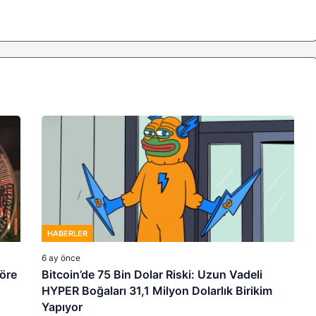
HABERLER
6 ay önce
göre
Bitcoin’de 75 Bin Dolar Riski: Uzun Vadeli
HYPER Boğaları 31,1 Milyon Dolarlık Birikim
Yapıyor