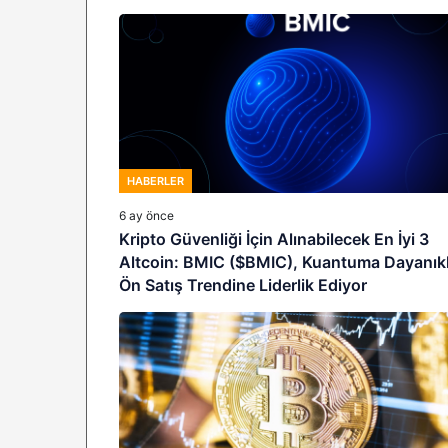
HABERLER
6 ay önce
Kripto Güvenliği İçin Alınabilecek En İyi 3
Altcoin: BMIC ($BMIC), Kuantuma Dayanıkl
Ön Satış Trendine Liderlik Ediyor