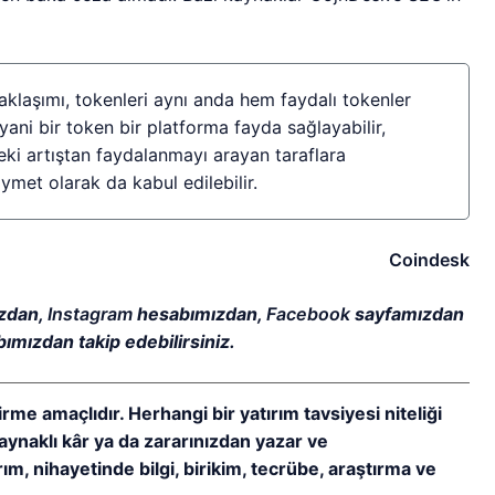
yaklaşımı, tokenleri aynı anda hem faydalı tokenler
ni bir token bir platforma fayda sağlayabilir,
i artıştan faydalanmayı arayan taraflara
ymet olarak da kabul edilebilir.
Coindesk
zdan,
Instagram
hesabımızdan,
Facebook
sayfamızdan
ımızdan takip edebilirsiniz.
irme amaçlıdır. Herhangi bir yatırım tavsiyesi niteliği
ynaklı kâr ya da zararınızdan yazar ve
m, nihayetinde bilgi, birikim, tecrübe, araştırma ve