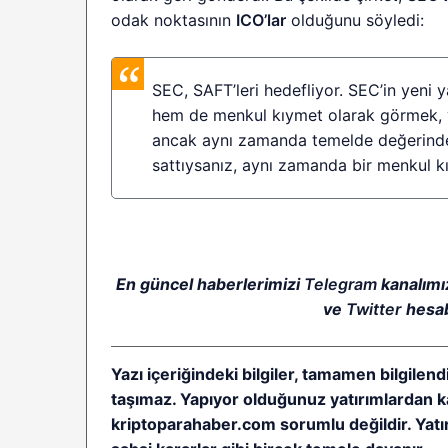
odak noktasının
ICO’lar
olduğunu söyledi:
SEC, SAFT’leri hedefliyor. SEC’in yeni 
hem de menkul kıymet olarak görmek, ya
ancak aynı zamanda temelde değerindek
sattıysanız, aynı zamanda bir menkul kı
En güncel haberlerimizi
Telegram
kanalımı
ve
Twitter
hesab
Yazı içeriğindeki bilgiler, tamamen bilgilend
taşımaz. Yapıyor olduğunuz yatırımlardan ka
kriptoparahaber.com sorumlu değildir. Yatırı