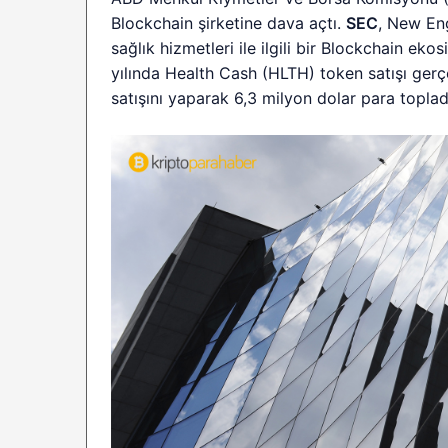
Blockchain şirketine dava açtı.
SEC
, New Eng
sağlık hizmetleri ile ilgili bir Blockchain e
yılında Health Cash (HLTH) token satışı gerçek
satışını yaparak 6,3 milyon dolar para topladığ