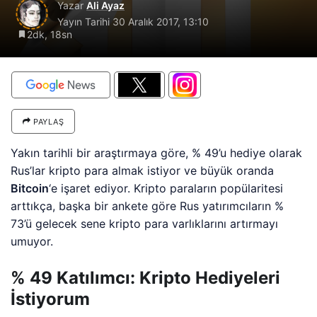
Yazar
Ali Ayaz
Yayın Tarihi
30 Aralık 2017, 13:10
2dk, 18sn
PAYLAŞ
Yakın tarihli bir araştırmaya göre, % 49’u hediye olarak
Rus’lar kripto para almak istiyor ve büyük oranda
Bitcoin
‘e işaret ediyor. Kripto paraların popülaritesi
arttıkça, başka bir ankete göre Rus yatırımcıların %
73’ü gelecek sene kripto para varlıklarını artırmayı
umuyor.
% 49 Katılımcı: Kripto Hediyeleri
İstiyorum