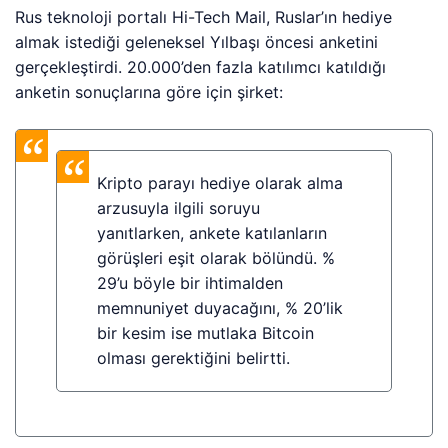
Rus teknoloji portalı Hi-Tech Mail, Ruslar’ın hediye
almak istediği geleneksel Yılbaşı öncesi anketini
gerçekleştirdi. 20.000’den fazla katılımcı katıldığı
anketin sonuçlarına göre için şirket:
Kripto parayı hediye olarak alma
arzusuyla ilgili soruyu
yanıtlarken, ankete katılanların
görüşleri eşit olarak bölündü. %
29’u böyle bir ihtimalden
memnuniyet duyacağını, % 20’lik
bir kesim ise mutlaka Bitcoin
olması gerektiğini belirtti.