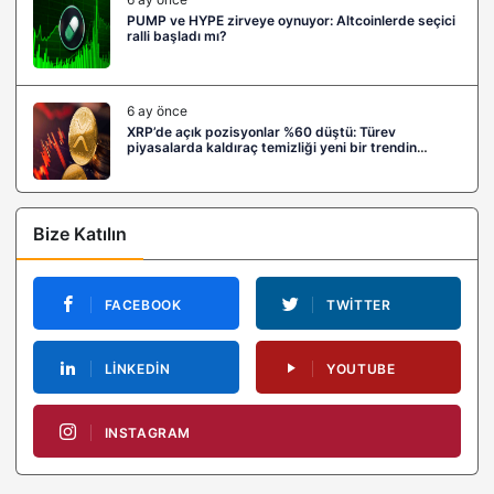
PUMP ve HYPE zirveye oynuyor: Altcoinlerde seçici
ralli başladı mı?
6 ay önce
XRP’de açık pozisyonlar %60 düştü: Türev
piyasalarda kaldıraç temizliği yeni bir trendin
habercisi mi?
Bize Katılın
FACEBOOK
TWITTER
LINKEDIN
YOUTUBE
INSTAGRAM