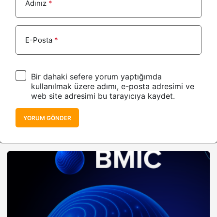
Adınız
*
E-Posta
*
Bir dahaki sefere yorum yaptığımda
kullanılmak üzere adımı, e-posta adresimi ve
web site adresimi bu tarayıcıya kaydet.
YORUM GÖNDER