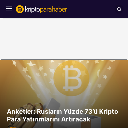
Anketler: Rusların Yüzde 73’ü Kripto
Para Yatırımlarını Artıracak