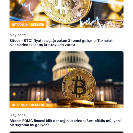
BITCOIN HABERLERI
6 ay önce
Bitcoin (BTC) fiyatını aşağı çeken 3 temel gelişme: Teknoloji
hisselerindeki satış kriptoyu da vurdu
BITCOIN HABERLERI
6 ay önce
Bitcoin FOMC öncesi kilit desteğin üzerinde: Sert çöküş mü, yeni
bir sıçrama mı geliyor?