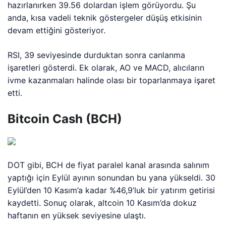
hazırlanırken 39.56 dolardan işlem görüyordu. Şu
anda, kısa vadeli teknik göstergeler düşüş etkisinin
devam ettiğini gösteriyor.
RSI, 39 seviyesinde durduktan sonra canlanma
işaretleri gösterdi. Ek olarak, AO ve MACD, alıcıların
ivme kazanmaları halinde olası bir toparlanmaya işaret
etti.
Bitcoin Cash (BCH)
DOT gibi, BCH de fiyat paralel kanal arasında salınım
yaptığı için Eylül ayının sonundan bu yana yükseldi. 30
Eylül’den 10 Kasım’a kadar %46,9’luk bir yatırım getirisi
kaydetti. Sonuç olarak, altcoin 10 Kasım’da dokuz
haftanın en yüksek seviyesine ulaştı.