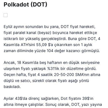
Polkadot (DOT)
Eylül ayının sonundan bu yana, DOT fiyat hareketi,
fiyat paralel kanal (beyaz) boyunca hareket ettikçe
istikrarlı bir yükseliş gerçekleştirdi. Buna göre DOT, 4
Kasım’da ATH’sini 55,09 $’a çıkarırken son 1 aylık
zaman diliminde yüzde 104 değer kazancı görmüştü.
Ancak, 18 Kasım’da beş haftanın en düşük seviyesine
ulaşırken fiyatı yaklaşık %31’lik bir düzeltme gördü.
Geçen hafta, fiyat 4 saatlik 20-50-200 SMA’nın altına
düştü ve satıcı, sürekli olarak fiyatı aşağı yönlü
baskıladı.
Ayılar 43$’da direnç sağlarken, Dot fiyatını 39$’ın
altına itmeye çalıştılar. Sonuç olarak, DOT, yazı yayına