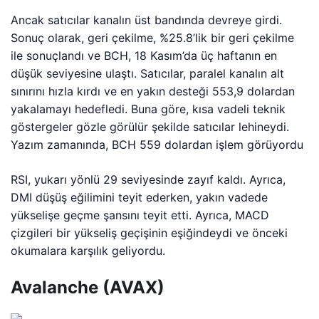
Ancak satıcılar kanalın üst bandında devreye girdi.
Sonuç olarak, geri çekilme, %25.8’lik bir geri çekilme
ile sonuçlandı ve BCH, 18 Kasım’da üç haftanın en
düşük seviyesine ulaştı. Satıcılar, paralel kanalın alt
sınırını hızla kırdı ve en yakın desteği 553,9 dolardan
yakalamayı hedefledi. Buna göre, kısa vadeli teknik
göstergeler gözle görülür şekilde satıcılar lehineydi.
Yazım zamanında, BCH 559 dolardan işlem görüyordu
RSI, yukarı yönlü 29 seviyesinde zayıf kaldı. Ayrıca,
DMI düşüş eğilimini teyit ederken, yakın vadede
yükselişe geçme şansını teyit etti. Ayrıca, MACD
çizgileri bir yükseliş geçişinin eşiğindeydi ve önceki
okumalara karşılık geliyordu.
Avalanche (AVAX)