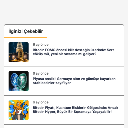
İlginizi Çekebilir
6 ay önce
Bitcoin FOMC öncesi kilit desteğin üzerinde: Sert
çöküş mü, yeni bir sıçrama mı geliyor?
6 ay önce
Piyasa analizi: Sermaye altın ve gümüşe kayarken
stablecoinler zayıflıyor
6 ay önce
Bitcoin Fiyatı, Kuantum Risklerin Gölgesinde: Ancak
Bitcoin Hyper, Büyük Bir Sıçramaya Yaşayabilir!