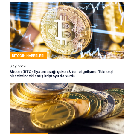
BITCOIN HABERLERI
6 ay önce
Bitcoin (BTC) fiyatını aşağı çeken 3 temel gelişme: Teknoloji
hisselerindeki satış kriptoyu da vurdu