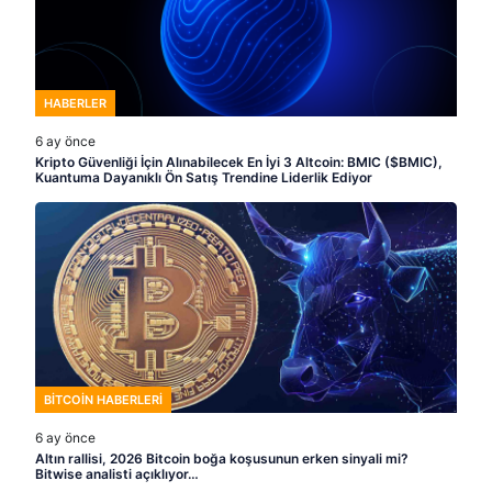
HABERLER
6 ay önce
Kripto Güvenliği İçin Alınabilecek En İyi 3 Altcoin: BMIC ($BMIC),
Kuantuma Dayanıklı Ön Satış Trendine Liderlik Ediyor
BITCOIN HABERLERI
6 ay önce
Altın rallisi, 2026 Bitcoin boğa koşusunun erken sinyali mi?
Bitwise analisti açıklıyor…