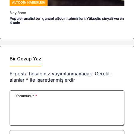
ALTCOIN HABERLERI
6 ay önce
Popüler analistten güncel altcoin tahminleri: Yükseliş sinyali veren
4 coin
Bir Cevap Yaz
E-posta hesabınız yayımlanmayacak.
Gerekli
alanlar
*
ile işaretlenmişlerdir
Yorumunuz
*