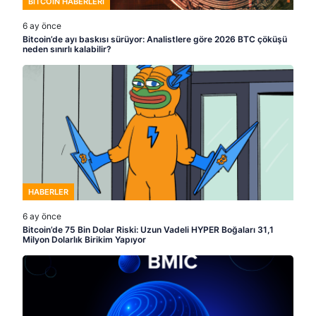
BITCOIN HABERLERI
6 ay önce
Bitcoin’de ayı baskısı sürüyor: Analistlere göre 2026 BTC çöküşü
neden sınırlı kalabilir?
HABERLER
6 ay önce
Bitcoin’de 75 Bin Dolar Riski: Uzun Vadeli HYPER Boğaları 31,1
Milyon Dolarlık Birikim Yapıyor