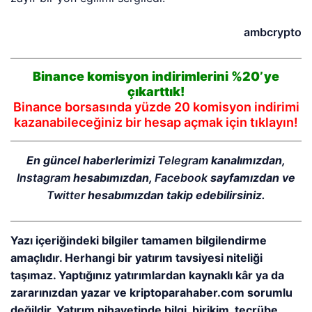
ambcrypto
Binance komisyon indirimlerini %20’ye
çıkarttık!
Binance borsasında yüzde 20 komisyon indirimi
kazanabileceğiniz bir hesap açmak için tıklayın!
En güncel haberlerimizi
Telegram
kanalımızdan,
Instagram
hesabımızdan,
Facebook
sayfamızdan ve
Twitter
hesabımızdan takip edebilirsiniz.
Yazı içeriğindeki bilgiler tamamen bilgilendirme
amaçlıdır. Herhangi bir yatırım tavsiyesi niteliği
taşımaz. Yaptığınız yatırımlardan kaynaklı kâr ya da
zararınızdan yazar ve kriptoparahaber.com sorumlu
değildir. Yatırım nihayetinde bilgi, birikim, tecrübe,