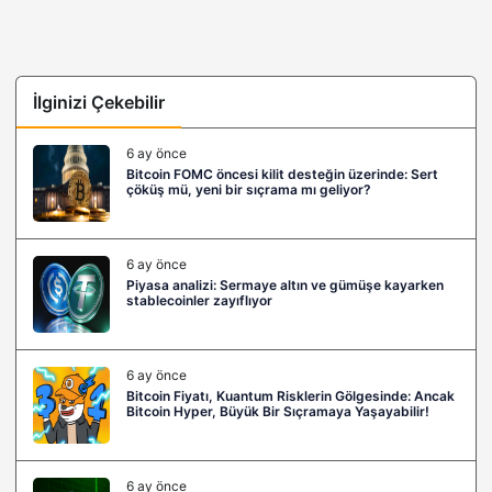
İlginizi Çekebilir
6 ay önce
Bitcoin FOMC öncesi kilit desteğin üzerinde: Sert
çöküş mü, yeni bir sıçrama mı geliyor?
6 ay önce
Piyasa analizi: Sermaye altın ve gümüşe kayarken
stablecoinler zayıflıyor
6 ay önce
Bitcoin Fiyatı, Kuantum Risklerin Gölgesinde: Ancak
Bitcoin Hyper, Büyük Bir Sıçramaya Yaşayabilir!
6 ay önce