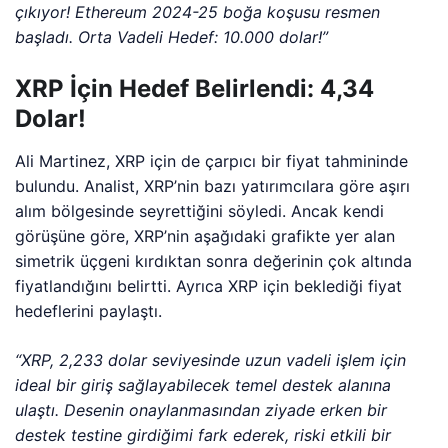
çıkıyor! Ethereum 2024-25 boğa koşusu resmen
başladı. Orta Vadeli Hedef: 10.000 dolar!”
XRP İçin Hedef Belirlendi: 4,34
Dolar!
Ali Martinez, XRP için de çarpıcı bir fiyat tahmininde
bulundu. Analist, XRP’nin bazı yatırımcılara göre aşırı
alım bölgesinde seyrettiğini söyledi. Ancak kendi
görüşüne göre, XRP’nin aşağıdaki grafikte yer alan
simetrik üçgeni kırdıktan sonra değerinin çok altında
fiyatlandığını belirtti. Ayrıca XRP için beklediği fiyat
hedeflerini paylaştı.
“XRP, 2,233 dolar seviyesinde uzun vadeli işlem için
ideal bir giriş sağlayabilecek temel destek alanına
ulaştı. Desenin onaylanmasından ziyade erken bir
destek testine girdiğimi fark ederek, riski etkili bir