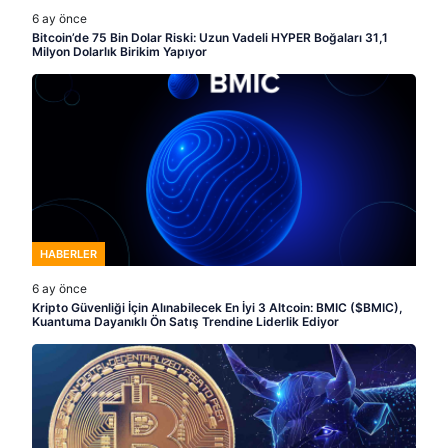
6 ay önce
Bitcoin’de 75 Bin Dolar Riski: Uzun Vadeli HYPER Boğaları 31,1
Milyon Dolarlık Birikim Yapıyor
HABERLER
6 ay önce
Kripto Güvenliği İçin Alınabilecek En İyi 3 Altcoin: BMIC ($BMIC),
Kuantuma Dayanıklı Ön Satış Trendine Liderlik Ediyor