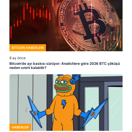
BITCOIN HABERLERI
6 ay önce
Bitcoin’de ayı baskısı sürüyor: Analistlere göre 2026 BTC çöküşü
neden sınırlı kalabilir?
HABERLER