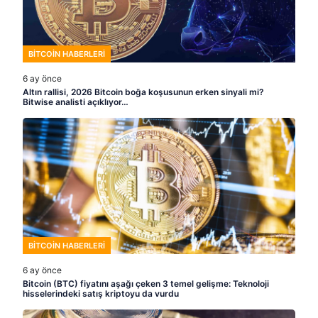
BITCOIN HABERLERI
6 ay önce
Altın rallisi, 2026 Bitcoin boğa koşusunun erken sinyali mi?
Bitwise analisti açıklıyor…
BITCOIN HABERLERI
6 ay önce
Bitcoin (BTC) fiyatını aşağı çeken 3 temel gelişme: Teknoloji
hisselerindeki satış kriptoyu da vurdu