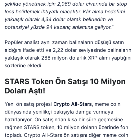
şekilde yönetmek için 2,069 dolar civarında bir stop-
loss belirlemek ihtiyatlı olacaktır. Kâr alma hedefimi
yaklaşık olarak 4,34 dolar olarak belirledim ve
potansiyel yüzde 94 kazanç anlamına geliyor.”
Popüler analist aynı zaman balinaların düşüşü satın
aldığını ifade etti ve 2,22 dolar seviyesinde balinaların
yaklaşık olarak 288 milyon dolarlık XRP alımı yaptığını
sözlerine ekledi.
STARS Token Ön Satışı 10 Milyon
Doları Aştı!
Yeni ön satış projesi
Crypto All-Stars
, meme coin
dünyasında yenilikçi bakışıyla damga vurmaya
hazırlanıyor. Ön satışından kısa bir süre geçmesine
rağmen STARS token, 10 milyon doların üzerinde fon
topladı. Crypto All-Stars ön satışını diğer meme coin