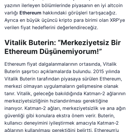
yazının ilerleyen bölümlerinde piyasanın en iyi altcoin
varlığı
Ethereum
hakkındaki görüşleri tartışacağız.
Ayrıca en büyük üçüncü kripto para birimi olan XRP’ye
verilen fiyat hedeflerini değerlendireceğiz.
Vitalik Buterin: “Merkeziyetsiz Bir
Ethereum Düşünemiyorum!”
Ethereum fiyat dalgalanmalarının ortasında, Vitalik
Buterin şaşırtıcı açıklamalarda bulundu. 2015 yılında
Vitalik Buterin tarafından piyasaya sürülen Ethereum,
merkezi olmayan uygulamaların gelişmesine olanak
tanır. Vitalik, geleceğe bakıldığında Katman-2 ağlarının
merkeziyetsizliğinin hızlandırılması gerektiğine
inanıyor. Katman-2 ağları, merkeziyetsizlik ve ana ağın
güvenliği gibi konulara ekstra önem verir. Buterin,
kullanıcı deneyimini iyileştirmek amacıyla Katman-2
ağlarının kullanılması gerektiğini belirtti. Ethereum’u