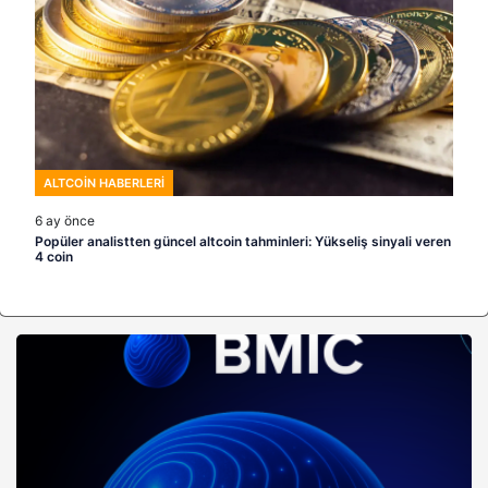
ALTCOIN HABERLERI
6 ay önce
Popüler analistten güncel altcoin tahminleri: Yükseliş sinyali veren
4 coin