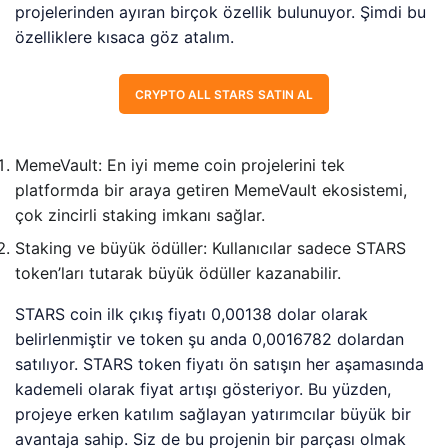
projelerinden ayıran birçok özellik bulunuyor. Şimdi bu
özelliklere kısaca göz atalım.
CRYPTO ALL STARS SATIN AL
MemeVault: En iyi meme coin projelerini tek
platformda bir araya getiren MemeVault ekosistemi,
çok zincirli staking imkanı sağlar.
Staking ve büyük ödüller: Kullanıcılar sadece STARS
token’ları tutarak büyük ödüller kazanabilir.
STARS coin ilk çıkış fiyatı 0,00138 dolar olarak
belirlenmiştir ve token şu anda 0,0016782 dolardan
satılıyor. STARS token fiyatı ön satışın her aşamasında
kademeli olarak fiyat artışı gösteriyor. Bu yüzden,
projeye erken katılım sağlayan yatırımcılar büyük bir
avantaja sahip. Siz de bu projenin bir parçası olmak