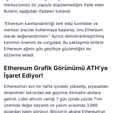
merkeziyetsiz bir yapıyla düşünemediğini ifade eden
Buterin, aşağıdaki ifadeleri kullandı.
“Ethereum kanıtlanabilirliği terk edip komiteler ve
merkezi aracılar kullanmaya başlarsa, onu Ethereum
olarak değerlendirmem.” Ayrıca demokratikleştirilmiş
katılımın önemini de vurguladı. Bu yaklaşımla birlikte
Ethereum ağının gün geçtikçe güçlendiğini de
sözlerine ekledi.
Ethereum Grafik Görünümü ATH’ye
İşaret Ediyor!
Ethereum’un son bir hafta içindeki yükselişi, piyasadaki
dinamikleri tekrardan ele geçirme ihtimalini akıllara
getirdi. Lider altcoin varlığı 7 gün içinde yüzde 7’nin
üzerinde değer kazandı ve yazım sırasında 3.986
dolardan işlem görüyor. Bitcoin’in aksine Ethereum’un