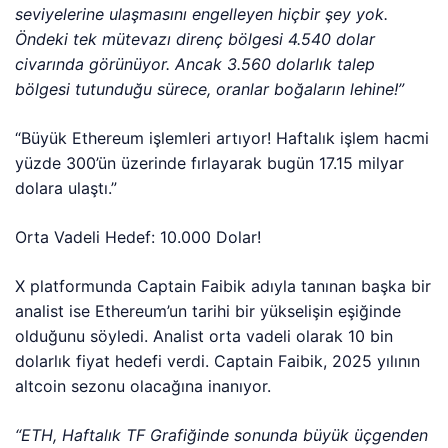
seviyelerine ulaşmasını engelleyen hiçbir şey yok.
Öndeki tek mütevazı direnç bölgesi 4.540 dolar
civarında görünüyor. Ancak 3.560 dolarlık talep
bölgesi tutunduğu sürece, oranlar boğaların lehine!”
“Büyük Ethereum işlemleri artıyor! Haftalık işlem hacmi
yüzde 300’ün üzerinde fırlayarak bugün 17.15 milyar
dolara ulaştı.”
Orta Vadeli Hedef: 10.000 Dolar!
X platformunda Captain Faibik adıyla tanınan başka bir
analist ise Ethereum’un tarihi bir yükselişin eşiğinde
olduğunu söyledi. Analist orta vadeli olarak 10 bin
dolarlık fiyat hedefi verdi. Captain Faibik, 2025 yılının
altcoin sezonu olacağına inanıyor.
“ETH, Haftalık TF Grafiğinde sonunda büyük üçgenden