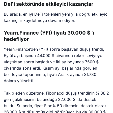
DeFi sektöründe etkileyici kazançlar
Bu arada, en iyi DeFi tokenleri yeni yıla doğru etkileyici
kazançlar kaydetmeye devam ediyor.
Yearn.Finance (YFI) fiyatı 30.000 $ ‘ı
hedefliyor
Yearn.Finance’den (YFI) sonra başlayan düşüş trendi,
Eylül ayı başında 44.000 $ civarında rekor seviyeye
ulaştıktan sonra başladı ve iki ay boyunca 7500 $
civarında sona erdi. Kasım ayı başlarında görülen
belirleyici toparlanma, fiyatı Aralık ayında 31.780
dolara yükseltti.
Takip eden düzeltme, Fibonacci düşüş trendinin % 38,2
geri çekilmesinin bulunduğu 22.000 $ ‘da destek
buldu. Şu anda, fiyat Fibo% 50 direncini destek olarak
26.000 $ ‘a düşürmüş gibi görünüyor, bu da 30.000 $’