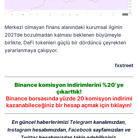
Merkezi olmayan finans alanındaki kurumsal ilginin
2021’de bozulmadan kalması beklenen büyümeyle
birlikte, DeFi tokenleri güçlü bir dördüncü çeyrekten
yararlanmaya çalışıyor.
fxstreet
Binance komisyon indirimlerini %20’ye
çıkarttık!
Binance borsasında yüzde 20 komisyon indirimi
kazanabileceğiniz bir hesap açmak için tıklayın!
En güncel haberlerimizi
Telegram
kanalımızdan,
Instagram
hesabımızdan,
Facebook
sayfamızdan ve
Twitter
hesabımızdan takip edebilirsiniz.