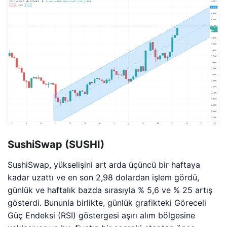
SushiSwap (SUSHI)
SushiSwap, yükselişini art arda üçüncü bir haftaya
kadar uzattı ve en son 2,98 dolardan işlem gördü,
günlük ve haftalık bazda sırasıyla % 5,6 ve % 25 artış
gösterdi. Bununla birlikte, günlük grafikteki Göreceli
Güç Endeksi (RSI) göstergesi aşırı alım bölgesine