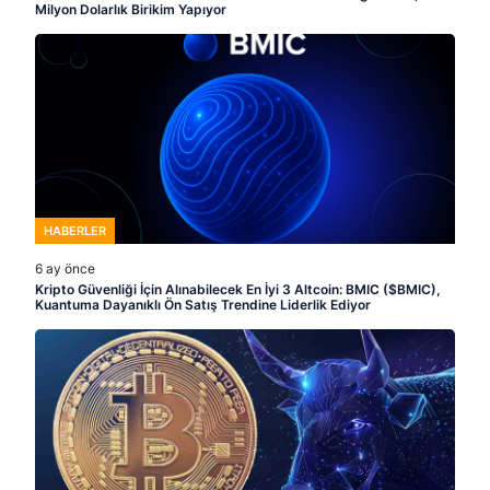
Milyon Dolarlık Birikim Yapıyor
HABERLER
6 ay önce
Kripto Güvenliği İçin Alınabilecek En İyi 3 Altcoin: BMIC ($BMIC),
Kuantuma Dayanıklı Ön Satış Trendine Liderlik Ediyor