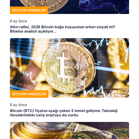
BITCOIN HABERLERI
6 ay önce
Altın rallisi, 2026 Bitcoin boğa koşusunun erken sinyali mi?
Bitwise analisti açıklıyor…
BITCOIN HABERLERI
6 ay önce
Bitcoin (BTC) fiyatını aşağı çeken 3 temel gelişme: Teknoloji
hisselerindeki satış kriptoyu da vurdu