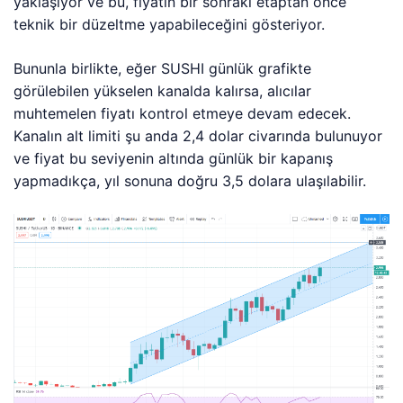
yaklaşıyor ve bu, fiyatın bir sonraki etaptan önce
teknik bir düzeltme yapabileceğini gösteriyor.
Bununla birlikte, eğer SUSHI günlük grafikte
görülebilen yükselen kanalda kalırsa, alıcılar
muhtemelen fiyatı kontrol etmeye devam edecek.
Kanalın alt limiti şu anda 2,4 dolar civarında bulunuyor
ve fiyat bu seviyenin altında günlük bir kapanış
yapmadıkça, yıl sonuna doğru 3,5 dolara ulaşılabilir.