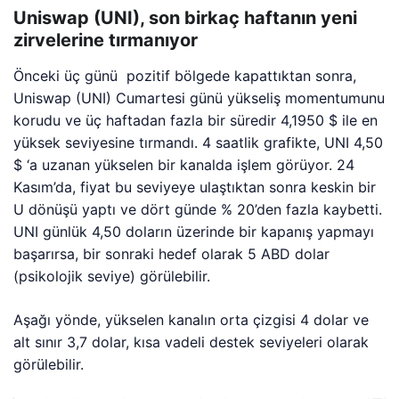
Uniswap (UNI), son birkaç haftanın yeni
zirvelerine tırmanıyor
Önceki üç günü pozitif bölgede kapattıktan sonra,
Uniswap (UNI) Cumartesi günü yükseliş momentumunu
korudu ve üç haftadan fazla bir süredir 4,1950 $ ile en
yüksek seviyesine tırmandı. 4 saatlik grafikte, UNI 4,50
$ ‘a uzanan yükselen bir kanalda işlem görüyor. 24
Kasım’da, fiyat bu seviyeye ulaştıktan sonra keskin bir
U dönüşü yaptı ve dört günde % 20’den fazla kaybetti.
UNI günlük 4,50 doların üzerinde bir kapanış yapmayı
başarırsa, bir sonraki hedef olarak 5 ABD dolar
(psikolojik seviye) görülebilir.
Aşağı yönde, yükselen kanalın orta çizgisi 4 dolar ve
alt sınır 3,7 dolar, kısa vadeli destek seviyeleri olarak
görülebilir.