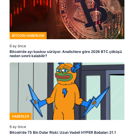
BITCOIN HABERLERI
6 ay önce
Bitcoin’de ayı baskısı sürüyor: Analistlere göre 2026 BTC çöküşü
neden sınırlı kalabilir?
HABERLER
6 ay önce
Bitcoin’de 75 Bin Dolar Riski: Uzun Vadeli HYPER Boğaları 31,1