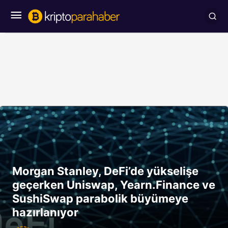
Morgan Stanley, DeFi’de yükselişe
geçerken Uniswap, Yearn.Finance ve
SushiSwap parabolik büyümeye
hazırlanıyor