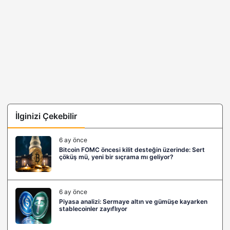
İlginizi Çekebilir
6 ay önce
Bitcoin FOMC öncesi kilit desteğin üzerinde: Sert
çöküş mü, yeni bir sıçrama mı geliyor?
6 ay önce
Piyasa analizi: Sermaye altın ve gümüşe kayarken
stablecoinler zayıflıyor