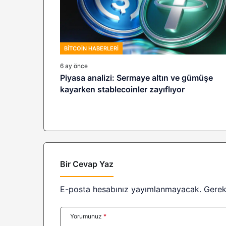
BITCOIN HABERLERI
6 ay önce
Piyasa analizi: Sermaye altın ve gümüşe
kayarken stablecoinler zayıflıyor
Bir Cevap Yaz
E-posta hesabınız yayımlanmayacak.
Gerek
Yorumunuz
*