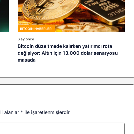
BITCOIN HABERLERI
6 ay önce
Bitcoin düzeltmede kalırken yatırımcı rota
değişiyor: Altın için 13.000 dolar senaryosu
masada
li alanlar
*
ile işaretlenmişlerdir