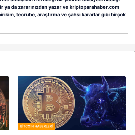
kâr ya da zararınızdan yazar ve kriptoparahaber.com
birikim, tecrübe, araştırma ve şahsi kararlar gibi birçok
BITCOIN HABERLERI