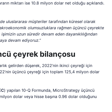
ararın miktarı ise 10.8 milyon dolar net olduğu açıklandı.
 uluslararası müşteriler tarafından küresel olarak
akroekonomik olumsuzluklara rağmen üçüncü çeyrekte
 işimizin uzun süredir devam eden dayanıklılığından
aya devam ediyoruz.”
ncü çeyrek bilançosu
arlık gelirden düşerek, 2022’nin ikinci çeyreği için
2022’nin üçüncü çeyreği için toplam 125,4 milyon dolar
EC
) yapılan 10-Q Formunda, MicroStrategy üçüncü
 milyon dolar veya hisse başına 0.96 dolar olduğunu