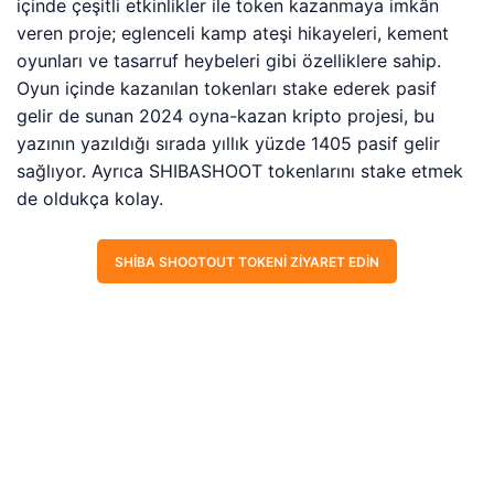
içinde çeşitli etkinlikler ile token kazanmaya imkân
veren proje; eglenceli kamp ateşi hikayeleri, kement
oyunları ve tasarruf heybeleri gibi özelliklere sahip.
Oyun içinde kazanılan tokenları stake ederek pasif
gelir de sunan 2024 oyna-kazan kripto projesi, bu
yazının yazıldığı sırada yıllık yüzde 1405 pasif gelir
sağlıyor. Ayrıca SHIBASHOOT tokenlarını stake etmek
de oldukça kolay.
SHIBA SHOOTOUT TOKENI ZIYARET EDIN