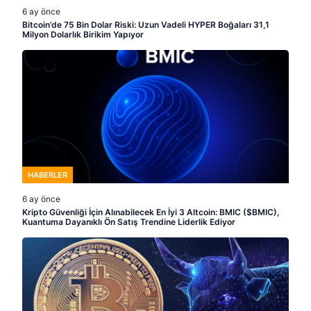
6 ay önce
Bitcoin’de 75 Bin Dolar Riski: Uzun Vadeli HYPER Boğaları 31,1
Milyon Dolarlık Birikim Yapıyor
HABERLER
6 ay önce
Kripto Güvenliği İçin Alınabilecek En İyi 3 Altcoin: BMIC ($BMIC),
Kuantuma Dayanıklı Ön Satış Trendine Liderlik Ediyor