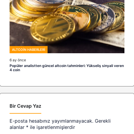
ALTCOIN HABERLERI
6 ay önce
Popüler analistten güncel altcoin tahminleri: Yükseliş sinyali veren
4 coin
Bir Cevap Yaz
E-posta hesabınız yayımlanmayacak.
Gerekli
alanlar
*
ile işaretlenmişlerdir