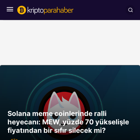
Solana meme coinlerinde ralli
heyecanı: MEW, yüzde 70 yükselişle
fiyatından bir sıfır silecek mi?