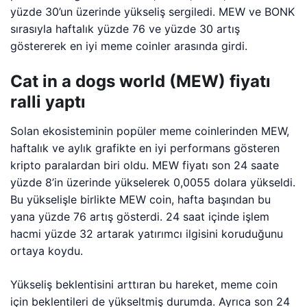
yüzde 30’un üzerinde yükseliş sergiledi. MEW ve BONK
sırasıyla haftalık yüzde 76 ve yüzde 30 artış
göstererek en iyi meme coinler arasında girdi.
Cat in a dogs world (MEW) fiyatı
ralli yaptı
Solan ekosisteminin popüler meme coinlerinden MEW,
haftalık ve aylık grafikte en iyi performans gösteren
kripto paralardan biri oldu. MEW fiyatı son 24 saate
yüzde 8’in üzerinde yükselerek 0,0055 dolara yükseldi.
Bu yükselişle birlikte MEW coin, hafta başından bu
yana yüzde 76 artış gösterdi. 24 saat içinde işlem
hacmi yüzde 32 artarak yatırımcı ilgisini koruduğunu
ortaya koydu.
Yükseliş beklentisini arttıran bu hareket, meme coin
için beklentileri de yükseltmiş durumda. Ayrıca son 24