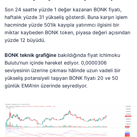
Son 24 saatte yüzde 1 değer kazanan BONK fiyatı,
haftalık yüzde 31 yükseliş gösterdi. Buna karşın işlem
hacminde yüzde 50’lik kayıpla yatırımcı ilgisini bir
miktar kaybeden BONK token, piyasa değeri açısından
yüzde 12 büyüdü.
BONK teknik grafiğine
bakıldığında fiyat Ichimoku
Bulutu’nun içinde hareket ediyor. 0,0000306
seviyesinin üzerine çıkması hâlinde uzun vadeli bir
yükseliş potansiyeli taşıyan BONK fiyatı 20 ve 50
günlük EMA’nin üzerinde seyrediyor.