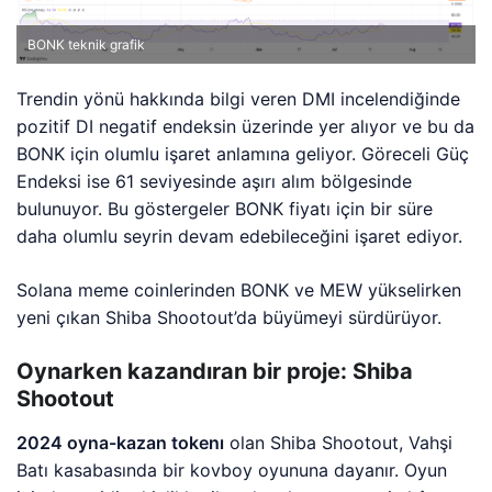
BONK teknik grafik
Trendin yönü hakkında bilgi veren DMI incelendiğinde
pozitif DI negatif endeksin üzerinde yer alıyor ve bu da
BONK için olumlu işaret anlamına geliyor. Göreceli Güç
Endeksi ise 61 seviyesinde aşırı alım bölgesinde
bulunuyor. Bu göstergeler BONK fiyatı için bir süre
daha olumlu seyrin devam edebileceğini işaret ediyor.
Solana meme coinlerinden BONK ve MEW yükselirken
yeni çıkan Shiba Shootout’da büyümeyi sürdürüyor.
Oynarken kazandıran bir proje: Shiba
Shootout
2024 oyna-kazan tokenı
olan Shiba Shootout, Vahşi
Batı kasabasında bir kovboy oyununa dayanır. Oyun