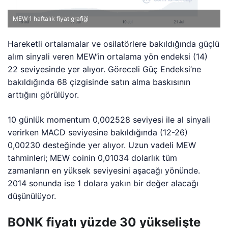
MEW 1 haftalık fiyat grafiği
Hareketli ortalamalar ve osilatörlere bakıldığında güçlü
alım sinyali veren MEW’in ortalama yön endeksi (14)
22 seviyesinde yer alıyor. Göreceli Güç Endeksi’ne
bakıldığında 68 çizgisinde satın alma baskısının
arttığını görülüyor.
10 günlük momentum 0,002528 seviyesi ile al sinyali
verirken MACD seviyesine bakıldığında (12-26)
0,00230 desteğinde yer alıyor. Uzun vadeli MEW
tahminleri; MEW coinin 0,01034 dolarlık tüm
zamanların en yüksek seviyesini aşacağı yönünde.
2014 sonunda ise 1 dolara yakın bir değer alacağı
düşünülüyor.
BONK fiyatı yüzde 30 yükselişte