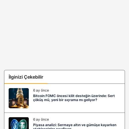
İlginizi Çekebilir
6 ay önce
Bitcoin FOMC öncesi kilit desteğin üzerinde: Sert
çöküş mü, yeni bir sıçrama mı geliyor?
6 ay önce
Piyasa analizi: Sermaye altın ve gümüşe kayarken
stablecoinler zayıflıyor