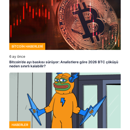
BITCOIN HABERLERI
6 ay önce
Bitcoin’de ayı baskısı sürüyor: Analistlere göre 2026 BTC çöküşü
neden sınırlı kalabilir?
HABERLER