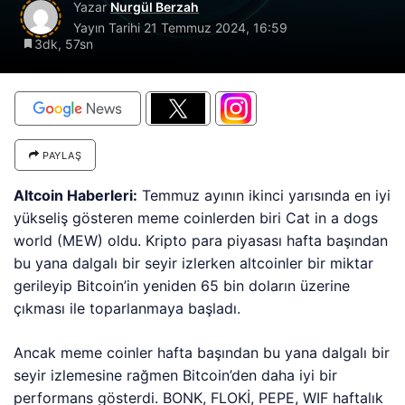
Yazar
Nurgül Berzah
Yayın Tarihi
21 Temmuz 2024, 16:59
3dk, 57sn
PAYLAŞ
Altcoin Haberleri:
Temmuz ayının ikinci yarısında en iyi
yükseliş gösteren meme coinlerden biri Cat in a dogs
world (MEW) oldu. Kripto para piyasası hafta başından
bu yana dalgalı bir seyir izlerken altcoinler bir miktar
gerileyip Bitcoin’in yeniden 65 bin doların üzerine
çıkması ile toparlanmaya başladı.
Ancak meme coinler hafta başından bu yana dalgalı bir
seyir izlemesine rağmen Bitcoin’den daha iyi bir
performans gösterdi. BONK, FLOKİ, PEPE, WIF haftalık