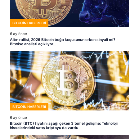
BITCOIN HABERLERI
6 ay önce
Altın rallisi, 2026 Bitcoin boğa koşusunun erken sinyali mi?
Bitwise analisti açıklıyor…
BITCOIN HABERLERI
6 ay önce
Bitcoin (BTC) fiyatını aşağı çeken 3 temel gelişme: Teknoloji
hisselerindeki satış kriptoyu da vurdu