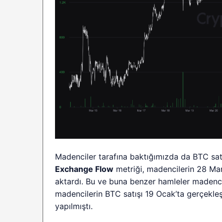
Madenciler tarafına baktığımızda da BTC sat
Exchange Flow
metriği, madencilerin 28 Mar
aktardı. Bu ve buna benzer hamleler madencile
madencilerin BTC satışı 19 Ocak’ta gerçekleş
yapılmıştı.