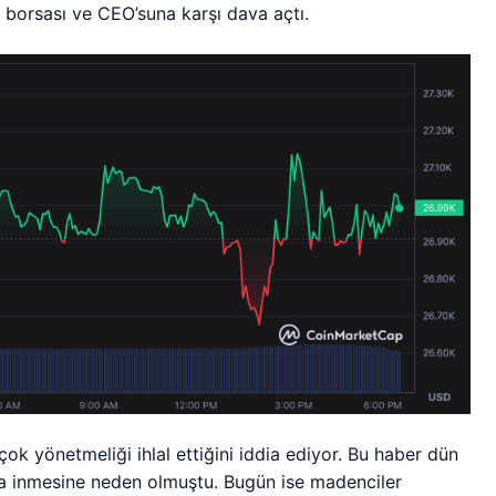
borsası ve CEO’suna karşı dava açtı.
çok yönetmeliği ihlal ettiğini iddia ediyor. Bu haber dün
na inmesine neden olmuştu. Bugün ise madenciler