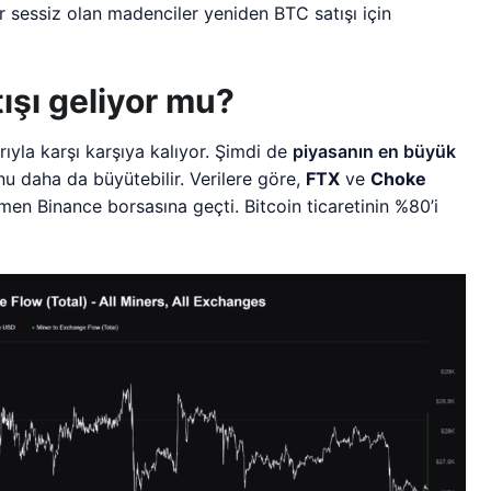
r sessiz olan madenciler yeniden BTC satışı için
şı geliyor mu?
ıyla karşı karşıya kalıyor. Şimdi de
piyasanın en büyük
u daha da büyütebilir. Verilere göre,
FTX
ve
Choke
 Binance borsasına geçti. Bitcoin ticaretinin %80’i