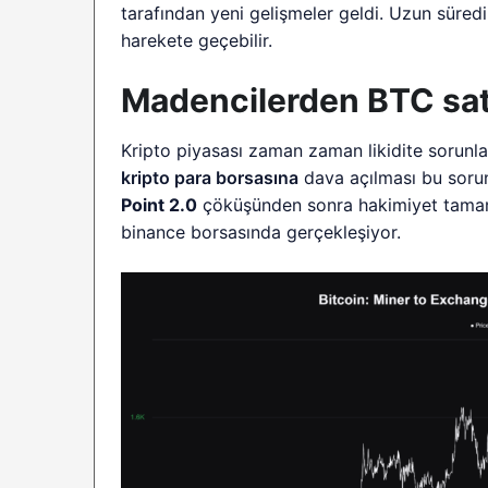
tarafından yeni gelişmeler geldi. Uzun süredi
harekete geçebilir.
Madencilerden BTC satı
Kripto piyasası zaman zaman likidite sorunlar
kripto para borsasına
dava açılması bu sorun
Point 2.0
çöküşünden sonra hakimiyet tamamen
binance borsasında gerçekleşiyor.