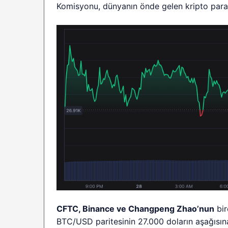
Komisyonu, dünyanın önde gelen kripto para 
CFTC, Binance ve Changpeng Zhao’nun
bir
BTC/USD paritesinin 27.000 doların aşağısı