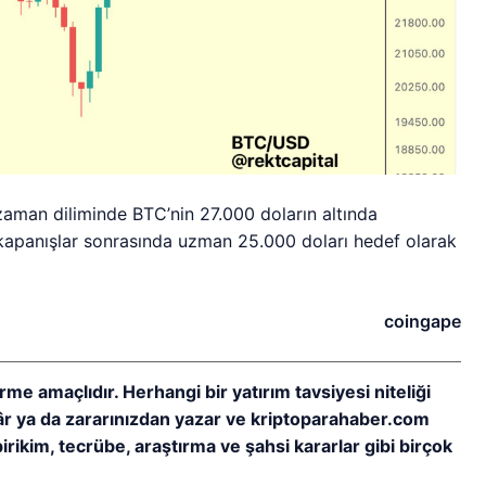
aman diliminde BTC’nin 27.000 doların altında
 kapanışlar sonrasında uzman 25.000 doları hedef olarak
coingape
rme amaçlıdır. Herhangi bir yatırım tavsiyesi niteliği
kâr ya da zararınızdan yazar ve kriptoparahaber.com
birikim, tecrübe, araştırma ve şahsi kararlar gibi birçok