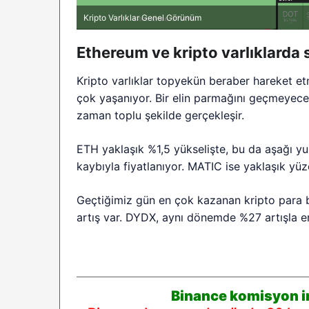
Kripto Varlıklar Genel Görünüm
Ethereum ve kripto varlıklarda
Kripto varlıklar topyekün beraber hareket e
çok yaşanıyor. Bir elin parmağını geçmeyece
zaman toplu şekilde gerçekleşir.
ETH yaklaşık %1,5 yükselişte, bu da aşağı y
kaybıyla fiyatlanıyor. MATIC ise yaklaşık y
Geçtiğimiz gün en çok kazanan kripto para b
artış var. DYDX, aynı dönemde %27 artışla en
Binance komisyon in