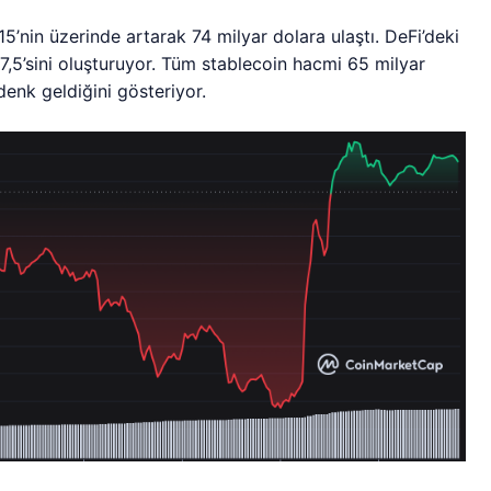
’nin üzerinde artarak 74 milyar dolara ulaştı. DeFi’deki
,5’sini oluşturuyor. Tüm stablecoin hacmi 65 milyar
enk geldiğini gösteriyor.