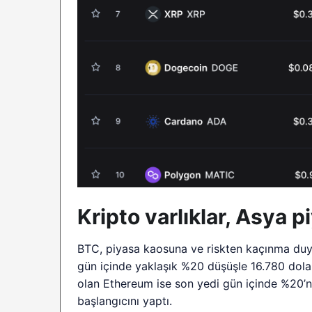
Kripto varlıklar, Asya p
BTC, piyasa kaosuna ve riskten kaçınma duyar
gün içinde yaklaşık %20 düşüşle 16.780 dolar
olan Ethereum ise son yedi gün içinde %20’n
başlangıcını yaptı.