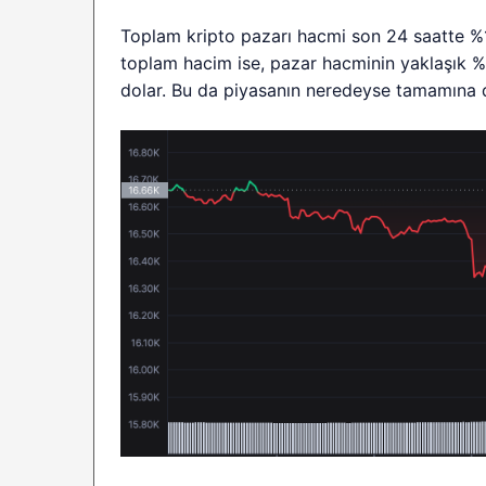
Toplam kripto pazarı hacmi son 24 saatte %15
toplam hacim ise, pazar hacminin yaklaşık %7
dolar. Bu da piyasanın neredeyse tamamına d