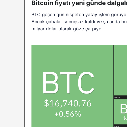
Bitcoin fiyatı yeni günde dalgal
BTC geçen gün nispeten yatay işlem görüyor.
Ancak çabalar sonuçsuz kaldı ve şu anda bu 
milyar dolar olarak göze çarpıyor.