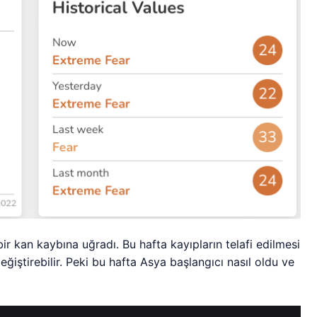
bir kan kaybına uğradı. Bu hafta kayıpların telafi edilmesi
değiştirebilir. Peki bu hafta Asya başlangıcı nasıl oldu ve