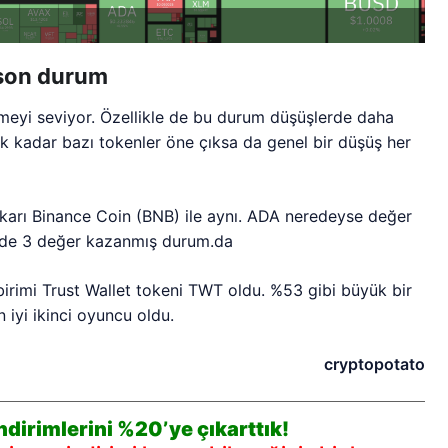
 son durum
tmeyi seviyor. Özellikle de bu durum düşüşlerde daha
k kadar bazı tokenler öne çıksa da genel bir düşüş her
ukarı Binance Coin (BNB) ile aynı. ADA neredeyse değer
üzde 3 değer kazanmış durum.da
irimi Trust Wallet tokeni TWT oldu. %53 gibi büyük bir
 iyi ikinci oyuncu oldu.
cryptopotato
dirimlerini %20’ye çıkarttık!