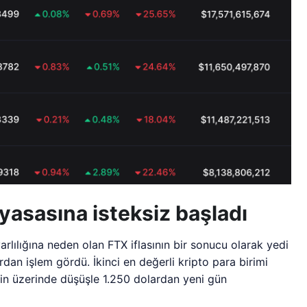
iyasasına isteksiz başladı
lılığına neden olan FTX iflasının bir sonucu olarak yedi
dan işlem gördü. İkinci en değerli kripto para birimi
in üzerinde düşüşle 1.250 dolardan yeni gün