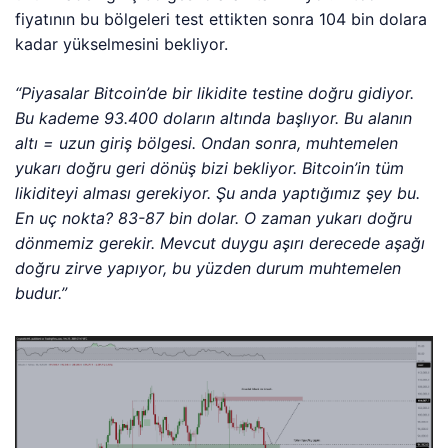
fiyatının bu bölgeleri test ettikten sonra 104 bin dolara
kadar yükselmesini bekliyor.
“Piyasalar Bitcoin’de bir likidite testine doğru gidiyor.
Bu kademe 93.400 doların altında başlıyor. Bu alanın
altı = uzun giriş bölgesi. Ondan sonra, muhtemelen
yukarı doğru geri dönüş bizi bekliyor. Bitcoin’in tüm
likiditeyi alması gerekiyor. Şu anda yaptığımız şey bu.
En uç nokta? 83-87 bin dolar. O zaman yukarı doğru
dönmemiz gerekir. Mevcut duygu aşırı derecede aşağı
doğru zirve yapıyor, bu yüzden durum muhtemelen
budur.”