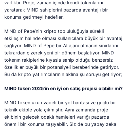
varlıktır. Proje, zaman içinde kendi tokenlarını
yaratarak MIND sahiplerini pazarda avantajlı bir
konuma getirmeyi hedefler.
MIND of Pepe’nin kripto toplululuğuyla sürekli
etkileşim halinde olması kullanıcılara büyük bir avantaj
sağlıyor. MIND of Pepe bir AI ajanı olmanın sınırlarını
tekrardan çizerek yeni bir dönem başlatıyor. MIND
tokenın rakiplerine kıyasla sahip olduğu benzersiz
özellikler büyük bir potansiyeli beraberinde getiriyor.
Bu da kripto yatırımcılarının aklına şu soruyu getiriyor;
MIND token 2025’in en iyi ön satış projesi olabilir mi?
MIND token uzun vadeli bir yol haritası ve güçlü bir
teknik ekiple yola çıkmıştır. Aynı zamanda proje
ekibinin gelecek odaklı hamleleri varlığı pazarda
önemli bir konuma taşıyabilir. Siz de bu yapay zeka