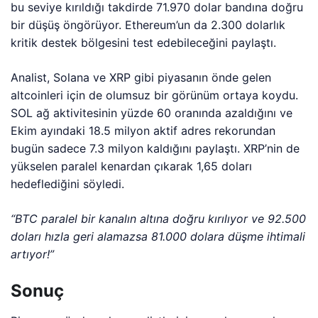
bu seviye kırıldığı takdirde 71.970 dolar bandına doğru
bir düşüş öngörüyor. Ethereum’un da 2.300 dolarlık
kritik destek bölgesini test edebileceğini paylaştı.
Analist, Solana ve XRP gibi piyasanın önde gelen
altcoinleri için de olumsuz bir görünüm ortaya koydu.
SOL ağ aktivitesinin yüzde 60 oranında azaldığını ve
Ekim ayındaki 18.5 milyon aktif adres rekorundan
bugün sadece 7.3 milyon kaldığını paylaştı. XRP’nin de
yükselen paralel kenardan çıkarak 1,65 doları
hedeflediğini söyledi.
“BTC paralel bir kanalın altına doğru kırılıyor ve 92.500
doları hızla geri alamazsa 81.000 dolara düşme ihtimali
artıyor!”
Sonuç