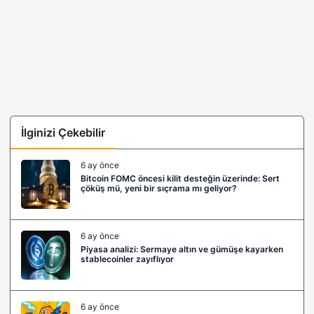
İlginizi Çekebilir
6 ay önce
Bitcoin FOMC öncesi kilit desteğin üzerinde: Sert
çöküş mü, yeni bir sıçrama mı geliyor?
6 ay önce
Piyasa analizi: Sermaye altın ve gümüşe kayarken
stablecoinler zayıflıyor
6 ay önce