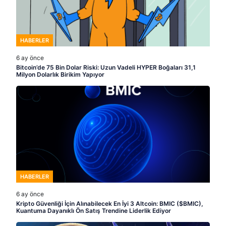
HABERLER
6 ay önce
Bitcoin’de 75 Bin Dolar Riski: Uzun Vadeli HYPER Boğaları 31,1
Milyon Dolarlık Birikim Yapıyor
HABERLER
6 ay önce
Kripto Güvenliği İçin Alınabilecek En İyi 3 Altcoin: BMIC ($BMIC),
Kuantuma Dayanıklı Ön Satış Trendine Liderlik Ediyor