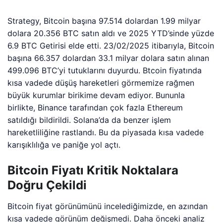
Strategy, Bitcoin başına 97.514 dolardan 1.99 milyar
dolara 20.356 BTC satın aldı ve 2025 YTD’sinde yüzde
6.9 BTC Getirisi elde etti. 23/02/2025 itibarıyla, Bitcoin
başına 66.357 dolardan 33.1 milyar dolara satın alınan
499.096 BTC’yi tutuklarını duyurdu. Btcoin fiyatında
kısa vadede düşüş hareketleri görmemize rağmen
büyük kurumlar birikime devam ediyor. Bununla
birlikte, Binance tarafından çok fazla Ethereum
satıldığı bildirildi. Solana’da da benzer işlem
hareketliliğine rastlandı. Bu da piyasada kısa vadede
karışıklılığa ve paniğe yol açtı.
Bitcoin Fiyatı Kritik Noktalara
Doğru Çekildi
Bitcoin fiyat görünümünü incelediğimizde, en azından
kısa vadede görünüm değişmedi. Daha önceki analiz