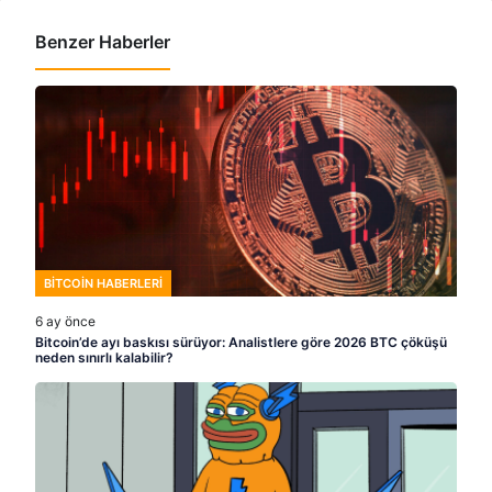
Benzer Haberler
BITCOIN HABERLERI
6 ay önce
Bitcoin’de ayı baskısı sürüyor: Analistlere göre 2026 BTC çöküşü
neden sınırlı kalabilir?