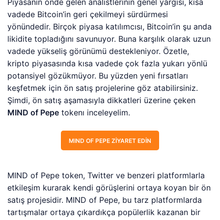
Piyasanın önde gelen analistlerinin genel yargısı, kısa
vadede Bitcoin’in geri çekilmeyi sürdürmesi
yönündedir. Birçok piyasa katılımcısı, Bitcoin’in şu anda
likidite topladığını savunuyor. Buna karşılık olarak uzun
vadede yükseliş görünümü destekleniyor. Özetle,
kripto piyasasında kısa vadede çok fazla yukarı yönlü
potansiyel gözükmüyor. Bu yüzden yeni fırsatları
keşfetmek için ön satış projelerine göz atabilirsiniz.
Şimdi, ön satış aşamasıyla dikkatleri üzerine çeken
MIND of Pepe
tokenı inceleyelim.
MIND OF PEPE ZIYARET EDIN
MIND of Pepe token, Twitter ve benzeri platformlarla
etkileşim kurarak kendi görüşlerini ortaya koyan bir ön
satış projesidir. MIND of Pepe, bu tarz platformlarda
tartışmalar ortaya çıkardıkça popülerlik kazanan bir