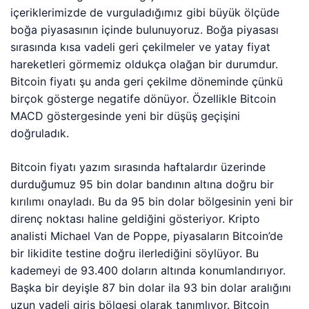
içeriklerimizde de vurguladığımız gibi büyük ölçüde
boğa piyasasının içinde bulunuyoruz. Boğa piyasası
sırasında kısa vadeli geri çekilmeler ve yatay fiyat
hareketleri görmemiz oldukça olağan bir durumdur.
Bitcoin fiyatı şu anda geri çekilme döneminde çünkü
birçok gösterge negatife dönüyor. Özellikle Bitcoin
MACD göstergesinde yeni bir düşüş geçişini
doğruladık.
Bitcoin fiyatı yazım sırasında haftalardır üzerinde
durduğumuz 95 bin dolar bandının altına doğru bir
kırılımı onayladı. Bu da 95 bin dolar bölgesinin yeni bir
direnç noktası haline geldiğini gösteriyor. Kripto
analisti Michael Van de Poppe, piyasaların Bitcoin’de
bir likidite testine doğru ilerlediğini söylüyor. Bu
kademeyi de 93.400 doların altında konumlandırıyor.
Başka bir deyişle 87 bin dolar ila 93 bin dolar aralığını
uzun vadeli giriş bölgesi olarak tanımlıyor. Bitcoin