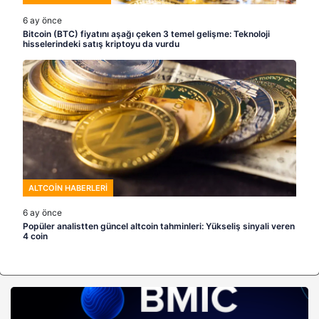
6 ay önce
Bitcoin (BTC) fiyatını aşağı çeken 3 temel gelişme: Teknoloji
hisselerindeki satış kriptoyu da vurdu
ALTCOIN HABERLERI
6 ay önce
Popüler analistten güncel altcoin tahminleri: Yükseliş sinyali veren
4 coin