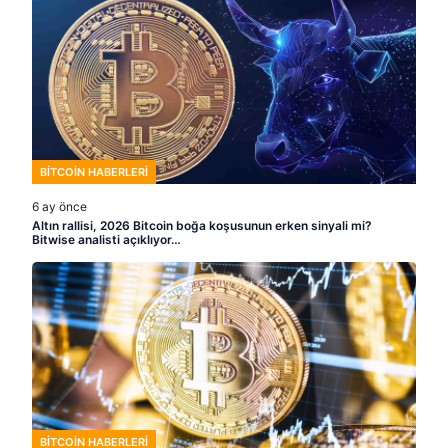
BITCOIN HABERLERI
6 ay önce
Altın rallisi, 2026 Bitcoin boğa koşusunun erken sinyali mi?
Bitwise analisti açıklıyor…
BITCOIN HABERLERI