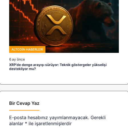
ALTCOIN HABERLERI
6 ay önce
XRP’de denge arayışı sürüyor: Teknik göstergeler yükselişi
destekliyor mu?
Bir Cevap Yaz
E-posta hesabınız yayımlanmayacak.
Gerekli
alanlar
*
ile işaretlenmişlerdir