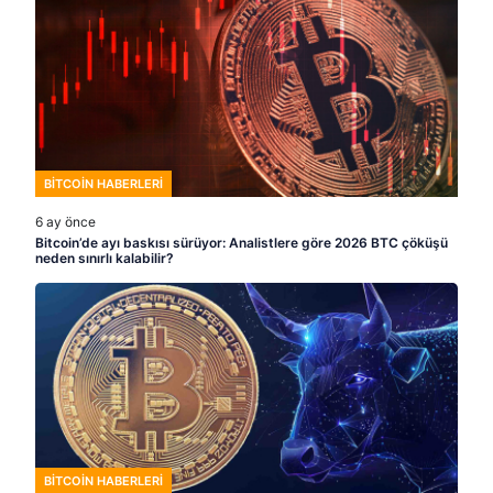
BITCOIN HABERLERI
6 ay önce
Bitcoin’de ayı baskısı sürüyor: Analistlere göre 2026 BTC çöküşü
neden sınırlı kalabilir?
BITCOIN HABERLERI