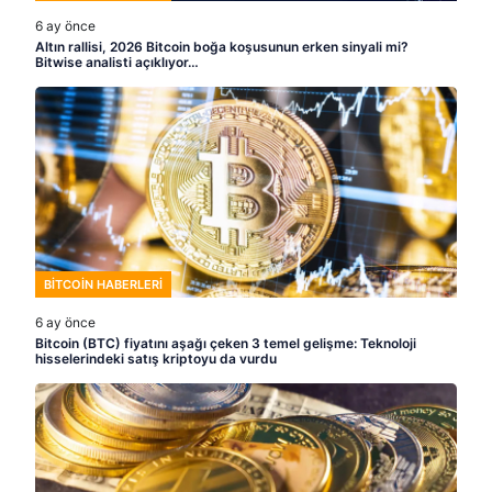
6 ay önce
Altın rallisi, 2026 Bitcoin boğa koşusunun erken sinyali mi?
Bitwise analisti açıklıyor…
BITCOIN HABERLERI
6 ay önce
Bitcoin (BTC) fiyatını aşağı çeken 3 temel gelişme: Teknoloji
hisselerindeki satış kriptoyu da vurdu