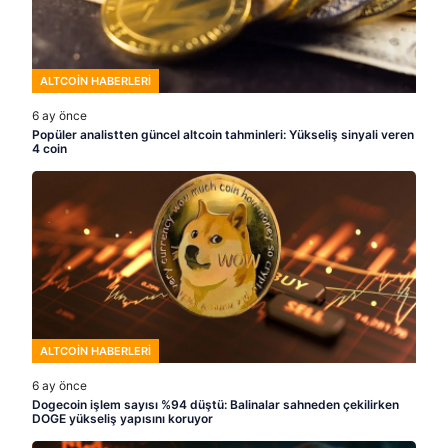
ALTCOIN HABERLERI
6 ay önce
Popüler analistten güncel altcoin tahminleri: Yükseliş sinyali veren
4 coin
ALTCOIN HABERLERI
6 ay önce
Dogecoin işlem sayısı %94 düştü: Balinalar sahneden çekilirken
DOGE yükseliş yapısını koruyor