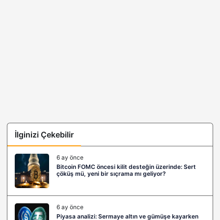
İlginizi Çekebilir
6 ay önce
Bitcoin FOMC öncesi kilit desteğin üzerinde: Sert
çöküş mü, yeni bir sıçrama mı geliyor?
6 ay önce
Piyasa analizi: Sermaye altın ve gümüşe kayarken