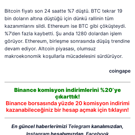
Bitcoin fiyatı son 24 saatte %7 düştü. BTC tekrar 19
bin doların altına düştüğü için dünkü rallinin tüm
kazanımlarını sildi. Ethereum ise BTC gibi çöküşteydi.
%7’den fazla kaybetti. Şu anda 1280 dolardan işlem
görüyor. Ethereum, birleşme sonrasında düşüş trendine
devam ediyor. Altcoin piyasası, olumsuz
makroekonomik koşullarla mücadelesini sürdürüyor.
coingape
Binance komisyon indirimlerini %20’ye
çıkarttık!
Binance borsasında yüzde 20 komisyon indirimi
kazanabileceğiniz bir hesap açmak için tıklayın!
En güncel haberlerimizi
Telegram
kanalımızdan,
Instagram
hesabımızdan,
Facebook