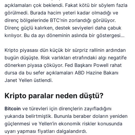
açıklamaları çok beklendi. Fakat kötü bir söylem fazla
görülmedi. Burada hacim yeteri kadar olmadığı ve
direnç bölgelerinde BTC’nin zorlandığı görülüyor.
Direnç güçlü kalırken, destek seviyeleri daha çabuk
kırılıyor. Bu da ayı döneminin aslında bir göstergesi…
Kripto piyasası dün küçük bir sürpriz rallinin ardından
bugün düşüşte. Risk varlıkları etrafındaki algı negatife
dönerken piyasa çöküyor. Fed Başkanı Powell rahat
dursa da bu sefer açıklamaları ABD Hazine Bakanı
Janet Yellen üstlendi.
Kripto paralar neden düştü?
Bitcoin
ve türevleri için dirençlerin zayıfladığını
yukarıda belirtmiştik. Bununla beraber doların yeniden
güçlenmesi ve Yellen’in ekonomik riskler konusunda
uyarı yapması fiyatları dalgalandırdı.