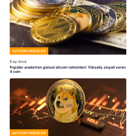
ALTCOIN HABERLERI
6 ay önce
Popüler analistten güncel altcoin tahminleri: Yükseliş sinyali veren
4 coin
ALTCOIN HABERLERI