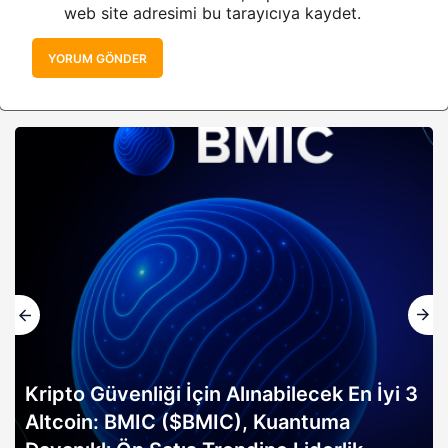
web site adresimi bu tarayıcıya kaydet.
YORUM GÖNDER
Kripto Güvenliği İçin Alınabilecek En İyi 3
Altcoin: BMIC ($BMIC), Kuantuma