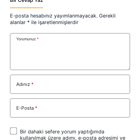
Bir Cevap Yaz
E-posta hesabınız yayımlanmayacak.
Gerekli
alanlar
*
ile işaretlenmişlerdir
Yorumunuz
*
Adınız
*
E-Posta
*
Bir dahaki sefere yorum yaptığımda
kullanılmak üzere adımı, e-posta adresimi ve