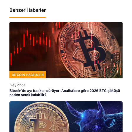
Benzer Haberler
BITCOIN HABERLERI
6 ay önce
Bitcoin’de ayı baskısı sürüyor: Analistlere göre 2026 BTC çöküşü
neden sınırlı kalabilir?