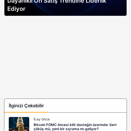
Dayanıklı Ön Satış Trendine Liderlik
Ediyor
İlginizi Çekebilir
6 ay önce
Bitcoin FOMC öncesi kilit desteğin üzerinde: Sert
çöküş mü, yeni bir sıçrama mı geliyor?