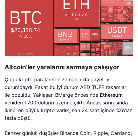
Altcoin’ler yaralarını sarmaya çalışıyor
Çoğu kripto paralar son zamanlarda gayet iyi
durumdaydı. Fakat bu iyi durum ABD TÜFE rakamları
ile bozuldu. Yaklaşan BMerge öncesinde
Ethereum
yeniden 1.700 doların üzerine çıktı. Ancak sonrasında
ikinci en büyük kripto varlık, son 24 saat içinde %6’dan
fazla düştü.
Benzer günlük düşüşler Binance Coin, Ripple, Cardano,