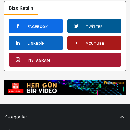
Bize Katılın
FACEBOOK
TWITTER
LINKEDIN
YOUTUBE
INSTAGRAM
Kategorileri