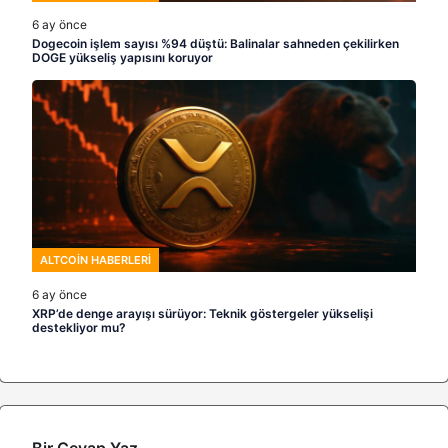
6 ay önce
Dogecoin işlem sayısı %94 düştü: Balinalar sahneden çekilirken
DOGE yükseliş yapısını koruyor
ALTCOIN HABERLERI
6 ay önce
XRP’de denge arayışı sürüyor: Teknik göstergeler yükselişi
destekliyor mu?