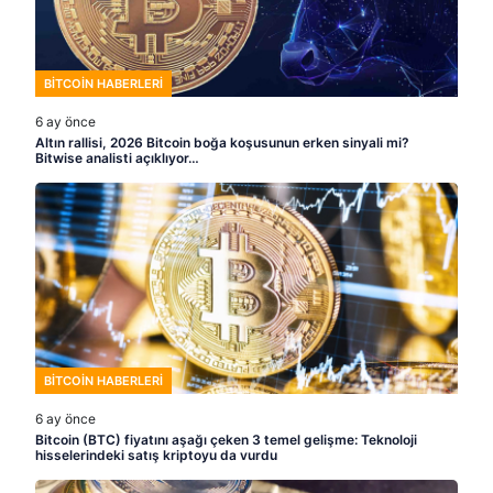
BITCOIN HABERLERI
6 ay önce
Altın rallisi, 2026 Bitcoin boğa koşusunun erken sinyali mi?
Bitwise analisti açıklıyor…
BITCOIN HABERLERI
6 ay önce
Bitcoin (BTC) fiyatını aşağı çeken 3 temel gelişme: Teknoloji
hisselerindeki satış kriptoyu da vurdu