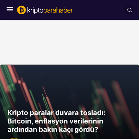
Kripto paralar duvara tosladı:
Bitcoin, enflasyon verilerinin
ardından bakın kaçı gördü?