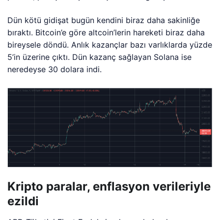
Dün kötü gidişat bugün kendini biraz daha sakinliğe
bıraktı. Bitcoin’e göre altcoin’lerin hareketi biraz daha
bireysele döndü. Anlık kazançlar bazı varlıklarda yüzde
5’in üzerine çıktı. Dün kazanç sağlayan Solana ise
neredeyse 30 dolara indi.
Kripto paralar, enflasyon verileriyle
ezildi