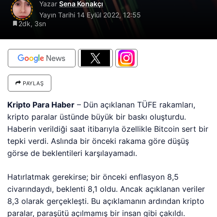
Yazar
Sena Konakçı
Yayın Tarihi
14 Eylül 2022, 12:55
2dk, 3sn
PAYLAŞ
Kripto Para Haber
– Dün açıklanan TÜFE rakamları,
kripto paralar üstünde büyük bir baskı oluşturdu.
Haberin verildiği saat itibarıyla özellikle Bitcoin sert bir
tepki verdi. Aslında bir önceki rakama göre düşüş
görse de beklentileri karşılayamadı.
Hatırlatmak gerekirse; bir önceki enflasyon 8,5
civarındaydı, beklenti 8,1 oldu. Ancak açıklanan veriler
8,3 olarak gerçekleşti. Bu açıklamanın ardından kripto
paralar, paraşütü açılmamış bir insan gibi çakıldı.