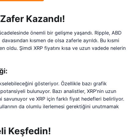
 Zafer Kazandı!
cadelesinde önemli bir gelişme yaşandı. Ripple, ABD
avasından kısmen de olsa zaferle ayrıldı. Bu kısmi
en oldu. Şimdi XRP fiyatını kısa ve uzun vadede nelerin
ği:
kselebileceğini gösteriyor. Özellikle bazı grafik
potansiyeli bulunuyor. Bazı analistler, XRP’nin uzun
savunuyor ve XRP için farklı fiyat hedefleri belirliyor.
llarının da olumlu ilerlemesi gerektiğini unutmamak
i Keşfedin!