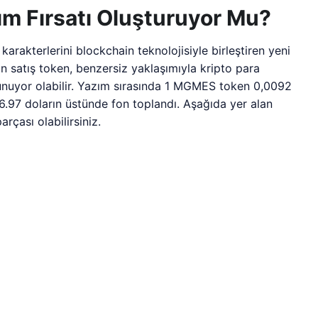
 Fırsatı Oluşturuyor Mu?
kterlerini blockchain teknolojisiyle birleştiren yeni
ön satış token, benzersiz yaklaşımıyla kripto para
ı sunuyor olabilir. Yazım sırasında 1 MGMES token 0,0092
76.97 doların üstünde fon toplandı. Aşağıda yer alan
rçası olabilirsiniz.