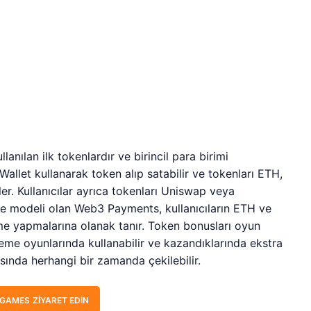
ılan ilk tokenlardır ve birincil para birimi
allet kullanarak token alıp satabilir ve tokenları ETH,
er. Kullanıcılar ayrıca tokenları Uniswap veya
eme modeli olan Web3 Payments, kullanıcıların ETH ve
me yapmalarına olanak tanır. Token bonusları oyun
ı meme oyunlarında kullanabilir ve kazandıklarında ekstra
sında herhangi bir zamanda çekilebilir.
GAMES ZIYARET EDIN