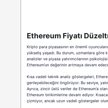
Ethereum Fiyatı Düzelt
Kripto para piyasasının en önemli oyuncuları
yükseliş yaşadı. Bu durum, uzmanlara göre kı
analizler ve piyasa yatırımcılarının psikoloji
Ethereum’un değerinin artmaya devam edece
Kısa vadeli teknik analiz göstergeleri, Ether
gerileyebileceğini öngörüyor. Bu seviye, yatırım
Ayrıca, zincir üstü veriler de Ethereum’a olan 
Ethereum birikimlerine devam ediyor. Kısacas
çizmiyor, ancak uzun vadeli göstergeler olu