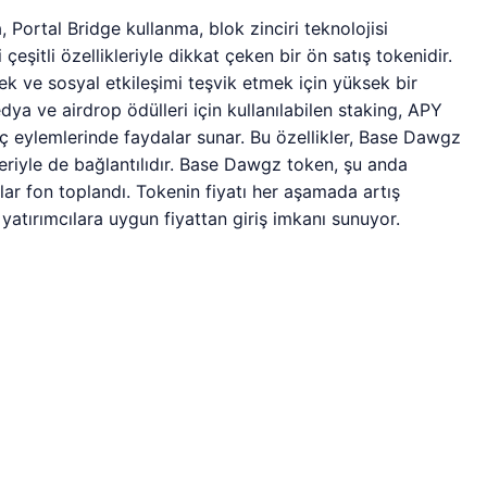
ortal Bridge kullanma, blok zinciri teknolojisi
eşitli özellikleriyle dikkat çeken bir ön satış tokenidir.
k ve sosyal etkileşimi teşvik etmek için yüksek bir
dya ve airdrop ödülleri için kullanılabilen staking, APY
nç eylemlerinde faydalar sunar. Bu özellikler, Base Dawgz
eriyle de bağlantılıdır. Base Dawgz token, şu anda
ar fon toplandı. Tokenin fiyatı her aşamada artış
 yatırımcılara uygun fiyattan giriş imkanı sunuyor.