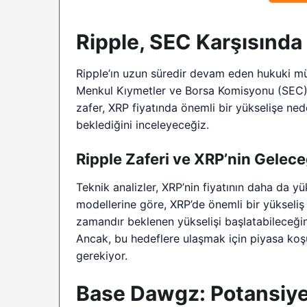
Ripple, SEC Karşısında
Ripple’ın uzun süredir devam eden hukuki mü
Menkul Kıymetler ve Borsa Komisyonu (SEC) d
zafer, XRP fiyatında önemli bir yükselişe ned
beklediğini inceleyeceğiz.
Ripple Zaferi ve XRP’nin Gelece
Teknik analizler, XRP’nin fiyatının daha da yü
modellerine göre, XRP’de önemli bir yükseliş 
zamandır beklenen yükselişi başlatabileceğini 
Ancak, bu hedeflere ulaşmak için piyasa koşu
gerekiyor.
Base Dawgz: Potansiyel