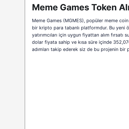
Meme Games Token Alım
Meme Games (MGMES), popüler meme coin kara
bir kripto para tabanlı platformdur. Bu yeni 
yatırımcıları için uygun fiyattan alım fırsat
dolar fiyata sahip ve kısa süre içinde 352,0
adımları takip ederek siz de bu projenin bir pa