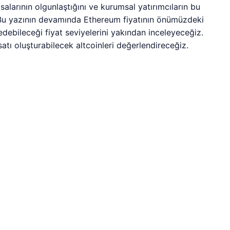
salarının olgunlaştığını ve kurumsal yatırımcıların bu
or. Bu yazının devamında Ethereum fiyatının önümüzdeki
 edebileceği fiyat seviyelerini yakından inceleyeceğiz.
satı oluşturabilecek altcoinleri değerlendireceğiz.