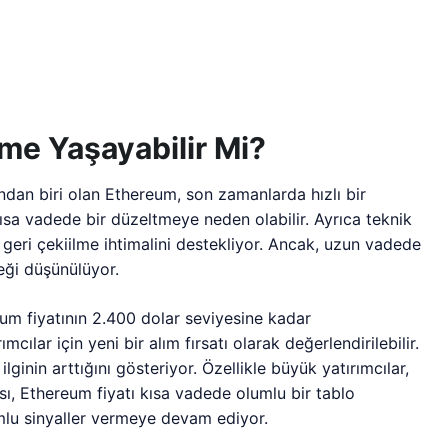
me Yaşayabilir Mi?
ndan biri olan Ethereum, son zamanlarda hızlı bir
sa vadede bir düzeltmeye neden olabilir. Ayrıca teknik
si geri çekiilme ihtimalini destekliyor. Ancak, uzun vadede
ği düşünülüyor.
eum fiyatının 2.400 dolar seviyesine kadar
cılar için yeni bir alım fırsatı olarak değerlendirilebilir.
ilginin arttığını gösteriyor. Özellikle büyük yatırımcılar,
ı, Ethereum fiyatı kısa vadede olumlu bir tablo
mlu sinyaller vermeye devam ediyor.