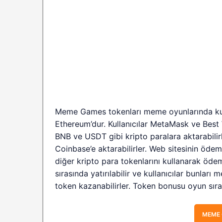
Meme Games tokenları meme oyunlarında kullan
Ethereum’dur. Kullanıcılar MetaMask ve Best W
BNB ve USDT gibi kripto paralara aktarabilirl
Coinbase’e aktarabilirler. Web sitesinin öd
diğer kripto para tokenlarını kullanarak öde
sırasında yatırılabilir ve kullanıcılar bunlar
token kazanabilirler. Token bonusu oyun sıra
MEME 