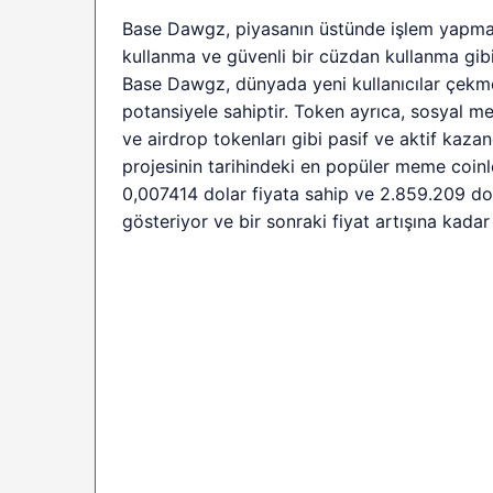
Base Dawgz, piyasanın üstünde işlem yapma, P
kullanma ve güvenli bir cüzdan kullanma gibi ç
Base Dawgz, dünyada yeni kullanıcılar çekme
potansiyele sahiptir. Token ayrıca, sosyal me
ve airdrop tokenları gibi pasif ve aktif kaza
projesinin tarihindeki en popüler meme coinl
0,007414 dolar fiyata sahip ve 2.859.209 dol
gösteriyor ve bir sonraki fiyat artışına kadar