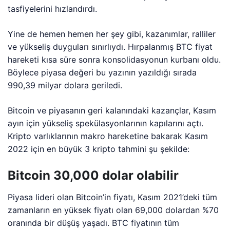
tasfiyelerini hızlandırdı.
Yine de hemen hemen her şey gibi, kazanımlar, ralliler
ve yükseliş duyguları sınırlıydı. Hırpalanmış BTC fiyat
hareketi kısa süre sonra konsolidasyonun kurbanı oldu.
Böylece piyasa değeri bu yazının yazıldığı sırada
990,39 milyar dolara geriledi.
Bitcoin ve piyasanın geri kalanındaki kazançlar, Kasım
ayın için yükseliş spekülasyonlarının kapılarını açtı.
Kripto varlıklarının makro hareketine bakarak Kasım
2022 için en büyük 3 kripto tahmini şu şekilde:
Bitcoin 30,000 dolar olabilir
Piyasa lideri olan Bitcoin’in fiyatı, Kasım 2021’deki tüm
zamanların en yüksek fiyatı olan 69,000 dolardan %70
oranında bir düşüş yaşadı. BTC fiyatının tüm