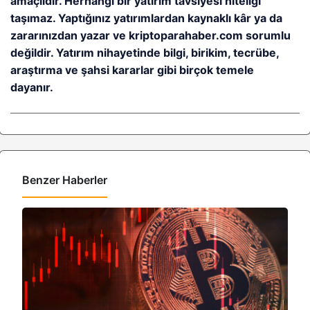
amaçlıdır. Herhangi bir yatırım tavsiyesi niteliği
taşımaz. Yaptığınız yatırımlardan kaynaklı kâr ya da
zararınızdan yazar ve kriptoparahaber.com sorumlu
değildir. Yatırım nihayetinde bilgi, birikim, tecrübe,
araştırma ve şahsi kararlar gibi birçok temele
dayanır.
Benzer Haberler