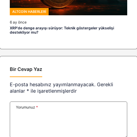
ALTCOIN HABERLERI
6 ay önce
XRP’de denge arayışı sürüyor: Teknik göstergeler yükselişi
destekliyor mu?
Bir Cevap Yaz
E-posta hesabınız yayımlanmayacak.
Gerekli
alanlar
*
ile işaretlenmişlerdir
Yorumunuz
*