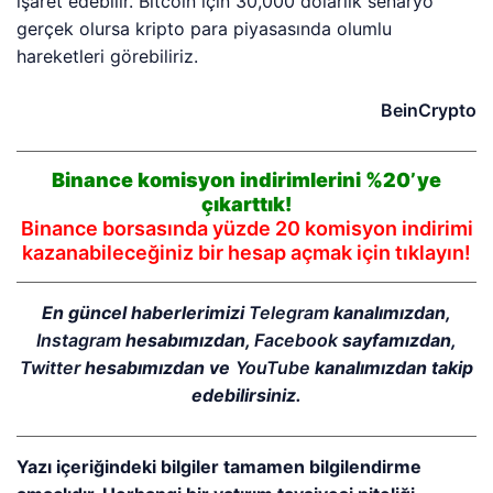
işaret edebilir. Bitcoin için 30,000 dolarlık senaryo
gerçek olursa kripto para piyasasında olumlu
hareketleri görebiliriz.
BeinCrypto
Binance komisyon indirimlerini %20’ye
çıkarttık!
Binance borsasında yüzde 20 komisyon indirimi
kazanabileceğiniz bir hesap açmak için tıklayın!
En güncel haberlerimizi
Telegram
kanalımızdan,
Instagram
hesabımızdan,
Facebook
sayfamızdan,
Twitter
hesabımızdan ve
YouTube
kanalımızdan takip
edebilirsiniz.
Yazı içeriğindeki bilgiler tamamen bilgilendirme