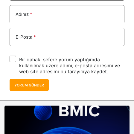
Adınız
*
E-Posta
*
Bir dahaki sefere yorum yaptığımda
kullanılmak üzere adımı, e-posta adresimi ve
web site adresimi bu tarayıcıya kaydet.
YORUM GÖNDER