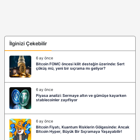
İlginizi Çekebilir
6 ay önce
Bitcoin FOMC öncesi kilit desteğin üzerinde: Sert
çöküş mü, yeni bir sıçrama mı geliyor?
6 ay önce
Piyasa analizi: Sermaye altın ve gümüşe kayarken
stablecoinler zayıflıyor
6 ay önce
Bitcoin Fiyatı, Kuantum Risklerin Gölgesinde: Ancak
Bitcoin Hyper, Büyük Bir Sıçramaya Yaşayabilir!