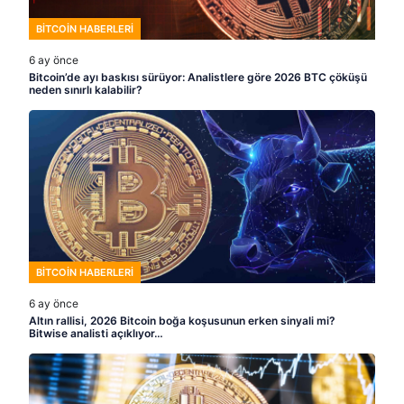
BITCOIN HABERLERI
6 ay önce
Bitcoin’de ayı baskısı sürüyor: Analistlere göre 2026 BTC çöküşü
neden sınırlı kalabilir?
BITCOIN HABERLERI
6 ay önce
Altın rallisi, 2026 Bitcoin boğa koşusunun erken sinyali mi?
Bitwise analisti açıklıyor…