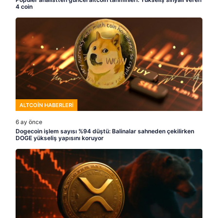
4 coin
ALTCOIN HABERLERI
6 ay önce
Dogecoin işlem sayısı %94 düştü: Balinalar sahneden çekilirken
DOGE yükseliş yapısını koruyor