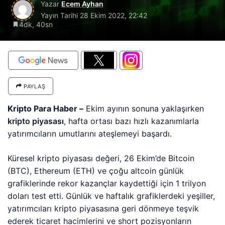
Yazar
Ecem Ayhan
Yayın Tarihi
28 Ekim 2022, 22:42
4dk, 40sn
PAYLAŞ
Kripto Para Haber –
Ekim ayının sonuna yaklaşırken
kripto piyasası
, hafta ortası bazı hızlı kazanımlarla
yatırımcıların umutlarını ateşlemeyi başardı.
Küresel kripto piyasası değeri, 26 Ekim’de Bitcoin
(BTC), Ethereum (ETH) ve çoğu altcoin günlük
grafiklerinde rekor kazançlar kaydettiği için 1 trilyon
doları test etti. Günlük ve haftalık grafiklerdeki yeşiller,
yatırımcıları kripto piyasasına geri dönmeye teşvik
ederek ticaret hacimlerini ve short pozisyonların