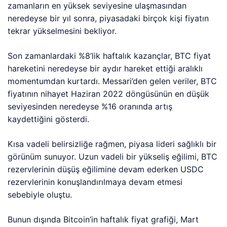
zamanların en yüksek seviyesine ulaşmasından
neredeyse bir yıl sonra, piyasadaki birçok kişi fiyatın
tekrar yükselmesini bekliyor.
Son zamanlardaki %8’lik haftalık kazançlar, BTC fiyat
hareketini neredeyse bir aydır hareket ettiği aralıklı
momentumdan kurtardı. Messari’den gelen veriler, BTC
fiyatının nihayet Haziran 2022 döngüsünün en düşük
seviyesinden neredeyse %16 oranında artış
kaydettiğini gösterdi.
Kısa vadeli belirsizliğe rağmen, piyasa lideri sağlıklı bir
görünüm sunuyor. Uzun vadeli bir yükseliş eğilimi, BTC
rezervlerinin düşüş eğilimine devam ederken USDC
rezervlerinin konuşlandırılmaya devam etmesi
sebebiyle oluştu.
Bunun dışında Bitcoin’in haftalık fiyat grafiği, Mart