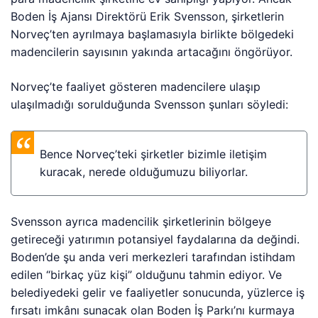
Boden İş Ajansı Direktörü Erik Svensson, şirketlerin
Norveç’ten ayrılmaya başlamasıyla birlikte bölgedeki
madencilerin sayısının yakında artacağını öngörüyor.
Norveç’te faaliyet gösteren madencilere ulaşıp
ulaşılmadığı sorulduğunda Svensson şunları söyledi:
Bence Norveç’teki şirketler bizimle iletişim
kuracak, nerede olduğumuzu biliyorlar.
Svensson ayrıca madencilik şirketlerinin bölgeye
getireceği yatırımın potansiyel faydalarına da değindi.
Boden’de şu anda veri merkezleri tarafından istihdam
edilen “birkaç yüz kişi” olduğunu tahmin ediyor. Ve
belediyedeki gelir ve faaliyetler sonucunda, yüzlerce iş
fırsatı imkânı sunacak olan Boden İş Parkı’nı kurmaya