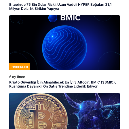
Bitcoin’de 75 Bin Dolar Riski: Uzun Vadeli HYPER Boğaları 31,1
Milyon Dolarlık Birikim Yapıyor
HABERLER
6 ay önce
Kripto Güvenliği İçin Alınabilecek En İyi 3 Altcoin: BMIC ($BMIC),
Kuantuma Dayanıklı Ön Satış Trendine Liderlik Ediyor