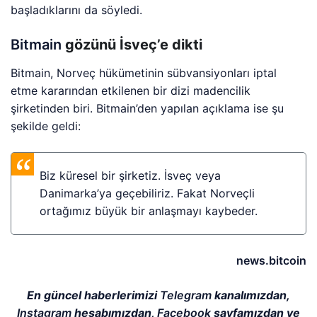
başladıklarını da söyledi.
Bitmain
gözünü İsveç’e dikti
Bitmain, Norveç hükümetinin sübvansiyonları iptal
etme kararından etkilenen bir dizi madencilik
şirketinden biri. Bitmain’den yapılan açıklama ise şu
şekilde geldi:
Biz küresel bir şirketiz. İsveç veya
Danimarka’ya geçebiliriz. Fakat Norveçli
ortağımız büyük bir anlaşmayı kaybeder.
news.bitcoin
En güncel haberlerimizi
Telegram
kanalımızdan,
Instagram
hesabımızdan,
Facebook
sayfamızdan ve