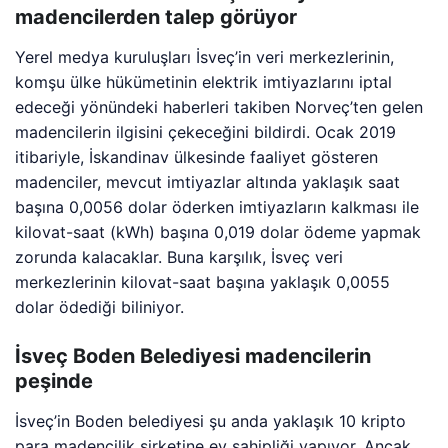
madencilerden talep görüyor
Yerel medya kuruluşları İsveç’in veri merkezlerinin,
komşu ülke hükümetinin elektrik imtiyazlarını iptal
edeceği yönündeki haberleri takiben Norveç’ten gelen
madencilerin ilgisini çekeceğini bildirdi. Ocak 2019
itibariyle, İskandinav ülkesinde faaliyet gösteren
madenciler, mevcut imtiyazlar altında yaklaşık saat
başına 0,0056 dolar öderken imtiyazların kalkması ile
kilovat-saat (kWh) başına 0,019 dolar ödeme yapmak
zorunda kalacaklar. Buna karşılık, İsveç veri
merkezlerinin kilovat-saat başına yaklaşık 0,0055
dolar ödediği biliniyor.
İsveç Boden Belediyesi madencilerin
peşinde
İsveç’in Boden belediyesi şu anda yaklaşık 10 kripto
para madencilik şirketine ev sahipliği yapıyor. Ancak