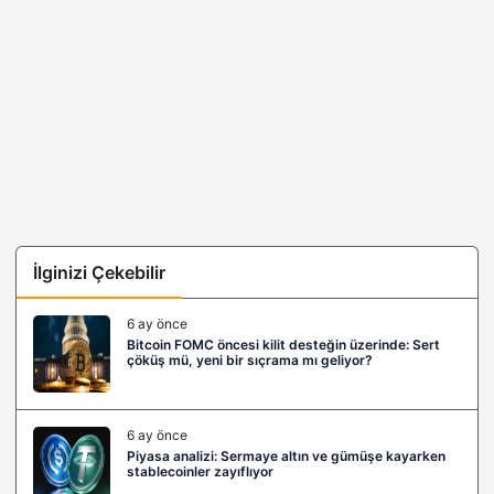
İlginizi Çekebilir
6 ay önce
Bitcoin FOMC öncesi kilit desteğin üzerinde: Sert
çöküş mü, yeni bir sıçrama mı geliyor?
6 ay önce
Piyasa analizi: Sermaye altın ve gümüşe kayarken
stablecoinler zayıflıyor