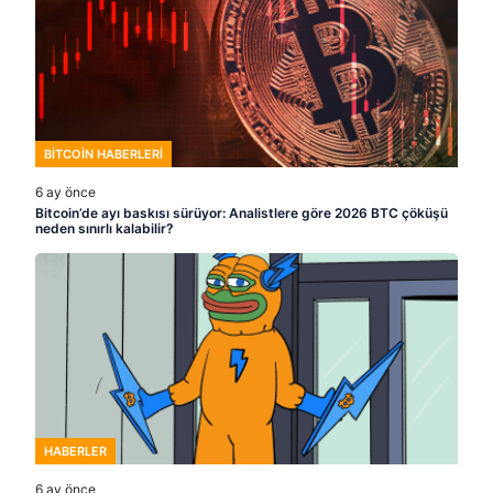
BITCOIN HABERLERI
6 ay önce
Bitcoin’de ayı baskısı sürüyor: Analistlere göre 2026 BTC çöküşü
neden sınırlı kalabilir?
HABERLER
6 ay önce