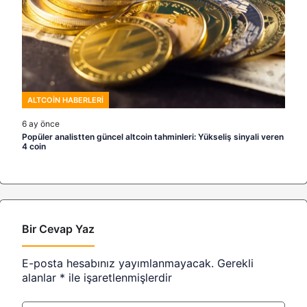
ALTCOIN HABERLERI
6 ay önce
Popüler analistten güncel altcoin tahminleri: Yükseliş sinyali veren
4 coin
Bir Cevap Yaz
E-posta hesabınız yayımlanmayacak.
Gerekli
alanlar
*
ile işaretlenmişlerdir