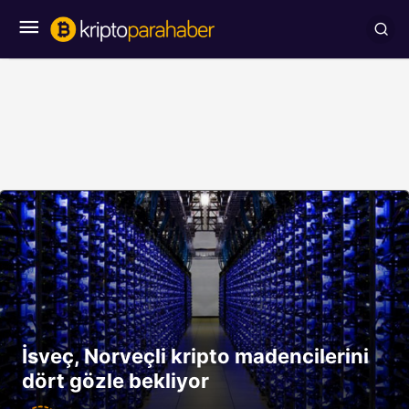
İsveç, Norveçli kripto madencilerini
dört gözle bekliyor