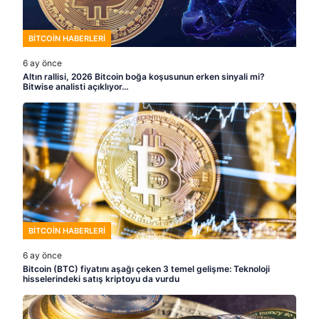
BITCOIN HABERLERI
6 ay önce
Altın rallisi, 2026 Bitcoin boğa koşusunun erken sinyali mi?
Bitwise analisti açıklıyor…
BITCOIN HABERLERI
6 ay önce
Bitcoin (BTC) fiyatını aşağı çeken 3 temel gelişme: Teknoloji
hisselerindeki satış kriptoyu da vurdu