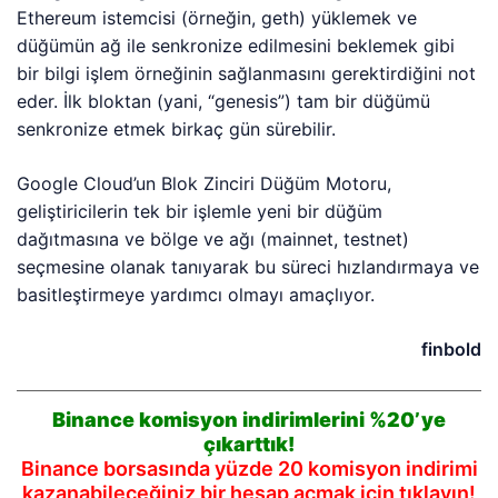
Ethereum istemcisi (örneğin, geth) yüklemek ve
düğümün ağ ile senkronize edilmesini beklemek gibi
bir bilgi işlem örneğinin sağlanmasını gerektirdiğini not
eder. İlk bloktan (yani, “genesis”) tam bir düğümü
senkronize etmek birkaç gün sürebilir.
Google Cloud’un Blok Zinciri Düğüm Motoru,
geliştiricilerin tek bir işlemle yeni bir düğüm
dağıtmasına ve bölge ve ağı (mainnet, testnet)
seçmesine olanak tanıyarak bu süreci hızlandırmaya ve
basitleştirmeye yardımcı olmayı amaçlıyor.
finbold
Binance komisyon indirimlerini %20’ye
çıkarttık!
Binance borsasında yüzde 20 komisyon indirimi
kazanabileceğiniz bir hesap açmak için tıklayın!