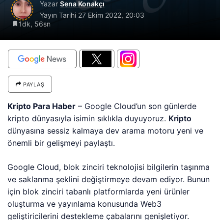
Yazar
Sena Konakçı
Yayın Tarihi
27 Ekim 2022, 20:03
1dk, 56sn
PAYLAŞ
Kripto Para Haber
– Google Cloud’un son günlerde
kripto dünyasıyla isimin sıklıkla duyuyoruz.
Kripto
dünyasına sessiz kalmaya dev arama motoru yeni ve
önemli bir gelişmeyi paylaştı.
Google Cloud, blok zinciri teknolojisi bilgilerin taşınma
ve saklanma şeklini değiştirmeye devam ediyor. Bunun
için blok zinciri tabanlı platformlarda yeni ürünler
oluşturma ve yayınlama konusunda Web3
geliştiricilerini destekleme çabalarını genişletiyor.