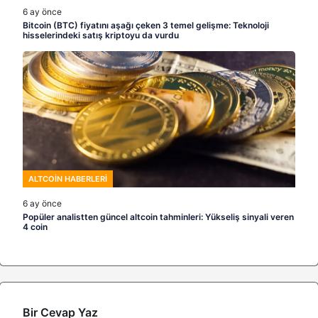
6 ay önce
Bitcoin (BTC) fiyatını aşağı çeken 3 temel gelişme: Teknoloji
hisselerindeki satış kriptoyu da vurdu
ALTCOIN HABERLERI
6 ay önce
Popüler analistten güncel altcoin tahminleri: Yükseliş sinyali veren
4 coin
Bir Cevap Yaz