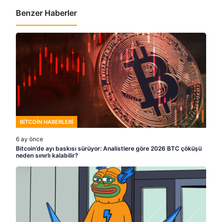
Benzer Haberler
BITCOIN HABERLERI
6 ay önce
Bitcoin’de ayı baskısı sürüyor: Analistlere göre 2026 BTC çöküşü
neden sınırlı kalabilir?