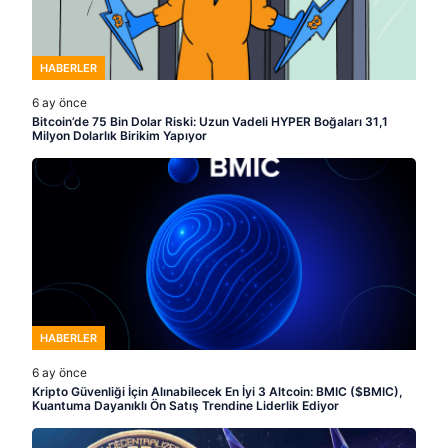
HABERLER
6 ay önce
Bitcoin’de 75 Bin Dolar Riski: Uzun Vadeli HYPER Boğaları 31,1
Milyon Dolarlık Birikim Yapıyor
HABERLER
6 ay önce
Kripto Güvenliği İçin Alınabilecek En İyi 3 Altcoin: BMIC ($BMIC),
Kuantuma Dayanıklı Ön Satış Trendine Liderlik Ediyor