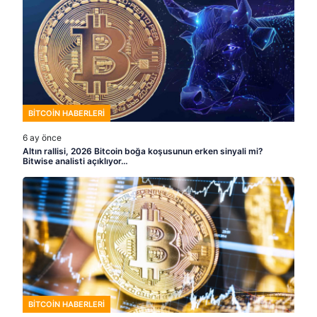
BITCOIN HABERLERI
6 ay önce
Altın rallisi, 2026 Bitcoin boğa koşusunun erken sinyali mi?
Bitwise analisti açıklıyor…
BITCOIN HABERLERI