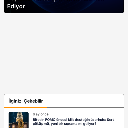
Ediyor
İlginizi Çekebilir
6 ay önce
Bitcoin FOMC öncesi kilit desteğin üzerinde: Sert
çöküş mü, yeni bir sıçrama mı geliyor?