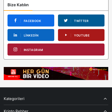
Bize Katılın
FACEBOOK
TWITTER
LINKEDIN
YOUTUBE
INSTAGRAM
Kategorileri
Kripto Rehber