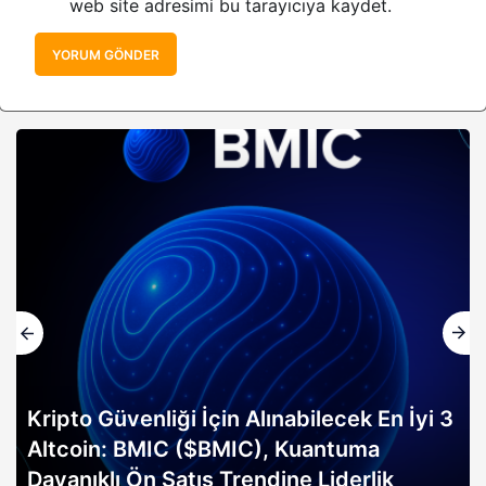
web site adresimi bu tarayıcıya kaydet.
YORUM GÖNDER
Kripto Güvenliği İçin Alınabilecek En İyi 3
Altcoin: BMIC ($BMIC), Kuantuma
Dayanıklı Ön Satış Trendine Liderlik