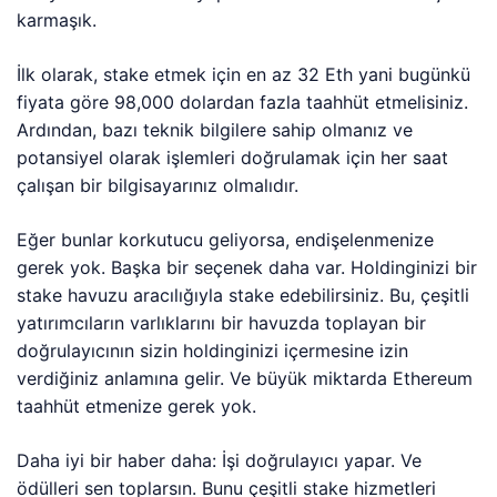
karmaşık.
İlk olarak, stake etmek için en az 32 Eth yani bugünkü
fiyata göre 98,000 dolardan fazla taahhüt etmelisiniz.
Ardından, bazı teknik bilgilere sahip olmanız ve
potansiyel olarak işlemleri doğrulamak için her saat
çalışan bir bilgisayarınız olmalıdır.
Eğer bunlar korkutucu geliyorsa, endişelenmenize
gerek yok. Başka bir seçenek daha var. Holdinginizi bir
stake havuzu aracılığıyla stake edebilirsiniz. Bu, çeşitli
yatırımcıların varlıklarını bir havuzda toplayan bir
doğrulayıcının sizin holdinginizi içermesine izin
verdiğiniz anlamına gelir. Ve büyük miktarda Ethereum
taahhüt etmenize gerek yok.
Daha iyi bir haber daha: İşi doğrulayıcı yapar. Ve
ödülleri sen toplarsın. Bunu çeşitli stake hizmetleri