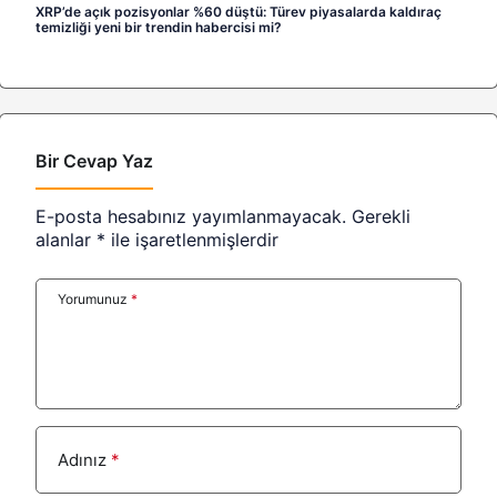
XRP’de açık pozisyonlar %60 düştü: Türev piyasalarda kaldıraç
temizliği yeni bir trendin habercisi mi?
Bir Cevap Yaz
E-posta hesabınız yayımlanmayacak.
Gerekli
alanlar
*
ile işaretlenmişlerdir
Yorumunuz
*
Adınız
*