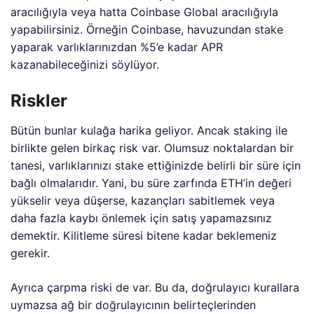
aracılığıyla veya hatta Coinbase Global aracılığıyla
yapabilirsiniz. Örneğin Coinbase, havuzundan stake
yaparak varlıklarınızdan %5’e kadar APR
kazanabileceğinizi söylüyor.
Riskler
Bütün bunlar kulağa harika geliyor. Ancak staking ile
birlikte gelen birkaç risk var. Olumsuz noktalardan bir
tanesi, varlıklarınızı stake ettiğinizde belirli bir süre için
bağlı olmalarıdır. Yani, bu süre zarfında ETH’in değeri
yükselir veya düşerse, kazançları sabitlemek veya
daha fazla kaybı önlemek için satış yapamazsınız
demektir. Kilitleme süresi bitene kadar beklemeniz
gerekir.
Ayrıca çarpma riski de var. Bu da, doğrulayıcı kurallara
uymazsa ağ bir doğrulayıcının belirteçlerinden