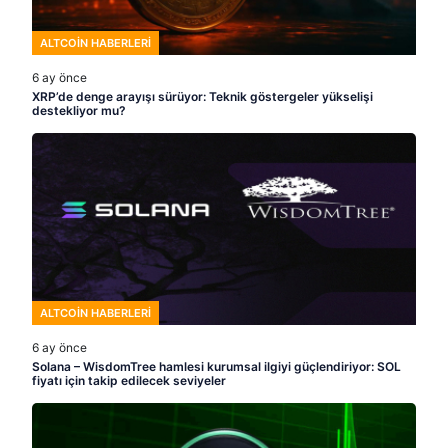
ALTCOIN HABERLERI
6 ay önce
XRP’de denge arayışı sürüyor: Teknik göstergeler yükselişi
destekliyor mu?
ALTCOIN HABERLERI
6 ay önce
Solana – WisdomTree hamlesi kurumsal ilgiyi güçlendiriyor: SOL
fiyatı için takip edilecek seviyeler