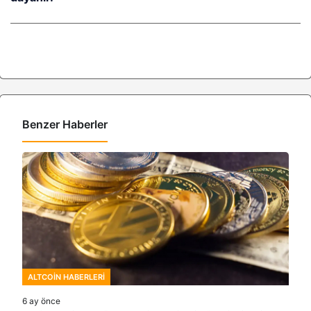
Benzer Haberler
ALTCOIN HABERLERI
6 ay önce