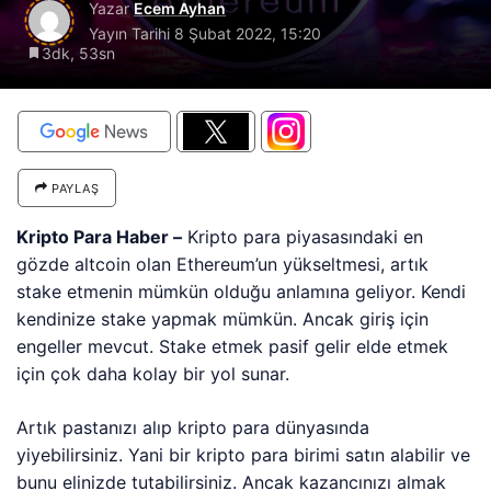
Yazar
Ecem Ayhan
Yayın Tarihi
8 Şubat 2022, 15:20
3dk, 53sn
PAYLAŞ
Kripto Para Haber –
Kripto para piyasasındaki en
gözde altcoin olan Ethereum’un yükseltmesi, artık
stake etmenin mümkün olduğu anlamına geliyor. Kendi
kendinize stake yapmak mümkün. Ancak giriş için
engeller mevcut. Stake etmek pasif gelir elde etmek
için çok daha kolay bir yol sunar.
Artık pastanızı alıp kripto para dünyasında
yiyebilirsiniz. Yani bir kripto para birimi satın alabilir ve
bunu elinizde tutabilirsiniz. Ancak kazancınızı almak