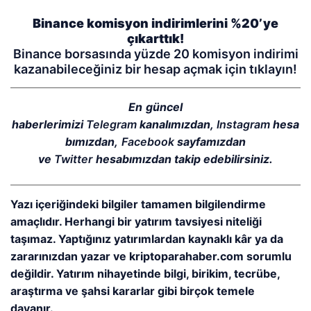
Binance komisyon indirimlerini %20’ye
çıkarttık!
Binance borsasında yüzde 20 komisyon indirimi
kazanabileceğiniz bir hesap açmak için tıklayın!
En güncel
haberlerimizi
Telegram
kanalımızdan,
Instagram
hesa
bımızdan,
Facebook
sayfamızdan
ve
Twitter
hesabımızdan takip edebilirsiniz.
Yazı içeriğindeki bilgiler tamamen bilgilendirme
amaçlıdır. Herhangi bir yatırım tavsiyesi niteliği
taşımaz. Yaptığınız yatırımlardan kaynaklı kâr ya da
zararınızdan yazar ve kriptoparahaber.com sorumlu
değildir. Yatırım nihayetinde bilgi, birikim, tecrübe,
araştırma ve şahsi kararlar gibi birçok temele
dayanır.