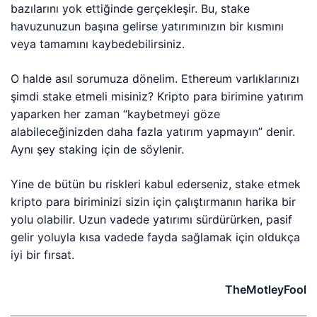
bazılarını yok ettiğinde gerçekleşir. Bu, stake
havuzunuzun başına gelirse yatırımınızın bir kısmını
veya tamamını kaybedebilirsiniz.
O halde asıl sorumuza dönelim. Ethereum varlıklarınızı
şimdi stake etmeli misiniz? Kripto para birimine yatırım
yaparken her zaman “kaybetmeyi göze
alabileceğinizden daha fazla yatırım yapmayın” denir.
Aynı şey staking için de söylenir.
Yine de bütün bu riskleri kabul ederseniz, stake etmek
kripto para biriminizi sizin için çalıştırmanın harika bir
yolu olabilir. Uzun vadede yatırımı sürdürürken, pasif
gelir yoluyla kısa vadede fayda sağlamak için oldukça
iyi bir fırsat.
TheMotleyFool