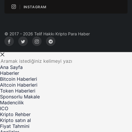
INSTAGRAM
© 2017 - 2026 Telif Hakkı Kripto Para Haber
Ana Sayfa
Haberler
Bitcoin Haberleri
Altcoin Haberleri
Token Haberleri
Sponsorlu Makale
Madencilik
ICO
Kripto Rehber
Kripto satın al
Fiyat Tahmini