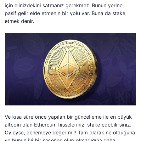
için elinizdekini satmanız gerekmez. Bunun yerine,
pasif gelir elde etmenin bir yolu var. Buna da stake
etmek denir.
Ve kısa süre önce yapılan bir güncelleme ile en büyük
altcoin olan Ethereum hisselerinizi stake edebilirsiniz.
Öyleyse, denemeye değer mi? Tam olarak ne olduğuna
ve bunun iyi bir seçenek olup olmadığına daha