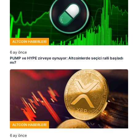
ALTCOIN HABERLERI
6 ay önce
PUMP ve HYPE zirveye oynuyor: Altcoinlerde seçici ralli başladı
mı?
ALTCOIN HABERLERI
6 ay önce