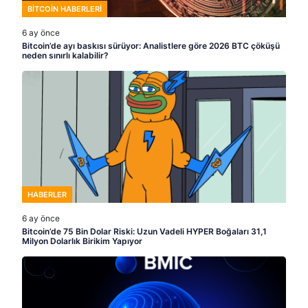
BITCOIN HABERLERI
6 ay önce
Bitcoin’de ayı baskısı sürüyor: Analistlere göre 2026 BTC çöküşü
neden sınırlı kalabilir?
HABERLER
6 ay önce
Bitcoin’de 75 Bin Dolar Riski: Uzun Vadeli HYPER Boğaları 31,1
Milyon Dolarlık Birikim Yapıyor