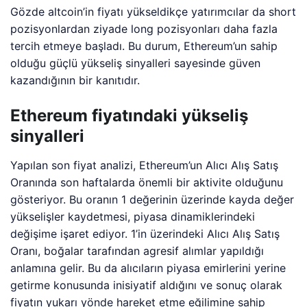
Gözde altcoin’in fiyatı yükseldikçe yatırımcılar da short
pozisyonlardan ziyade long pozisyonları daha fazla
tercih etmeye başladı. Bu durum, Ethereum’un sahip
olduğu güçlü yükseliş sinyalleri sayesinde güven
kazandığının bir kanıtıdır.
Ethereum fiyatındaki yükseliş
sinyalleri
Yapılan son fiyat analizi, Ethereum’un Alıcı Alış Satış
Oranında son haftalarda önemli bir aktivite olduğunu
gösteriyor. Bu oranın 1 değerinin üzerinde kayda değer
yükselişler kaydetmesi, piyasa dinamiklerindeki
değişime işaret ediyor. 1’in üzerindeki Alıcı Alış Satış
Oranı, boğalar tarafından agresif alımlar yapıldığı
anlamına gelir. Bu da alıcıların piyasa emirlerini yerine
getirme konusunda inisiyatif aldığını ve sonuç olarak
fiyatın yukarı yönde hareket etme eğilimine sahip