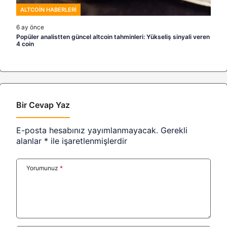
ALTCOIN HABERLERI
6 ay önce
Popüler analistten güncel altcoin tahminleri: Yükseliş sinyali veren
4 coin
Bir Cevap Yaz
E-posta hesabınız yayımlanmayacak.
Gerekli
alanlar
*
ile işaretlenmişlerdir
Yorumunuz
*