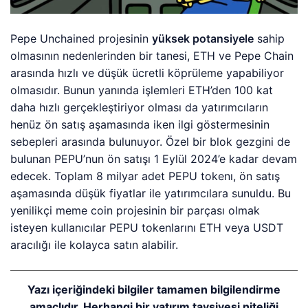
Pepe Unchained projesinin
yüksek potansiyele
sahip
olmasının nedenlerinden bir tanesi, ETH ve Pepe Chain
arasında hızlı ve düşük ücretli köprüleme yapabiliyor
olmasıdır. Bunun yanında işlemleri ETH’den 100 kat
daha hızlı gerçekleştiriyor olması da yatırımcıların
henüz ön satış aşamasında iken ilgi göstermesinin
sebepleri arasında bulunuyor. Özel bir blok gezgini de
bulunan PEPU’nun ön satışı 1 Eylül 2024’e kadar devam
edecek. Toplam 8 milyar adet PEPU tokenı, ön satış
aşamasında düşük fiyatlar ile yatırımcılara sunuldu. Bu
yenilikçi meme coin projesinin bir parçası olmak
isteyen kullanıcılar PEPU tokenlarını ETH veya USDT
aracılığı ile kolayca satın alabilir.
Yazı içeriğindeki bilgiler tamamen bilgilendirme
amaçlıdır. Herhangi bir yatırım tavsiyesi niteliği