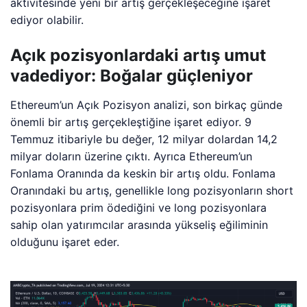
aktivitesinde yeni bir artış gerçekleşeceğine işaret
ediyor olabilir.
Açık pozisyonlardaki artış umut
vadediyor: Boğalar güçleniyor
Ethereum’un Açık Pozisyon analizi, son birkaç günde
önemli bir artış gerçekleştiğine işaret ediyor. 9
Temmuz itibariyle bu değer, 12 milyar dolardan 14,2
milyar doların üzerine çıktı. Ayrıca Ethereum’un
Fonlama Oranında da keskin bir artış oldu. Fonlama
Oranındaki bu artış, genellikle long pozisyonların short
pozisyonlara prim ödediğini ve long pozisyonlara
sahip olan yatırımcılar arasında yükseliş eğiliminin
olduğunu işaret eder.