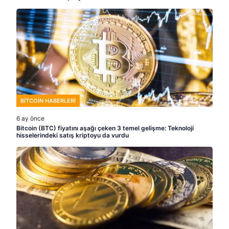
BITCOIN HABERLERI
6 ay önce
Bitcoin (BTC) fiyatını aşağı çeken 3 temel gelişme: Teknoloji
hisselerindeki satış kriptoyu da vurdu