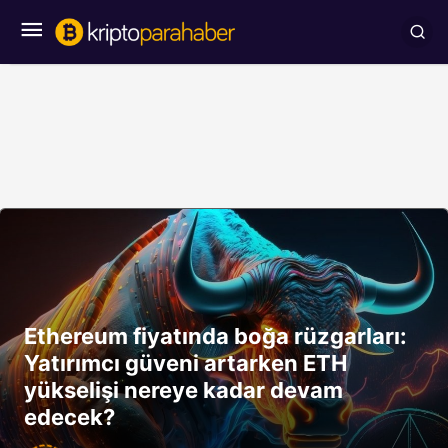
Ethereum fiyatında boğa rüzgarları:
Yatırımcı güveni artarken ETH
yükselişi nereye kadar devam
edecek?