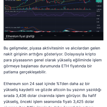
Ethereum fiyat grafiği
Bu gelişmeler, piyasa aktivitesinin ve alıcılardan gelen
nakit girişinin arttığını gösteriyor. Dolayısıyla kripto
para piyasasının genel olarak yükseliş eğiliminde işlem
görmeye başlaması durumunda ETH fiyatında bir
patlama gerçekleşebilir.
Ethereum son 24 saat içinde %1’den daha az bir
yükseliş kaydetti ve gözde altcoin bu yazının yazıldığı
sırada 3,436 dolar civarında işlem görüyor. Bu hafif
yükseliş, önceki işlem seansında fiyatı 3,425 dolar