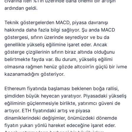
civarına iten %1’in üzerinde daha önemli bir artışın
ardından geldi.
Teknik göstergelerden MACD, piyasa davranışı
hakkında daha fazla bilgi sağlıyor. Şu anda MACD
göstergesi, sıfırın üzerinde seyrediyor ve bu da
genellikle yükseliş eğilimine işaret eder. Ancak
gösterge çizgilerinin sıfırın biraz altında olduğunu
belirtmekte fayda var. Bu durum, yükseliş eğilimi
olmasına rağmen henüz gözde altcoin’in güçlü bir ivme
kazanamadığını gösteriyor.
Ethereum fiyatında başlaması beklenen boğa rallisi,
şimdiden büyük heyecan yaratıyor. Piyasadaki yükseliş
eğiliminin güçlenmesiyle birlikte, yatırımcı güveni de
artıyor. ETH fiyatındaki artış ve piyasa
dinamiklerindeki değişimler, önümüzdeki dönemde
fiyatın yukarı yönlü hareket edeceğine işaret eder.