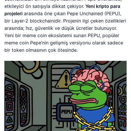
etkileyici ön satışıyla dikkat çekiyor.
Yeni kripto para
projeleri
arasında öne çıkan Pepe Unchained (PEPU),
bir Layer-2 blockchainidir. Projenin ilgi çeken özellikleri
arasında; hız, güvenlik ve düşük ücretler bulunuyor.
Yeni bir meme coin ekosistemi sunan PEPU, popüler
meme coin Pepe’nin gelişmiş versiyonu olarak sadece
bir token olmasının çok ötesinde.