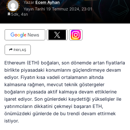
Yazar
Ecem Ayhan
Yayın Tarihi
19 Temmuz 2024, 23:01
5dk, 4sn
PAYLAŞ
Ethereum (ETH) boğaları, son dönemde artan fiyatlarla
birlikte piyasadaki konumlarını güçlendirmeye devam
ediyor. Fiyatın kısa vadeli ortalamanın altında
kalmasına rağmen, mevcut teknik göstergeler
boğaların piyasada aktif kalmaya devam ettiklerine
işaret ediyor. Son günlerdeki kaydettiği yükselişler ile
yatırımcıların dikkatini çekmeyi başaran ETH,
önümüzdeki günlerde de bu trendi devam ettirmek
istiyor.