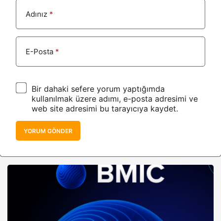
Adınız
*
E-Posta
*
Bir dahaki sefere yorum yaptığımda
kullanılmak üzere adımı, e-posta adresimi ve
web site adresimi bu tarayıcıya kaydet.
YORUM GÖNDER