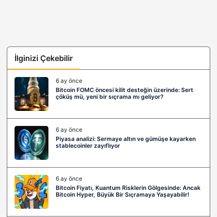
İlginizi Çekebilir
6 ay önce
Bitcoin FOMC öncesi kilit desteğin üzerinde: Sert
çöküş mü, yeni bir sıçrama mı geliyor?
6 ay önce
Piyasa analizi: Sermaye altın ve gümüşe kayarken
stablecoinler zayıflıyor
6 ay önce
Bitcoin Fiyatı, Kuantum Risklerin Gölgesinde: Ancak
Bitcoin Hyper, Büyük Bir Sıçramaya Yaşayabilir!