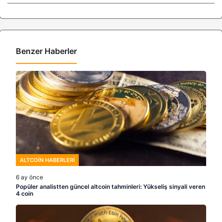
Benzer Haberler
ALTCOIN HABERLERI
6 ay önce
Popüler analistten güncel altcoin tahminleri: Yükseliş sinyali veren
4 coin