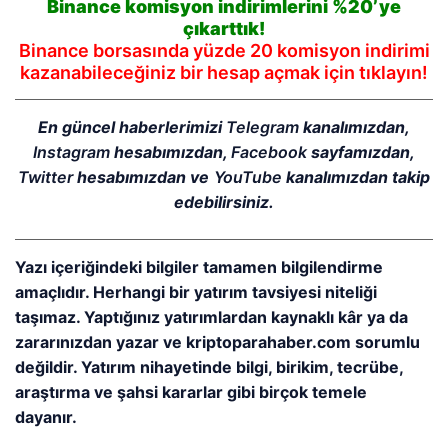
Binance komisyon indirimlerini %20’ye
çıkarttık!
Binance borsasında yüzde 20 komisyon indirimi
kazanabileceğiniz bir hesap açmak için tıklayın!
En güncel haberlerimizi
Telegram
kanalımızdan,
Instagram
hesabımızdan,
Facebook
sayfamızdan,
Twitter
hesabımızdan ve
YouTube
kanalımızdan takip
edebilirsiniz.
Yazı içeriğindeki bilgiler tamamen bilgilendirme
amaçlıdır. Herhangi bir yatırım tavsiyesi niteliği
taşımaz. Yaptığınız yatırımlardan kaynaklı kâr ya da
zararınızdan yazar ve kriptoparahaber.com sorumlu
değildir. Yatırım nihayetinde bilgi, birikim, tecrübe,
araştırma ve şahsi kararlar gibi birçok temele
dayanır.