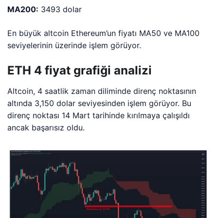
MA200:
3493 dolar
En büyük altcoin Ethereum’un fiyatı MA50 ve MA100
seviyelerinin üzerinde işlem görüyor.
ETH 4 fiyat grafiği analizi
Altcoin, 4 saatlik zaman diliminde direnç noktasının
altında 3,150 dolar seviyesinden işlem görüyor. Bu
direnç noktası 14 Mart tarihinde kırılmaya çalışıldı
ancak başarısız oldu.