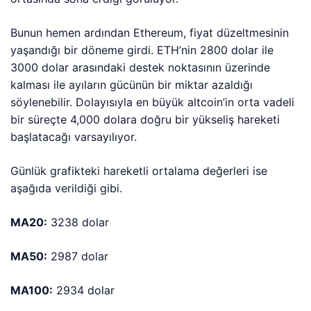
Bunun hemen ardından Ethereum, fiyat düzeltmesinin
yaşandığı bir döneme girdi. ETH’nin 2800 dolar ile
3000 dolar arasındaki destek noktasının üzerinde
kalması ile ayıların gücünün bir miktar azaldığı
söylenebilir. Dolayısıyla en büyük altcoin’in orta vadeli
bir süreçte 4,000 dolara doğru bir yükseliş hareketi
başlatacağı varsayılıyor.
Günlük grafikteki hareketli ortalama değerleri ise
aşağıda verildiği gibi.
MA20:
3238 dolar
MA50:
2987 dolar
MA100:
2934 dolar