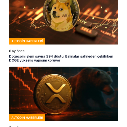
ALTCOIN HABERLERI
6 ay önce
Dogecoin işlem sayısı %94 düştü: Balinalar sahneden çekilirken
DOGE yükseliş yapısını koruyor
ALTCOIN HABERLERI