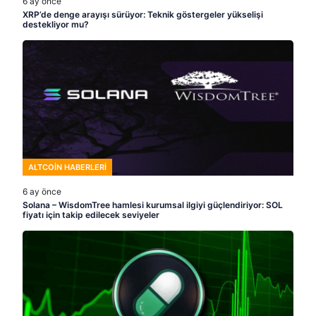
6 ay önce
XRP’de denge arayışı sürüyor: Teknik göstergeler yükselişi
destekliyor mu?
ALTCOIN HABERLERI
6 ay önce
Solana – WisdomTree hamlesi kurumsal ilgiyi güçlendiriyor: SOL
fiyatı için takip edilecek seviyeler