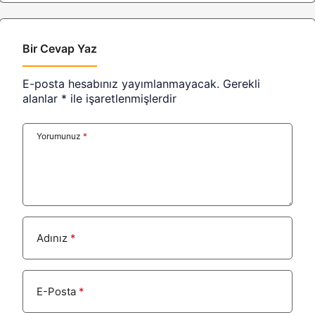
Bir Cevap Yaz
E-posta hesabınız yayımlanmayacak.
Gerekli
alanlar
*
ile işaretlenmişlerdir
Yorumunuz
*
Adınız
*
E-Posta
*