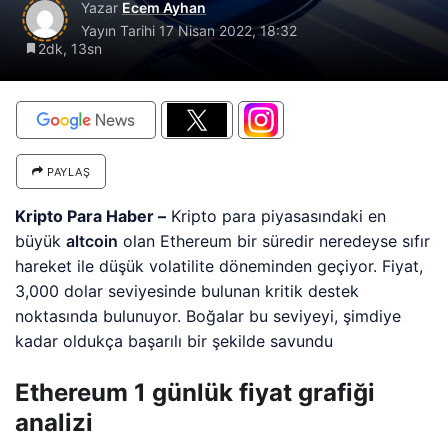
Yazar
Ecem Ayhan
Yayın Tarihi
17 Nisan 2022, 18:32
2dk, 13sn
PAYLAŞ
Kripto Para Haber –
Kripto para piyasasındaki en
büyük
altcoin
olan Ethereum bir süredir neredeyse sıfır
hareket ile düşük volatilite döneminden geçiyor. Fiyat,
3,000 dolar seviyesinde bulunan kritik destek
noktasında bulunuyor. Boğalar bu seviyeyi, şimdiye
kadar oldukça başarılı bir şekilde savundu
Ethereum 1 günlük fiyat grafiği
analizi