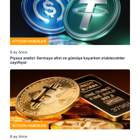
BITCOIN HABERLERI
6 ay önce
Piyasa analizi: Sermaye altın ve gümüşe kayarken stablecoinler
zayıflıyor
BITCOIN HABERLERI
6 ay önce