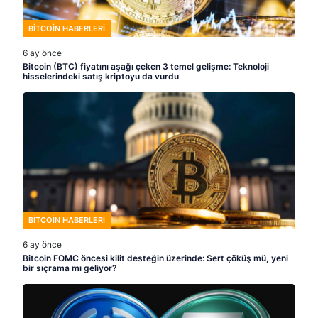
BITCOIN HABERLERI
6 ay önce
Bitcoin (BTC) fiyatını aşağı çeken 3 temel gelişme: Teknoloji
hisselerindeki satış kriptoyu da vurdu
BITCOIN HABERLERI
6 ay önce
Bitcoin FOMC öncesi kilit desteğin üzerinde: Sert çöküş mü, yeni
bir sıçrama mı geliyor?