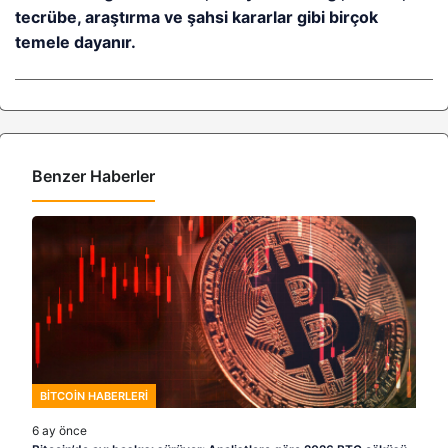
tecrübe, araştırma ve şahsi kararlar gibi birçok
temele dayanır.
Benzer Haberler
BITCOIN HABERLERI
6 ay önce