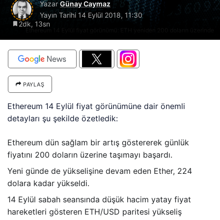
Yazar
Günay Caymaz
Yayın Tarihi
14 Eylül 2018, 11:30
2dk, 13sn
Ethereum 14 Eylül fiyat görünümü: ETH yeniden 200 doların üzerinde
PAYLAŞ
Ethereum 14 Eylül fiyat görünümüne dair önemli
detayları şu şekilde özetledik:
Ethereum dün sağlam bir artış göstererek günlük
fiyatını 200 doların üzerine taşımayı başardı.
Yeni günde de yükselişine devam eden Ether, 224
dolara kadar yükseldi.
14 Eylül sabah seansında düşük hacim yatay fiyat
hareketleri gösteren ETH/USD paritesi yükseliş