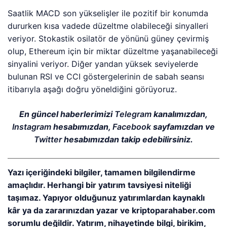
Saatlik MACD son yükselişler ile pozitif bir konumda
dururken kısa vadede düzeltme olabileceği sinyalleri
veriyor. Stokastik osilatör de yönünü güney çevirmiş
olup, Ethereum için bir miktar düzeltme yaşanabileceği
sinyalini veriyor. Diğer yandan yüksek seviyelerde
bulunan RSI ve CCI göstergelerinin de sabah seansı
itibarıyla aşağı doğru yöneldiğini görüyoruz.
En güncel haberlerimizi
Telegram
kanalımızdan,
Instagram
hesabımızdan,
Facebook
sayfamızdan ve
Twitter
hesabımızdan takip edebilirsiniz.
Yazı içeriğindeki bilgiler, tamamen bilgilendirme
amaçlıdır. Herhangi bir yatırım tavsiyesi niteliği
taşımaz. Yapıyor olduğunuz yatırımlardan kaynaklı
kâr ya da zararınızdan yazar ve kriptoparahaber.com
sorumlu değildir. Yatırım, nihayetinde bilgi, birikim,