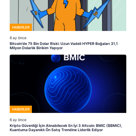
HABERLER
6 ay önce
Bitcoin’de 75 Bin Dolar Riski: Uzun Vadeli HYPER Boğaları 31,1
Milyon Dolarlık Birikim Yapıyor
HABERLER
6 ay önce
Kripto Güvenliği İçin Alınabilecek En İyi 3 Altcoin: BMIC ($BMIC),
Kuantuma Dayanıklı Ön Satış Trendine Liderlik Ediyor