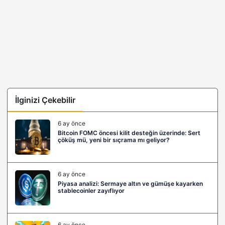
İlginizi Çekebilir
6 ay önce
Bitcoin FOMC öncesi kilit desteğin üzerinde: Sert
çöküş mü, yeni bir sıçrama mı geliyor?
6 ay önce
Piyasa analizi: Sermaye altın ve gümüşe kayarken
stablecoinler zayıflıyor
6 ay önce