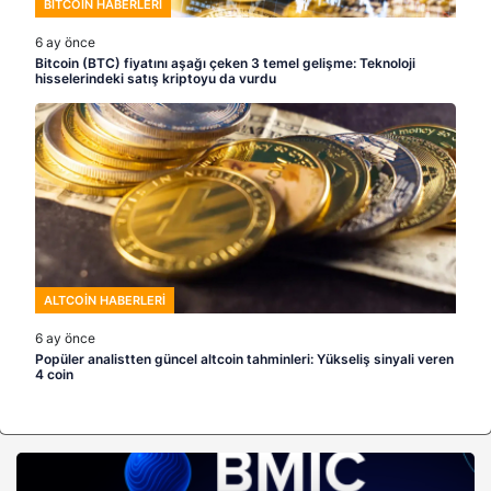
BITCOIN HABERLERI
6 ay önce
Bitcoin (BTC) fiyatını aşağı çeken 3 temel gelişme: Teknoloji
hisselerindeki satış kriptoyu da vurdu
ALTCOIN HABERLERI
6 ay önce
Popüler analistten güncel altcoin tahminleri: Yükseliş sinyali veren
4 coin