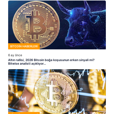
BITCOIN HABERLERI
6 ay önce
Altın rallisi, 2026 Bitcoin boğa koşusunun erken sinyali mi?
Bitwise analisti açıklıyor…