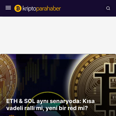
ETH & SOL aynı senaryoda: Kısa
vadeli ralli mi, yeni bir red mi?