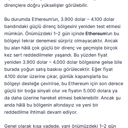
dirençlere doğru yükselişler görülebilir.
Bu durumda Ethereum’un, 3.900 dolar – 4.100 dolar
bandındaki güçlü direnç bölgesini yeniden test etmesi
mümkün. Önümüzdeki 1–2 gün içinde
Ethereum
’un bu
bölgeyi tekrar denemesi sürpriz olmayacaktır. Ancak
bu alan hâlâ çok güçlü bir direnç ve geçmişte birçok
kez sert reddedilmeler yaşandı. Bu yüzden fiyat
yeniden 3.900 dolar – 4.000 dolar bölgesine gelse bile
burada yoğun satış baskısı görülecektir. Eğer fiyat
4.100 dolar üzerine çıkar, günlük kapanışlarla bu
bölgeyi desteğe çevirirse, bu Ethereum için son derece
güçlü bir boğa sinyali olur ve fiyatın 5.000 dolara ya
da daha üzerine hareket etmesi beklenebilir. Ancak şu
anda hâlâ bu bölgenin altındayız ve yeni bir
reddedilme ihtimali devam ediyor.
Genel olarak kısa vadede, yani önümüzdeki 1–2 gün