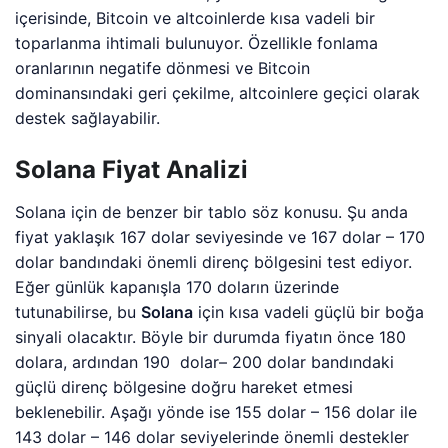
içerisinde, Bitcoin ve altcoinlerde kısa vadeli bir
toparlanma ihtimali bulunuyor. Özellikle fonlama
oranlarının negatife dönmesi ve Bitcoin
dominansındaki geri çekilme, altcoinlere geçici olarak
destek sağlayabilir.
Solana Fiyat Analizi
Solana için de benzer bir tablo söz konusu. Şu anda
fiyat yaklaşık 167 dolar seviyesinde ve 167 dolar – 170
dolar bandındaki önemli direnç bölgesini test ediyor.
Eğer günlük kapanışla 170 doların üzerinde
tutunabilirse, bu
Solana
için kısa vadeli güçlü bir boğa
sinyali olacaktır. Böyle bir durumda fiyatın önce 180
dolara, ardından 190 dolar– 200 dolar bandındaki
güçlü direnç bölgesine doğru hareket etmesi
beklenebilir. Aşağı yönde ise 155 dolar – 156 dolar ile
143 dolar – 146 dolar seviyelerinde önemli destekler