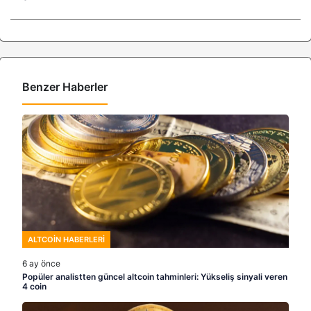
Benzer Haberler
ALTCOIN HABERLERI
6 ay önce
Popüler analistten güncel altcoin tahminleri: Yükseliş sinyali veren
4 coin