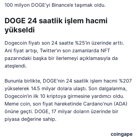
100 milyon DOGE’yi Binance’e taşımak oldu.
DOGE 24 saatlik işlem hacmi
yükseldi
Dogecoin fiyatı son 24 saatte %25’in üzerinde arttı.
Ani fiyat artışı, Twitter’ın son zamanlarda NFT
pazarındaki başka bir ilerlemeyi açıklamasıyla da
ateşlendi.
Bununla birlikte, DOGE’nin 24 saatlik işlem hacmi %207
yükselerek 14.5 milyar dolara ulaştı. Son dalgalanma,
Dogecoin’in ilk 10 kriptoya girmesine yardımcı oldu.
Meme coin, son fiyat hareketinde Cardano’nun (ADA)
önüne geçti. DOGE, 17 milyar doların üzerinde bir
piyasa değerine sahip.
coingape