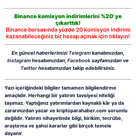
Binance komisyon indirimlerini %20’ye
çıkarttık!
Binance borsasında yüzde 20 komisyon indirimi
kazanabileceğiniz bir hesap açmak için tıklayın!
En güncel haberlerimizi
Telegram
kanalımızdan,
Instagram
hesabımızdan,
Facebook
sayfamızdan ve
Twitter
hesabımızdan takip edebilirsiniz.
Yazı içeriğindeki bilgiler tamamen bilgilendirme
amaçlıdır. Herhangi bir yatırım tavsiyesi niteliği
taşımaz. Yaptığınız yatırımlardan kaynaklı kâr ya da
zararınızdan yazar ve kriptoparahaber.com sorumlu
değildir. Yatırım nihayetinde bilgi, birikim, tecrübe,
araştırma ve şahsi kararlar gibi birçok temele
dayanır.