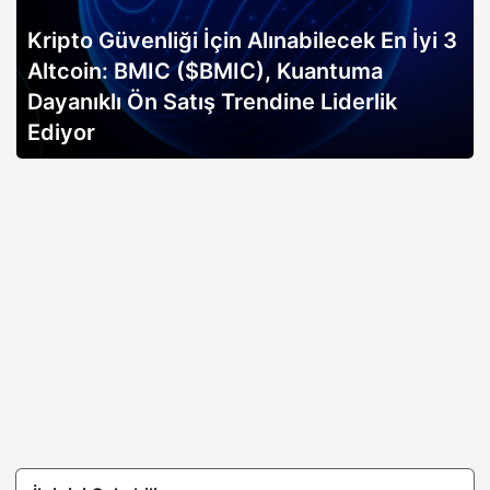
Kripto Güvenliği İçin Alınabilecek En İyi 3
Altcoin: BMIC ($BMIC), Kuantuma
Dayanıklı Ön Satış Trendine Liderlik
Ediyor