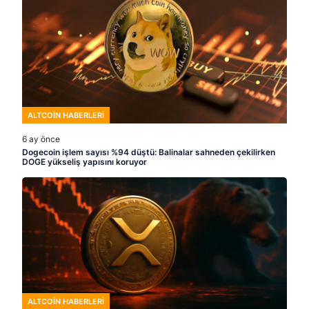
ALTCOIN HABERLERI
6 ay önce
Dogecoin işlem sayısı %94 düştü: Balinalar sahneden çekilirken
DOGE yükseliş yapısını koruyor
ALTCOIN HABERLERI