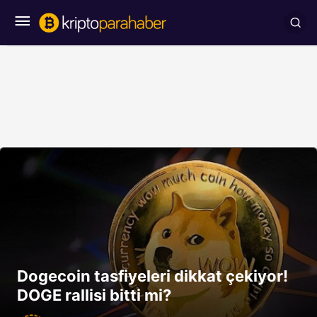
Dogecoin tasfiyeleri dikkat çekiyor!
DOGE rallisi bitti mi?