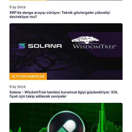
6 ay önce
XRP’de denge arayışı sürüyor: Teknik göstergeler yükselişi
destekliyor mu?
ALTCOIN HABERLERI
6 ay önce
Solana – WisdomTree hamlesi kurumsal ilgiyi güçlendiriyor: SOL
fiyatı için takip edilecek seviyeler