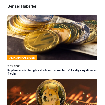
Benzer Haberler
ALTCOIN HABERLERI
6 ay önce
Popüler analistten güncel altcoin tahminleri: Yükseliş sinyali veren
4 coin