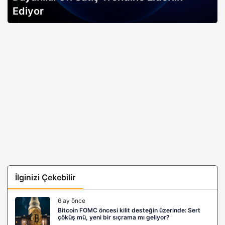
Ediyor
İlginizi Çekebilir
6 ay önce
Bitcoin FOMC öncesi kilit desteğin üzerinde: Sert
çöküş mü, yeni bir sıçrama mı geliyor?