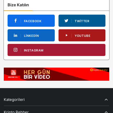
Bize Katılın
FACEBOOK
TWITTER
LINKEDIN
YOUTUBE
INSTAGRAM
Kategorileri
Kripto Rehber