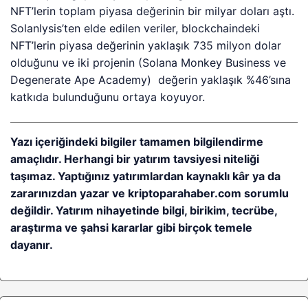
NFT’lerin toplam piyasa değerinin bir milyar doları aştı.
Solanlysis’ten elde edilen veriler, blockchaindeki
NFT’lerin piyasa değerinin yaklaşık 735 milyon dolar
olduğunu ve iki projenin (Solana Monkey Business ve
Degenerate Ape Academy) değerin yaklaşık %46’sına
katkıda bulunduğunu ortaya koyuyor.
Yazı içeriğindeki bilgiler tamamen bilgilendirme
amaçlıdır. Herhangi bir yatırım tavsiyesi niteliği
taşımaz. Yaptığınız yatırımlardan kaynaklı kâr ya da
zararınızdan yazar ve kriptoparahaber.com sorumlu
değildir. Yatırım nihayetinde bilgi, birikim, tecrübe,
araştırma ve şahsi kararlar gibi birçok temele
dayanır.