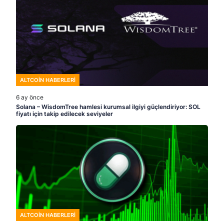
ALTCOIN HABERLERI
6 ay önce
Solana – WisdomTree hamlesi kurumsal ilgiyi güçlendiriyor: SOL
fiyatı için takip edilecek seviyeler
ALTCOIN HABERLERI