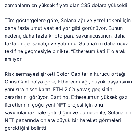
zamanların en yüksek fiyatı olan 235 dolara yükseldi.
Tüm göstergelere göre, Solana ağı ve yerel tokeni için
daha fazla umut vaat ediyor gibi görünüyor. Bunun
nedeni, daha fazla kripto para savunucusunun, daha
fazla proje, sanatçı ve yatırımcı Solana’nın daha ucuz
teklifine geçmesiyle birlikte, “Ethereum katili” olarak
anılıyor.
Risk sermayesi şirketi Color Capital’in kurucu ortağı
Chris Cantino’ya göre, Ethereum ağı, büyük başarısının
yanı sıra hisse kanıtı ETH 2.0’a yavaş geçişinin
zararlarını görüyor. Cantino, Ethereum’un yüksek gaz
ücretlerinin çoğu yeni NFT projesi için onu
savunulamaz hale getirdiğini ve bu nedenle, Solana’nın
NFT pazarında onlara büyük bir hareket görmeleri
gerektiğini belirtti.