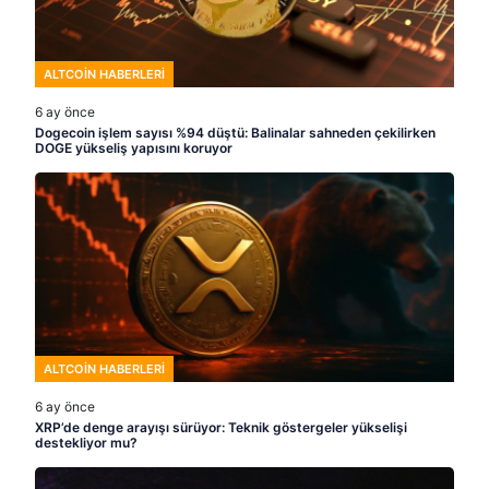
ALTCOIN HABERLERI
6 ay önce
Dogecoin işlem sayısı %94 düştü: Balinalar sahneden çekilirken
DOGE yükseliş yapısını koruyor
ALTCOIN HABERLERI
6 ay önce
XRP’de denge arayışı sürüyor: Teknik göstergeler yükselişi
destekliyor mu?