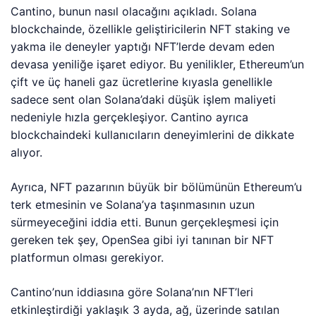
Cantino, bunun nasıl olacağını açıkladı. Solana
blockchainde, özellikle geliştiricilerin NFT staking ve
yakma ile deneyler yaptığı NFT’lerde devam eden
devasa yeniliğe işaret ediyor. Bu yenilikler, Ethereum’un
çift ve üç haneli gaz ücretlerine kıyasla genellikle
sadece sent olan Solana’daki düşük işlem maliyeti
nedeniyle hızla gerçekleşiyor. Cantino ayrıca
blockchaindeki kullanıcıların deneyimlerini de dikkate
alıyor.
Ayrıca, NFT pazarının büyük bir bölümünün Ethereum’u
terk etmesinin ve Solana’ya taşınmasının uzun
sürmeyeceğini iddia etti. Bunun gerçekleşmesi için
gereken tek şey, OpenSea gibi iyi tanınan bir NFT
platformun olması gerekiyor.
Cantino’nun iddiasına göre Solana’nın NFT’leri
etkinleştirdiği yaklaşık 3 ayda, ağ, üzerinde satılan