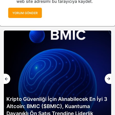
web site adresimi bu tarayıcıya kaydet.
YORUM GÖNDER
Kripto Güvenliği İçin Alınabilecek En İyi 3
Altcoin: BMIC ($BMIC), Kuantuma
Dayanıklı Ön Satış Trendine Liderlik