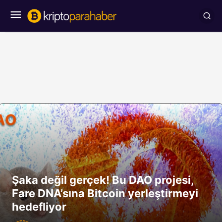
Şaka değil gerçek! Bu DAO projesi,
Fare DNA’sına Bitcoin yerleştirmeyi
hedefliyor