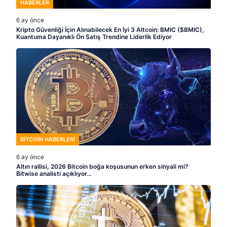
HABERLER
6 ay önce
Kripto Güvenliği İçin Alınabilecek En İyi 3 Altcoin: BMIC ($BMIC),
Kuantuma Dayanıklı Ön Satış Trendine Liderlik Ediyor
BITCOIN HABERLERI
6 ay önce
Altın rallisi, 2026 Bitcoin boğa koşusunun erken sinyali mi?
Bitwise analisti açıklıyor…