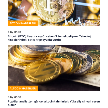
BITCOIN HABERLERI
6 ay önce
Bitcoin (BTC) fiyatını aşağı çeken 3 temel gelişme: Teknoloji
hisselerindeki satış kriptoyu da vurdu
ALTCOIN HABERLERI
6 ay önce
Popüler analistten güncel altcoin tahminleri: Yükseliş sinyali veren
4 coin