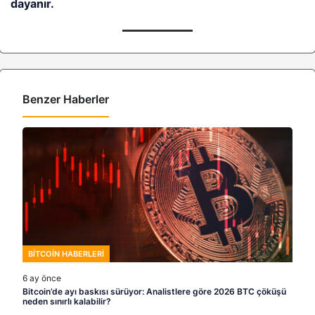
dayanır.
Benzer Haberler
BITCOIN HABERLERI
6 ay önce
Bitcoin’de ayı baskısı sürüyor: Analistlere göre 2026 BTC çöküşü
neden sınırlı kalabilir?