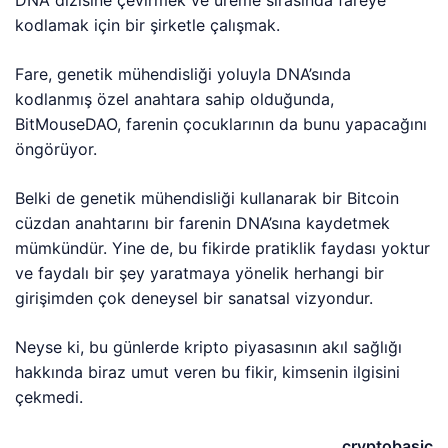
DNA dizisine çevirmek ve üreme sırasında fareye
kodlamak için bir şirketle çalışmak.
Fare, genetik mühendisliği yoluyla DNA’sında
kodlanmış özel anahtara sahip olduğunda,
BitMouseDAO, farenin çocuklarının da bunu yapacağını
öngörüyor.
Belki de genetik mühendisliği kullanarak bir Bitcoin
cüzdan anahtarını bir farenin DNA’sına kaydetmek
mümkündür. Yine de, bu fikirde pratiklik faydası yoktur
ve faydalı bir şey yaratmaya yönelik herhangi bir
girişimden çok deneysel bir sanatsal vizyondur.
Neyse ki, bu günlerde kripto piyasasının akıl sağlığı
hakkında biraz umut veren bu fikir, kimsenin ilgisini
çekmedi.
cryptobasic