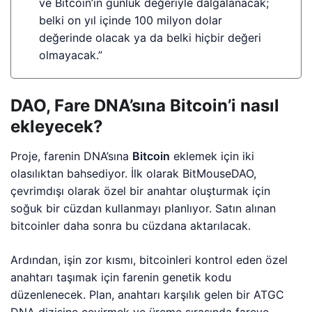
ve Bitcoin’in günlük değeriyle dalgalanacak;
belki on yıl içinde 100 milyon dolar
değerinde olacak ya da belki hiçbir değeri
olmayacak.”
DAO, Fare DNA’sına Bitcoin’i nasıl
ekleyecek?
Proje, farenin DNA’sına
Bitcoin
eklemek için iki
olasılıktan bahsediyor. İlk olarak BitMouseDAO,
çevrimdışı olarak özel bir anahtar oluşturmak için
soğuk bir cüzdan kullanmayı planlıyor. Satın alınan
bitcoinler daha sonra bu cüzdana aktarılacak.
Ardından, işin zor kısmı, bitcoinleri kontrol eden özel
anahtarı taşımak için farenin genetik kodu
düzenlenecek. Plan, anahtarı karşılık gelen bir ATGC