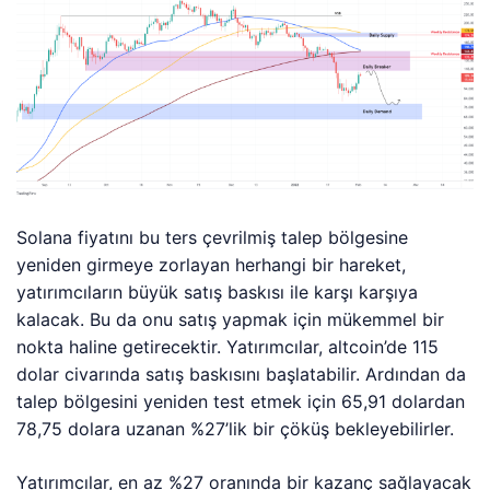
Solana fiyatını bu ters çevrilmiş talep bölgesine
yeniden girmeye zorlayan herhangi bir hareket,
yatırımcıların büyük satış baskısı ile karşı karşıya
kalacak. Bu da onu satış yapmak için mükemmel bir
nokta haline getirecektir. Yatırımcılar, altcoin’de 115
dolar civarında satış baskısını başlatabilir. Ardından da
talep bölgesini yeniden test etmek için 65,91 dolardan
78,75 dolara uzanan %27’lik bir çöküş bekleyebilirler.
Yatırımcılar, en az %27 oranında bir kazanç sağlayacak