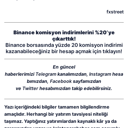
fxstreet
Binance komisyon indirimlerini %20’ye
çıkarttık!
Binance borsasında yüzde 20 komisyon indirimi
kazanabileceğiniz bir hesap açmak için tıklayın!
En güncel
haberlerimizi
Telegram
kanalımızdan,
Instagram
hesa
bımızdan,
Facebook
sayfamızdan
ve
Twitter
hesabımızdan takip edebilirsiniz.
Yazı içeriğindeki bilgiler tamamen bilgilendirme
amaçlıdır. Herhangi bir yatırım tavsiyesi niteliği
taşımaz. Yaptığınız yatırımlardan kaynaklı kâr ya da