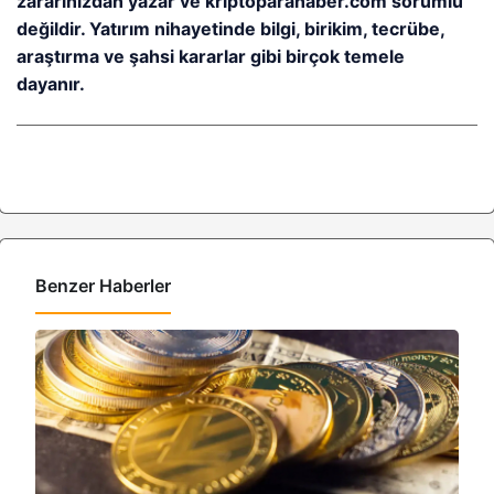
zararınızdan yazar ve kriptoparahaber.com sorumlu
değildir. Yatırım nihayetinde bilgi, birikim, tecrübe,
araştırma ve şahsi kararlar gibi birçok temele
dayanır.
Benzer Haberler