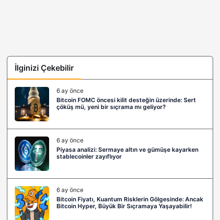
İlginizi Çekebilir
6 ay önce
Bitcoin FOMC öncesi kilit desteğin üzerinde: Sert
çöküş mü, yeni bir sıçrama mı geliyor?
6 ay önce
Piyasa analizi: Sermaye altın ve gümüşe kayarken
stablecoinler zayıflıyor
6 ay önce
Bitcoin Fiyatı, Kuantum Risklerin Gölgesinde: Ancak
Bitcoin Hyper, Büyük Bir Sıçramaya Yaşayabilir!