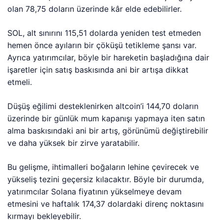
olan 78,75 doların üzerinde kâr elde edebilirler.
SOL, alt sınırını 115,51 dolarda yeniden test etmeden
hemen önce ayıların bir çöküşü tetikleme şansı var.
Ayrıca yatırımcılar, böyle bir hareketin başladığına dair
işaretler için satış baskısında ani bir artışa dikkat
etmeli.
Düşüş eğilimi desteklenirken altcoin’i 144,70 doların
üzerinde bir günlük mum kapanışı yapmaya iten satın
alma baskısındaki ani bir artış, görünümü değiştirebilir
ve daha yüksek bir zirve yaratabilir.
Bu gelişme, ihtimalleri boğaların lehine çevirecek ve
yükseliş tezini geçersiz kılacaktır. Böyle bir durumda,
yatırımcılar Solana fiyatının yükselmeye devam
etmesini ve haftalık 174,37 dolardaki direnç noktasını
kırmayı bekleyebilir.