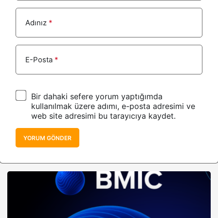
Adınız
*
E-Posta
*
Bir dahaki sefere yorum yaptığımda
kullanılmak üzere adımı, e-posta adresimi ve
web site adresimi bu tarayıcıya kaydet.
YORUM GÖNDER