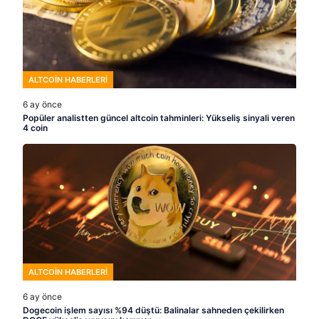
ALTCOIN HABERLERI
6 ay önce
Popüler analistten güncel altcoin tahminleri: Yükseliş sinyali veren
4 coin
ALTCOIN HABERLERI
6 ay önce
Dogecoin işlem sayısı %94 düştü: Balinalar sahneden çekilirken