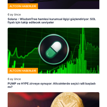
ALTCOIN HABERLERI
6 ay önce
Solana – WisdomTree hamlesi kurumsal ilgiyi güçlendiriyor: SOL
fiyatı için takip edilecek seviyeler
ALTCOIN HABERLERI
6 ay önce
PUMP ve HYPE zirveye oynuyor: Altcoinlerde seçici ralli başladı
mı?