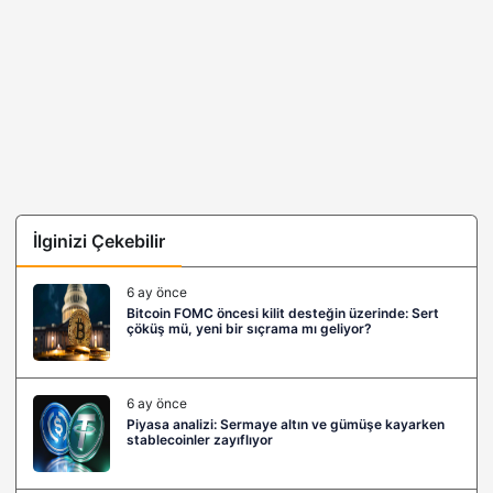
İlginizi Çekebilir
6 ay önce
Bitcoin FOMC öncesi kilit desteğin üzerinde: Sert
çöküş mü, yeni bir sıçrama mı geliyor?
6 ay önce
Piyasa analizi: Sermaye altın ve gümüşe kayarken
stablecoinler zayıflıyor