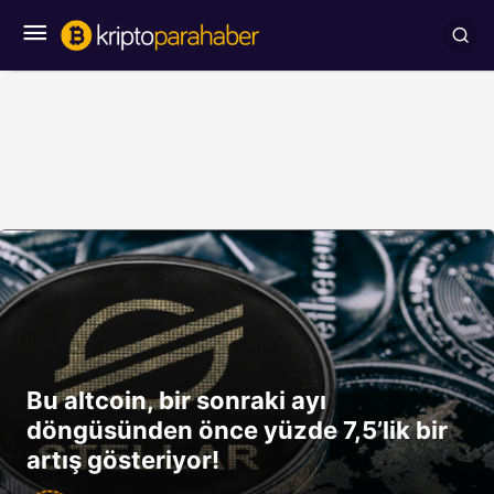
Bu altcoin, bir sonraki ayı
döngüsünden önce yüzde 7,5’lik bir
artış gösteriyor!