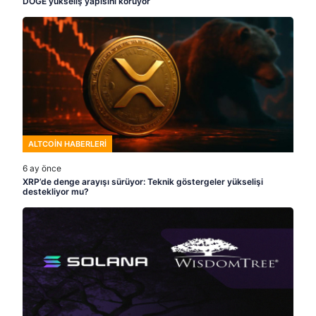
DOGE yükseliş yapısını koruyor
ALTCOIN HABERLERI
6 ay önce
XRP’de denge arayışı sürüyor: Teknik göstergeler yükselişi
destekliyor mu?