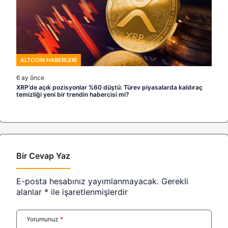
ALTCOIN HABERLERI
6 ay önce
XRP’de açık pozisyonlar %60 düştü: Türev piyasalarda kaldıraç
temizliği yeni bir trendin habercisi mi?
Bir Cevap Yaz
E-posta hesabınız yayımlanmayacak.
Gerekli
alanlar
*
ile işaretlenmişlerdir
Yorumunuz
*