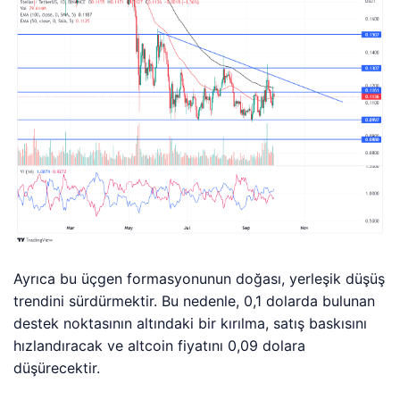
Ayrıca bu üçgen formasyonunun doğası, yerleşik düşüş
trendini sürdürmektir. Bu nedenle, 0,1 dolarda bulunan
destek noktasının altındaki bir kırılma, satış baskısını
hızlandıracak ve altcoin fiyatını 0,09 dolara
düşürecektir.