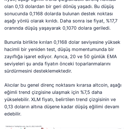
olan 0,13 dolardan bir geri dönüş yaşadı. Bu düşüş
sonucunda 0,1168 dolarda bulunan destek noktası
aşağı yönlü olarak kırıldı. Daha sonra ise fiyat, %17,7
oranında düşüş yaşayarak 0,1070 dolara geriledi.
Bununla birlikte kırılan 0,1168 dolar seviyesine yüksek
hacimli bir yeniden test, düşüş momentumunda bir
zayıflığa işaret ediyor. Ayrıca, 20 ve 50 günlük EMA
seviyeleri şu anda fiyatın önceki toparlanmalarını
sürdürmesini desteklemektedir.
Alıcılar bu genel direnç noktasını kırarsa altcoin, aşağı
eğimli trend çizgisine ulaşmak için %7,5 daha
yükselebilir. XLM fiyatı, belirtilen trend çizgisinin ve
0,13 doların altına düşene kadar düşüş eğilimi devam
edebilir.