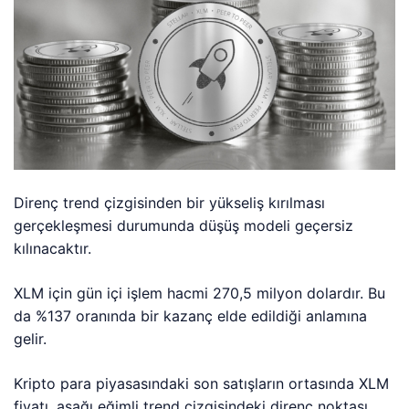
Direnç trend çizgisinden bir yükseliş kırılması
gerçekleşmesi durumunda düşüş modeli geçersiz
kılınacaktır.
XLM için gün içi işlem hacmi 270,5 milyon dolardır. Bu
da %137 oranında bir kazanç elde edildiği anlamına
gelir.
Kripto para piyasasındaki son satışların ortasında XLM
fiyatı, aşağı eğimli trend çizgisindeki direnç noktası