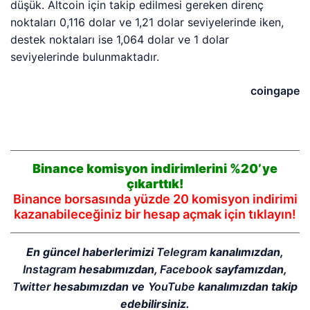
düşük. Altcoin için takip edilmesi gereken direnç
noktaları 0,116 dolar ve 1,21 dolar seviyelerinde iken,
destek noktaları ise 1,064 dolar ve 1 dolar
seviyelerinde bulunmaktadır.
coingape
Binance komisyon indirimlerini %20’ye
çıkarttık!
Binance borsasında yüzde 20 komisyon indirimi
kazanabileceğiniz bir hesap açmak için tıklayın!
En güncel haberlerimizi
Telegram
kanalımızdan,
Instagram
hesabımızdan,
Facebook
sayfamızdan,
Twitter
hesabımızdan ve
YouTube
kanalımızdan takip
edebilirsiniz.