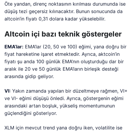
Öte yandan, direnç noktasının kırılması durumunda ise
düşüş tezi geçersiz kılınacaktır. Bunun sonucunda da
altcoin’in fiyatı 0,31 dolara kadar yükselebilir.
Altcoin içi bazı teknik göstergeler
EMA’lar:
EMA’lar (20, 50 ve 100) eğimi, yana doğru bir
fiyat hareketine işaret etmektedir. Ayrıca, aktcoin’in
fiyatı şu anda 100 günlük EMA’nın oluşturduğu dar bir
aralık ile 20 ve 50 günlük EMA’ların birleşik desteği
arasında gidip geliyor.
VI:
Yakın zamanda yapılan bir düzeltmeye rağmen, VI+
ve VI- eğimi düşüşü önledi. Ayrıca, göstergenin eğimi
arasındaki artan boşluk, yükseliş momentumunun
güçlendiğini gösteriyor.
XLM için mevcut trend yana doğru iken, volatilite ise