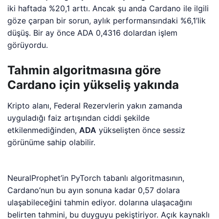
iki haftada %20,1 arttı. Ancak şu anda Cardano ile ilgili
göze çarpan bir sorun, aylık performansındaki %6,1’lik
düşüş. Bir ay önce ADA 0,4316 dolardan işlem
görüyordu.
Tahmin algoritmasına göre
Cardano için yükseliş yakında
Kripto alanı, Federal Rezervlerin yakın zamanda
uyguladığı faiz artışından ciddi şekilde
etkilenmediğinden,
ADA
yükselişten önce sessiz
görünüme sahip olabilir.
NeuralProphet’in PyTorch tabanlı algoritmasının,
Cardano’nun bu ayın sonuna kadar 0,57 dolara
ulaşabileceğini tahmin ediyor. dolarına ulaşacağını
belirten tahmini, bu duyguyu pekiştiriyor. Açık kaynaklı