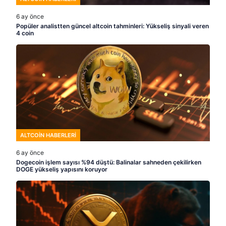
6 ay önce
Popüler analistten güncel altcoin tahminleri: Yükseliş sinyali veren
4 coin
ALTCOIN HABERLERI
6 ay önce
Dogecoin işlem sayısı %94 düştü: Balinalar sahneden çekilirken
DOGE yükseliş yapısını koruyor