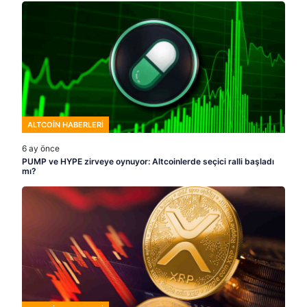
ALTCOIN HABERLERI
6 ay önce
PUMP ve HYPE zirveye oynuyor: Altcoinlerde seçici ralli başladı
mı?