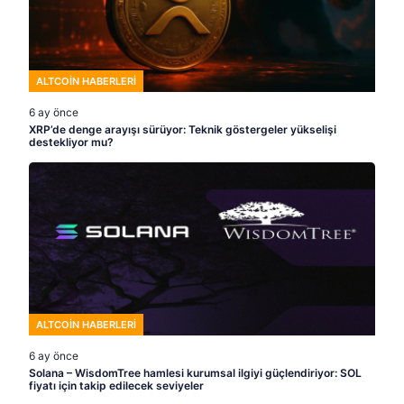
ALTCOIN HABERLERI
6 ay önce
XRP’de denge arayışı sürüyor: Teknik göstergeler yükselişi
destekliyor mu?
ALTCOIN HABERLERI
6 ay önce
Solana – WisdomTree hamlesi kurumsal ilgiyi güçlendiriyor: SOL
fiyatı için takip edilecek seviyeler