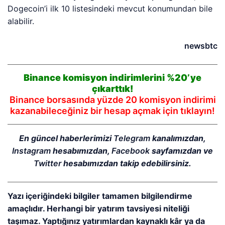
Dogecoin’i ilk 10 listesindeki mevcut konumundan bile
alabilir.
newsbtc
Binance komisyon indirimlerini %20’ye
çıkarttık!
Binance borsasında yüzde 20 komisyon indirimi
kazanabileceğiniz bir hesap açmak için tıklayın!
En güncel haberlerimizi
Telegram
kanalımızdan,
Instagram
hesabımızdan,
Facebook
sayfamızdan ve
Twitter
hesabımızdan takip edebilirsiniz.
Yazı içeriğindeki bilgiler tamamen bilgilendirme
amaçlıdır. Herhangi bir yatırım tavsiyesi niteliği
taşımaz. Yaptığınız yatırımlardan kaynaklı kâr ya da