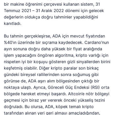
bir makine öğrenimi çerçevesi kullanan sistem, 31
Temmuz 2021 – 31 Aralık 2022 dönemi için gelecek
değerlerin oldukça doğru tahminler yapabildiğini
kanıtladı.
Bu tahmin gerçekleşirse, ADA için mevcut fiyatından
%40’ın üzerinde bir sıçrama kaydedecek. Cardano’nun
ayın sonuna doğru daha yüksek bir fiyat aralığında
işlem yapacağını öngören algoritma, kripto varlığı için
nispeten iyi bir koşuyu gösteren gizli sinyallerden birini
keşfetmiş olabilir. Diğer kripto paralar son birkaç
gündeki bireysel rallilerinden sonra soğumuş gibi
görünse de, ADA aşırı alım bölgesinden çıktığı bir
noktaya ulaştı. Ayrıca, Göreceli Güç Endeksi (RSI) orta
bölgede hareket etmeyi başardı. Altcoin’e nötr bölgeyi
geçmesi için biraz yer vererek önceki yükseliş tezini
doğruladı. Bu olursa, ADA, köpek temalı kripto
tarafından alınan yeri geri almayı amaçladığından,