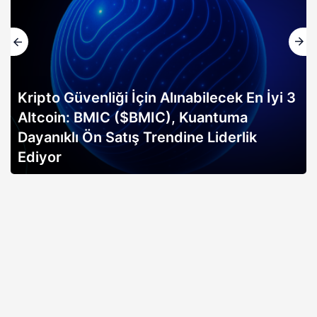
Kripto Güvenliği İçin Alınabilecek En İyi 3
Altcoin: BMIC ($BMIC), Kuantuma
Dayanıklı Ön Satış Trendine Liderlik
Ediyor