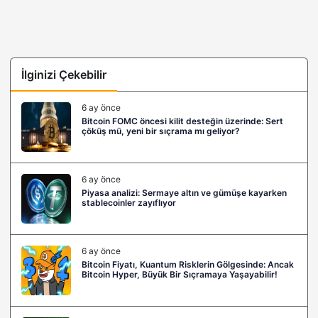
İlginizi Çekebilir
6 ay önce
Bitcoin FOMC öncesi kilit desteğin üzerinde: Sert
çöküş mü, yeni bir sıçrama mı geliyor?
6 ay önce
Piyasa analizi: Sermaye altın ve gümüşe kayarken
stablecoinler zayıflıyor
6 ay önce
Bitcoin Fiyatı, Kuantum Risklerin Gölgesinde: Ancak
Bitcoin Hyper, Büyük Bir Sıçramaya Yaşayabilir!