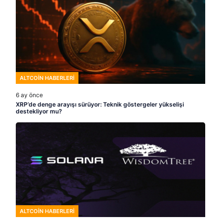
ALTCOIN HABERLERI
6 ay önce
XRP’de denge arayışı sürüyor: Teknik göstergeler yükselişi
destekliyor mu?
ALTCOIN HABERLERI