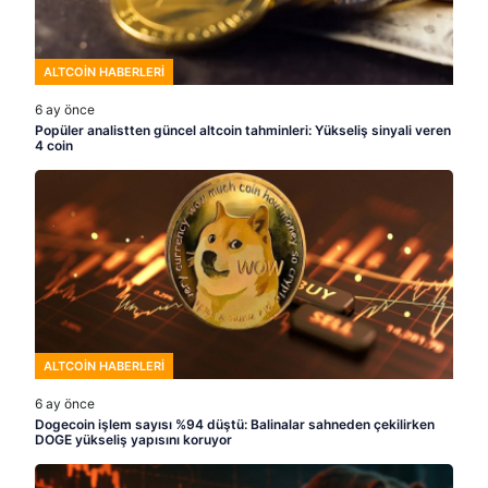
ALTCOIN HABERLERI
6 ay önce
Popüler analistten güncel altcoin tahminleri: Yükseliş sinyali veren
4 coin
ALTCOIN HABERLERI
6 ay önce
Dogecoin işlem sayısı %94 düştü: Balinalar sahneden çekilirken
DOGE yükseliş yapısını koruyor