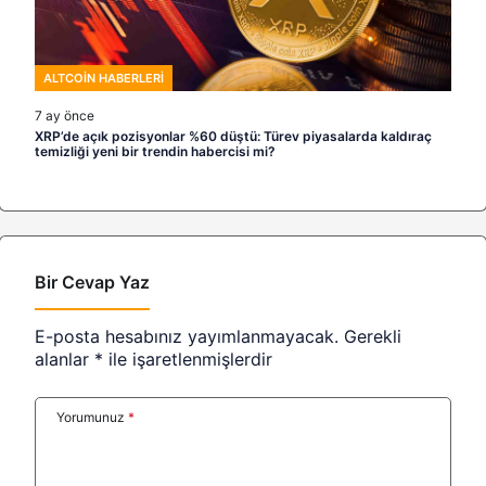
ALTCOIN HABERLERI
7 ay önce
XRP’de açık pozisyonlar %60 düştü: Türev piyasalarda kaldıraç
temizliği yeni bir trendin habercisi mi?
Bir Cevap Yaz
E-posta hesabınız yayımlanmayacak.
Gerekli
alanlar
*
ile işaretlenmişlerdir
Yorumunuz
*