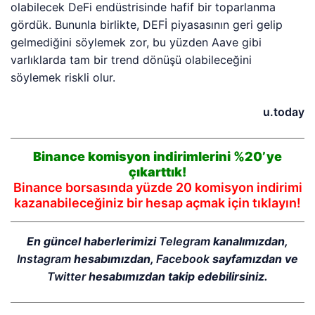
olabilecek DeFi endüstrisinde hafif bir toparlanma
gördük. Bununla birlikte, DEFİ piyasasının geri gelip
gelmediğini söylemek zor, bu yüzden Aave gibi
varlıklarda tam bir trend dönüşü olabileceğini
söylemek riskli olur.
u.today
Binance komisyon indirimlerini %20’ye
çıkarttık!
Binance borsasında yüzde 20 komisyon indirimi
kazanabileceğiniz bir hesap açmak için tıklayın!
En güncel haberlerimizi
Telegram
kanalımızdan,
Instagram
hesabımızdan,
Facebook
sayfamızdan ve
Twitter
hesabımızdan takip edebilirsiniz.