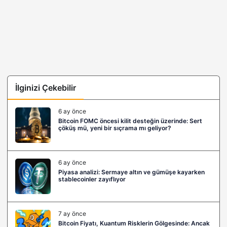
İlginizi Çekebilir
6 ay önce
Bitcoin FOMC öncesi kilit desteğin üzerinde: Sert
çöküş mü, yeni bir sıçrama mı geliyor?
6 ay önce
Piyasa analizi: Sermaye altın ve gümüşe kayarken
stablecoinler zayıflıyor
7 ay önce
Bitcoin Fiyatı, Kuantum Risklerin Gölgesinde: Ancak