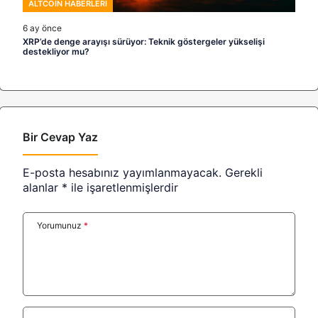
ALTCOIN HABERLERI
6 ay önce
XRP’de denge arayışı sürüyor: Teknik göstergeler yükselişi
destekliyor mu?
Bir Cevap Yaz
E-posta hesabınız yayımlanmayacak.
Gerekli
alanlar
*
ile işaretlenmişlerdir
Yorumunuz
*