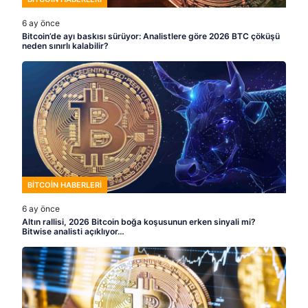
6 ay önce
Bitcoin’de ayı baskısı sürüyor: Analistlere göre 2026 BTC çöküşü
neden sınırlı kalabilir?
BITCOIN HABERLERI
6 ay önce
Altın rallisi, 2026 Bitcoin boğa koşusunun erken sinyali mi?
Bitwise analisti açıklıyor…