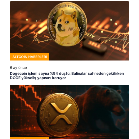
ALTCOIN HABERLERI
6 ay önce
Dogecoin işlem sayısı %94 düştü: Balinalar sahneden çekilirken
DOGE yükseliş yapısını koruyor