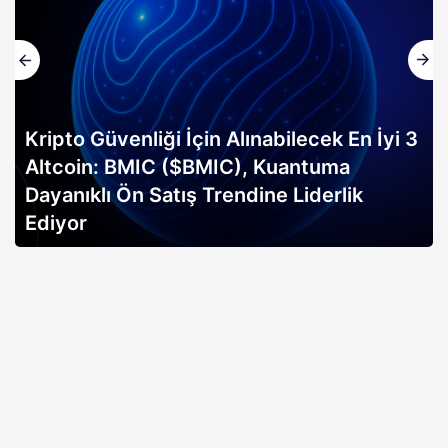
Kripto Güvenliği İçin Alınabilecek En İyi 3
Altcoin: BMIC ($BMIC), Kuantuma
Dayanıklı Ön Satış Trendine Liderlik
Ediyor