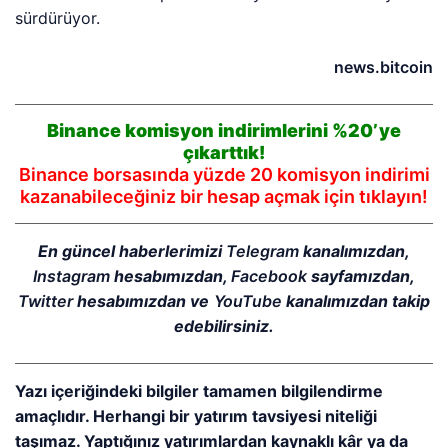
sürdürüyor.
news.bitcoin
Binance komisyon indirimlerini %20’ye
çıkarttık!
Binance borsasında yüzde 20 komisyon indirimi
kazanabileceğiniz bir hesap açmak için tıklayın!
En güncel haberlerimizi
Telegram
kanalımızdan,
Instagram
hesabımızdan,
Facebook
sayfamızdan,
Twitter
hesabımızdan ve
YouTube
kanalımızdan takip
edebilirsiniz.
Yazı içeriğindeki bilgiler tamamen bilgilendirme
amaçlıdır. Herhangi bir yatırım tavsiyesi niteliği
taşımaz. Yaptığınız yatırımlardan kaynaklı kâr ya da