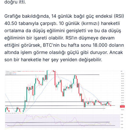
doğru itti.
Grafiğe bakıldığında, 14 günlük bağıl güç endeksi (RSI)
40.50 tabanıyla çarpıştı. 10 günlük (kırmızı) hareketli
ortalama da düşüş eğilimini genişletti ve bu da düşüş
eğiliminin bir işareti olabilir. RSI’ın düşmeye devam
ettiğini görürsek, BTC’nin bu hafta sonu 18.000 doların
altında işlem görme olasılığı güçlü gibi duruyor. Ancak
son bir hareketle her şey yeniden değişebilir.