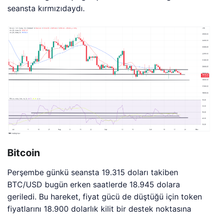
seansta kırmızıdaydı.
Bitcoin
Perşembe günkü seansta 19.315 doları takiben
BTC/USD bugün erken saatlerde 18.945 dolara
geriledi. Bu hareket, fiyat gücü de düştüğü için token
fiyatlarını 18.900 dolarlık kilit bir destek noktasına