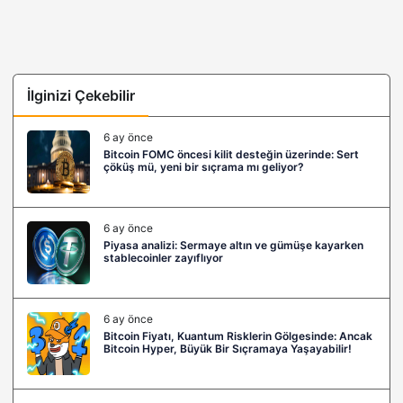
İlginizi Çekebilir
6 ay önce
Bitcoin FOMC öncesi kilit desteğin üzerinde: Sert
çöküş mü, yeni bir sıçrama mı geliyor?
6 ay önce
Piyasa analizi: Sermaye altın ve gümüşe kayarken
stablecoinler zayıflıyor
6 ay önce
Bitcoin Fiyatı, Kuantum Risklerin Gölgesinde: Ancak
Bitcoin Hyper, Büyük Bir Sıçramaya Yaşayabilir!