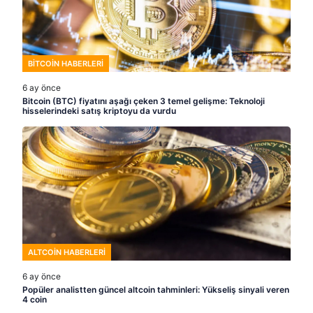
BITCOIN HABERLERI
6 ay önce
Bitcoin (BTC) fiyatını aşağı çeken 3 temel gelişme: Teknoloji
hisselerindeki satış kriptoyu da vurdu
ALTCOIN HABERLERI
6 ay önce
Popüler analistten güncel altcoin tahminleri: Yükseliş sinyali veren
4 coin