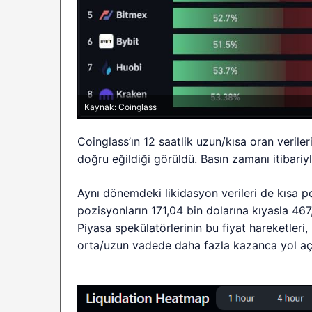
Kaynak: Coinglass
Coinglass’ın 12 saatlik uzun/kısa oran veriler
doğru eğildiği görüldü. Basın zamanı itibariyl
Aynı dönemdeki likidasyon verileri de kısa p
pozisyonların 171,04 bin dolarına kıyasla 467
Piyasa spekülatörlerinin bu fiyat hareketleri,
orta/uzun vadede daha fazla kazanca yol aça