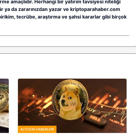
rme amaçlıdır. Herhangi bir yatırım tavsiyesi niteliği
kâr ya da zararınızdan yazar ve kriptoparahaber.com
birikim, tecrübe, araştırma ve şahsi kararlar gibi birçok
ALTCOIN HABERLERI