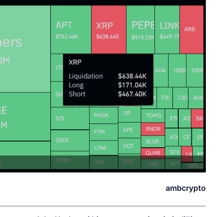
ambcrypto