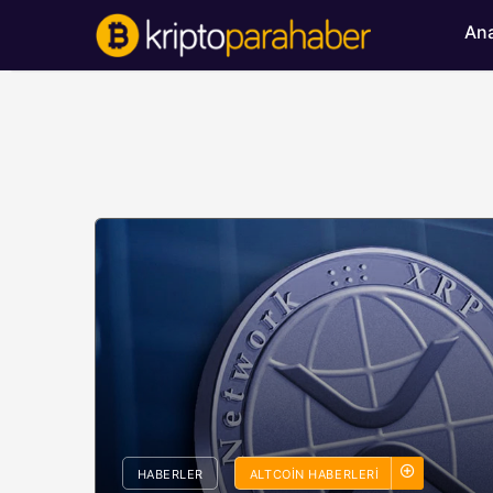
Ana
BITCOIN HABERLERI
HABERLER
ALTCOIN HABERLERI
Bitcoin’de ayı bask