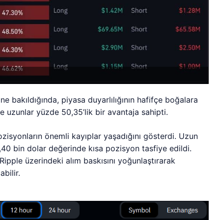
ine bakıldığında, piyasa duyarlılığının hafifçe boğalara
e uzunlar yüzde 50,35’lik bir avantaja sahipti.
ozisyonların önemli kayıplar yaşadığını gösterdi. Uzun
,40 bin dolar değerinde kısa pozisyon tasfiye edildi.
 Ripple üzerindeki alım baskısını yoğunlaştırarak
bilir.