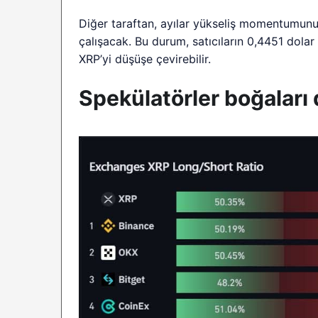
Diğer taraftan, ayılar yükseliş momentumunu
çalışacak. Bu durum, satıcıların 0,4451 dolar
XRP’yi düşüşe çevirebilir.
Spekülatörler boğaları 