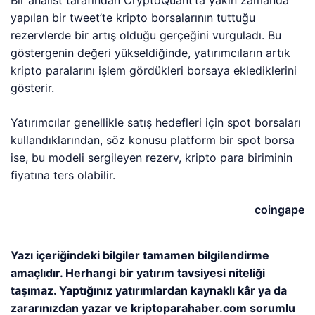
Bir analist tarafından CryptoQuant’ta yakın zamanda
yapılan bir tweet’te kripto borsalarının tuttuğu
rezervlerde bir artış olduğu gerçeğini vurguladı. Bu
göstergenin değeri yükseldiğinde, yatırımcıların artık
kripto paralarını işlem gördükleri borsaya eklediklerini
gösterir.
Yatırımcılar genellikle satış hedefleri için spot borsaları
kullandıklarından, söz konusu platform bir spot borsa
ise, bu modeli sergileyen rezerv, kripto para biriminin
fiyatına ters olabilir.
coingape
Yazı içeriğindeki bilgiler tamamen bilgilendirme
amaçlıdır. Herhangi bir yatırım tavsiyesi niteliği
taşımaz. Yaptığınız yatırımlardan kaynaklı kâr ya da
zararınızdan yazar ve kriptoparahaber.com sorumlu