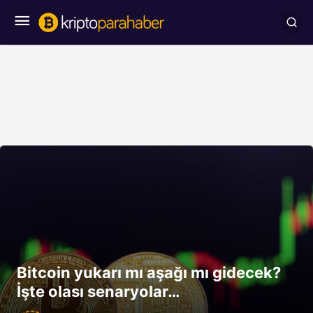
Bitcoin yukarı mı aşağı mı gidecek?
İşte olası senaryolar…