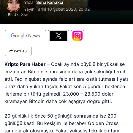
Yazar
Sena Konakçı
Yayın Tarihi
10 Şubat 2023, 20:02
2dk, 3sn
PAYLAŞ
Kripto Para Haber
– Ocak ayında büyülü bir yükselişe
imza atan Bitcoin, sonrasında daha çok sakinliği tercih
etti. Fed’in şubat ayında faiz artışını kısıtlı tutması fiyatı
biraz daha yukarı taşıdı. Fakat son 5 gündür beklenen
ilerleme bir türlü gelmedi. 23.000 – 23.500 doları
kıramayan Bitcoin daha çok aşağıya doğru gitti.
20 günlük ilk önce 50 günlüğü sonrasında ise 200
günlüğü kesti. Bu kesişim ile beraber Golden Cross
tam olarak oluşmuştu. Fakat yükseliş teknikleri tam