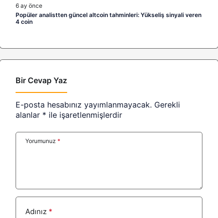
6 ay önce
Popüler analistten güncel altcoin tahminleri: Yükseliş sinyali veren
4 coin
Bir Cevap Yaz
E-posta hesabınız yayımlanmayacak.
Gerekli
alanlar
*
ile işaretlenmişlerdir
Yorumunuz
*
Adınız
*