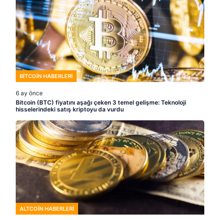
BITCOIN HABERLERI
6 ay önce
Bitcoin (BTC) fiyatını aşağı çeken 3 temel gelişme: Teknoloji
hisselerindeki satış kriptoyu da vurdu
ALTCOIN HABERLERI