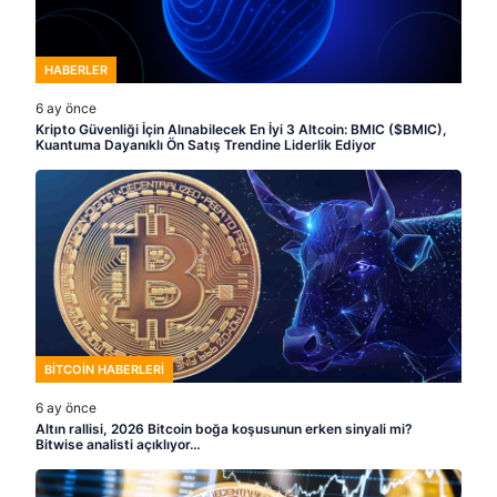
HABERLER
6 ay önce
Kripto Güvenliği İçin Alınabilecek En İyi 3 Altcoin: BMIC ($BMIC),
Kuantuma Dayanıklı Ön Satış Trendine Liderlik Ediyor
BITCOIN HABERLERI
6 ay önce
Altın rallisi, 2026 Bitcoin boğa koşusunun erken sinyali mi?
Bitwise analisti açıklıyor…