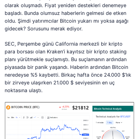
olarak oluşmadı. Fiyat yeniden destekleri denemeye
başladı. Bunda olumsuz haberlerin gelmesi de etken
oldu. Şimdi yatırımcılar Bitcoin yukarı mı yoksa aşağı
gidecek? Sorusunu merak ediyor.
SEC, Perşembe günü California merkezli bir kripto
para borsası olan Kraken’i kayıtsız bir kripto staking
planı yürütmekle suçlamıştı. Bu suçlamanın ardından
piyasada bir panik yaşandı. Haberin ardından Bitcoin
neredeyse %5 kaybetti. Birkaç hafta önce 24.000 $’lık
bir zirveye ulaşırken 21.000 $ seviyesinin en uç
noktasına ulaştı.