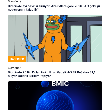
6 ay önce
Bitcoin’de ayı baskısı sürüyor: Analistlere göre 2026 BTC çöküşü
neden sınırlı kalabilir?
HABERLER
6 ay önce
Bitcoin’de 75 Bin Dolar Riski: Uzun Vadeli HYPER Boğaları 31,1
Milyon Dolarlık Birikim Yapıyor