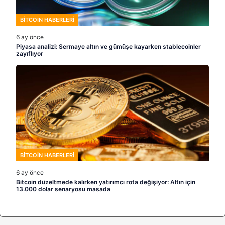
BITCOIN HABERLERI
6 ay önce
Piyasa analizi: Sermaye altın ve gümüşe kayarken stablecoinler
zayıflıyor
BITCOIN HABERLERI
6 ay önce
Bitcoin düzeltmede kalırken yatırımcı rota değişiyor: Altın için
13.000 dolar senaryosu masada