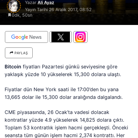
Yazar
Ali Ayaz
Yayın Tarihi
26 Aralık 2017, 08:52
0dk, 50sn
PAYLAŞ
Bitcoin
fiyatları Pazartesi günkü seviyesine göre
yaklaşık yüzde 10 yükselerek 15,300 dolara ulaştı.
Fiyatlar dün New York saati ile 17:00’den bu yana
13,665 dolar ile 15,300 dolar aralığında dalgalandı.
CME piyasasında, 26 Ocak’ta vadesi dolacak
kontratlar yüzde 4.9 yükselerek 14,825 dolara çıktı.
Toplam 53 kontratlık işlem hacmi gerçekleşti. Önceki
seansta tüm günün işlem hacmi 2,374 kontrattı. Her