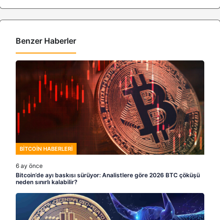
Benzer Haberler
BITCOIN HABERLERI
6 ay önce
Bitcoin’de ayı baskısı sürüyor: Analistlere göre 2026 BTC çöküşü
neden sınırlı kalabilir?