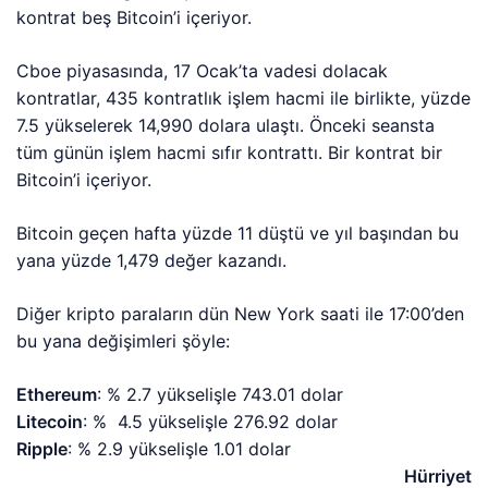
kontrat beş Bitcoin’i içeriyor.
Cboe piyasasında, 17 Ocak’ta vadesi dolacak
kontratlar, 435 kontratlık işlem hacmi ile birlikte, yüzde
7.5 yükselerek 14,990 dolara ulaştı. Önceki seansta
tüm günün işlem hacmi sıfır kontrattı. Bir kontrat bir
Bitcoin’i içeriyor.
Bitcoin geçen hafta yüzde 11 düştü ve yıl başından bu
yana yüzde 1,479 değer kazandı.
Diğer kripto paraların dün New York saati ile 17:00’den
bu yana değişimleri şöyle:
Ethereum
: % 2.7 yükselişle 743.01 dolar
Litecoin
: % 4.5 yükselişle 276.92 dolar
Ripple
: % 2.9 yükselişle 1.01 dolar
Hürriyet