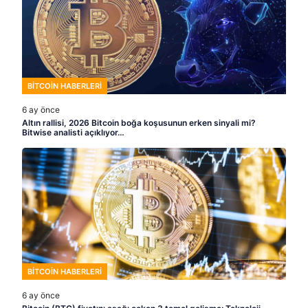
BITCOIN HABERLERI
6 ay önce
Altın rallisi, 2026 Bitcoin boğa koşusunun erken sinyali mi?
Bitwise analisti açıklıyor…
BITCOIN HABERLERI
6 ay önce