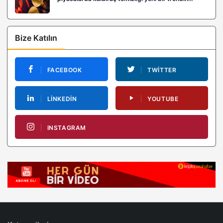
habercisi mi?
Bize Katılın
FACEBOOK
TWITTER
LINKEDIN
YOUTUBE
INSTAGRAM