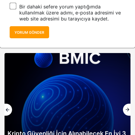
Bir dahaki sefere yorum yaptığımda
kullanılmak üzere adımı, e-posta adresimi ve
web site adresimi bu tarayıcıya kaydet.
YORUM GÖNDER
Kripto Güvenliği İçin Alınabilecek En İyi 3