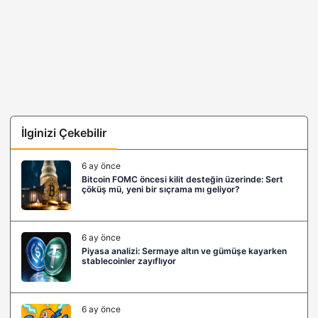
İlginizi Çekebilir
6 ay önce
Bitcoin FOMC öncesi kilit desteğin üzerinde: Sert
çöküş mü, yeni bir sıçrama mı geliyor?
6 ay önce
Piyasa analizi: Sermaye altın ve gümüşe kayarken
stablecoinler zayıflıyor
6 ay önce