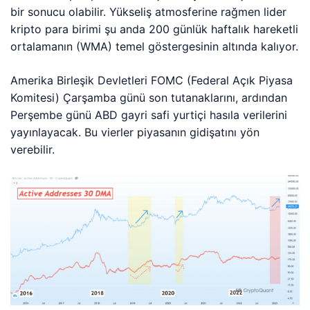
bir sonucu olabilir. Yükseliş atmosferine rağmen lider
kripto para birimi şu anda 200 günlük haftalık hareketli
ortalamanın (WMA) temel göstergesinin altında kalıyor.
Amerika Birleşik Devletleri FOMC (Federal Açık Piyasa
Komitesi) Çarşamba günü son tutanaklarını, ardından
Perşembe günü ABD gayri safi yurtiçi hasıla verilerini
yayınlayacak. Bu vierler piyasanın gidişatını yön
verebilir.