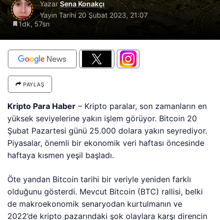
Yazar
Sena Konakçı
Yayın Tarihi
20 Şubat 2023, 21:07
1dk, 57sn
PAYLAŞ
Kripto Para Haber
– Kripto paralar, son zamanların en
yüksek seviyelerine yakın işlem görüyor. Bitcoin 20
Şubat Pazartesi günü 25.000 dolara yakın seyrediyor.
Piyasalar, önemli bir ekonomik veri haftası öncesinde
haftaya kısmen yeşil başladı.
Öte yandan Bitcoin tarihi bir veriyle yeniden farklı
olduğunu gösterdi. Mevcut Bitcoin (BTC) rallisi, belki
de makroekonomik senaryodan kurtulmanın ve
2022’de kripto pazarındaki şok olaylara karşı direncin