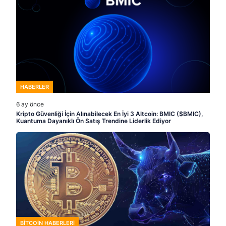
HABERLER
6 ay önce
Kripto Güvenliği İçin Alınabilecek En İyi 3 Altcoin: BMIC ($BMIC),
Kuantuma Dayanıklı Ön Satış Trendine Liderlik Ediyor
BITCOIN HABERLERI