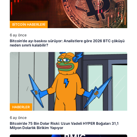
BITCOIN HABERLERI
6 ay önce
Bitcoin’de ayı baskısı sürüyor: Analistlere göre 2026 BTC çöküşü
neden sınırlı kalabilir?
HABERLER
6 ay önce
Bitcoin’de 75 Bin Dolar Riski: Uzun Vadeli HYPER Boğaları 31,1
Milyon Dolarlık Birikim Yapıyor