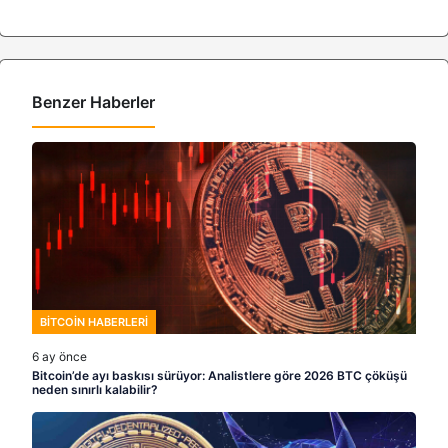
Benzer Haberler
BITCOIN HABERLERI
6 ay önce
Bitcoin’de ayı baskısı sürüyor: Analistlere göre 2026 BTC çöküşü
neden sınırlı kalabilir?