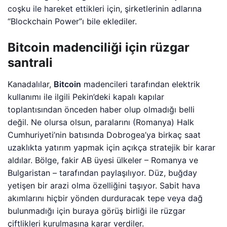
coşku ile hareket ettikleri için, şirketlerinin adlarına
“Blockchain Power”ı bile eklediler.
Bitcoin madenciliği için rüzgar
santrali
Kanadalılar,
Bitcoin
madencileri tarafından elektrik
kullanımı ile ilgili Pekin’deki kapalı kapılar
toplantısından önceden haber olup olmadığı belli
değil. Ne olursa olsun, paralarını (Romanya) Halk
Cumhuriyeti’nin batısında Dobrogea’ya birkaç saat
uzaklıkta yatırım yapmak için açıkça stratejik bir karar
aldılar. Bölge, fakir AB üyesi ülkeler – Romanya ve
Bulgaristan – tarafından paylaşılıyor. Düz, buğday
yetişen bir arazi olma özelliğini taşıyor. Sabit hava
akımlarını hiçbir yönden durduracak tepe veya dağ
bulunmadığı için buraya görüş birliği ile rüzgar
çiftlikleri kurulmasına karar verdiler.