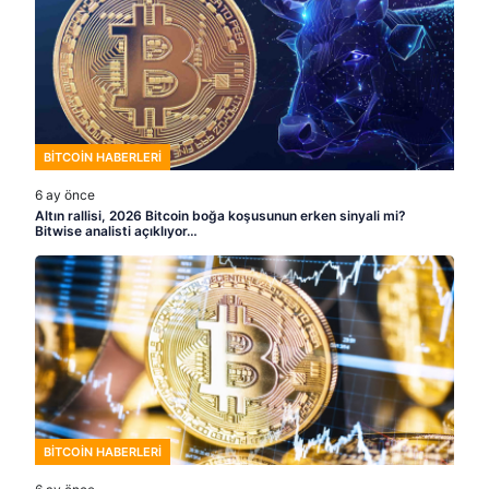
BITCOIN HABERLERI
6 ay önce
Altın rallisi, 2026 Bitcoin boğa koşusunun erken sinyali mi?
Bitwise analisti açıklıyor…
BITCOIN HABERLERI