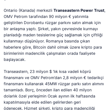
Ontario (Kanada) merkezli
Transeastern Power Trust
,
OMV Petrom tarafından 90 milyon € yatırımla
geliştirilen Dorobantu rüzgar parkını satın almak için
bir anlaşma yaptı. Şirket, yakın çevresinde kurmayı
planladığı maden tesislerine güç sağlamak için çiftliği
kullanmayı düşünüyor. Romanya basında çıkan
haberlere göre, Bitcoin dahil olmak üzere kripto para
birimlerinin madencilik çalışmaları orada faaliyete
başlayacak.
Transeastern, 23 milyon $ ‘lık kısa vadeli köprü
finansmanı ve OMV Petrom’dan 2,8 milyon € tedarikçi
finansmanı kullanarak 45MW rüzgar parkı satın alımını
tamamladı. Borç, önceden ilan edilen 40 milyon
dolarlık özel yerleşimin Ocak ayının ilk haftasında
kapatılmasıyla elde edilen gelirlerden geri
ödenecek. Hizmet şirketi, kripto para madenciliği