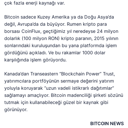
çok fazla enerji kaynağı var.
Bitcoin sadece Kuzey Amerika ya da Doğu Asya’da
değil, Avrupa’da da büyüyor. Rumen kripto para
borsası CoinFlux, geçtiğimiz yıl neredeyse 24 milyon
dolarlık (100 milyon RON) kripto paranın, 2015 yılının
sonlarındaki kuruluşundan bu yana platformda işlem
gördüğünü açıkladı. Ve bu rakamlar 1000 dolar
karşılığında işlem görüyordu.
Kanada’dan Transeastern “Blockchain Power” Trust,
yatırımcılara portföyünün sermaye değerini yatırım
yoluyla koruyarak “uzun vadeli istikrarlı dağıtımlar”
sağlamayı amaçlıyor. Bitcoin madenciliği şirketi sözünü
tutmak için kullanabileceği güzel bir kaynak gibi
görünüyor.
BITCOIN NEWS