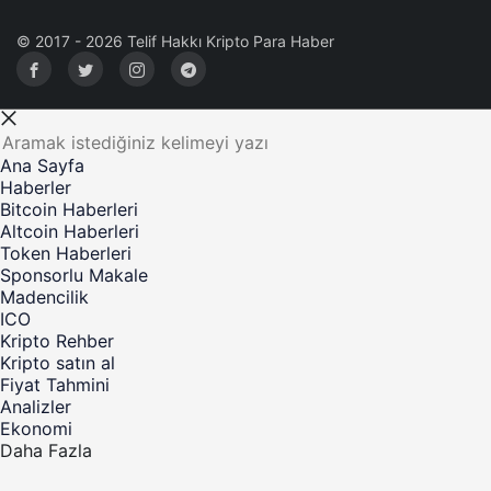
© 2017 - 2026 Telif Hakkı Kripto Para Haber
Ana Sayfa
Haberler
Bitcoin Haberleri
Altcoin Haberleri
Token Haberleri
Sponsorlu Makale
Madencilik
ICO
Kripto Rehber
Kripto satın al
Fiyat Tahmini
Analizler
Ekonomi
Daha Fazla