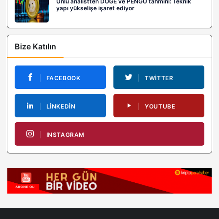
Ünlü analistten DOGE ve PENGU tahmini: Teknik
yapı yükselişe işaret ediyor
Bize Katılın
FACEBOOK
TWITTER
LINKEDIN
YOUTUBE
INSTAGRAM