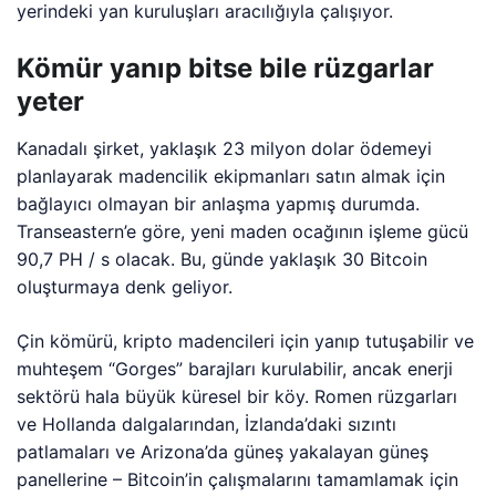
yerindeki yan kuruluşları aracılığıyla çalışıyor.
Kömür yanıp bitse bile rüzgarlar
yeter
Kanadalı şirket, yaklaşık 23 milyon dolar ödemeyi
planlayarak madencilik ekipmanları satın almak için
bağlayıcı olmayan bir anlaşma yapmış durumda.
Transeastern’e göre, yeni maden ocağının işleme gücü
90,7 PH / s olacak. Bu, günde yaklaşık 30 Bitcoin
oluşturmaya denk geliyor.
Çin kömürü, kripto madencileri için yanıp tutuşabilir ve
muhteşem “Gorges” barajları kurulabilir, ancak enerji
sektörü hala büyük küresel bir köy. Romen rüzgarları
ve Hollanda dalgalarından, İzlanda’daki sızıntı
patlamaları ve Arizona’da güneş yakalayan güneş
panellerine – Bitcoin’in çalışmalarını tamamlamak için