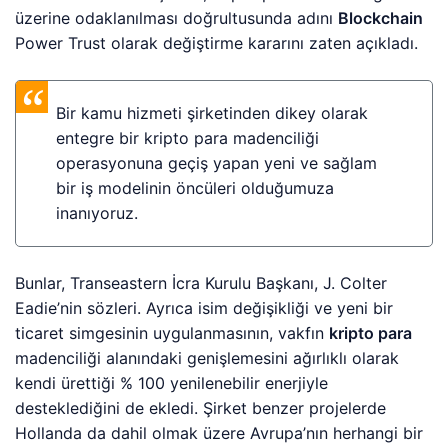
üzerine odaklanılması doğrultusunda adını
Blockchain
Power Trust olarak değiştirme kararını zaten açıkladı.
Bir kamu hizmeti şirketinden dikey olarak
entegre bir kripto para madenciliği
operasyonuna geçiş yapan yeni ve sağlam
bir iş modelinin öncüleri olduğumuza
inanıyoruz.
Bunlar, Transeastern İcra Kurulu Başkanı, J. Colter
Eadie’nin sözleri. Ayrıca isim değişikliği ve yeni bir
ticaret simgesinin uygulanmasının, vakfın
kripto para
madenciliği alanındaki genişlemesini ağırlıklı olarak
kendi ürettiği % 100 yenilenebilir enerjiyle
desteklediğini de ekledi. Şirket benzer projelerde
Hollanda da dahil olmak üzere Avrupa’nın herhangi bir