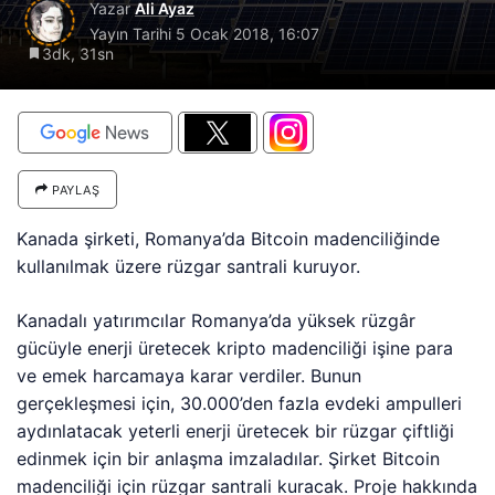
Yazar
Ali Ayaz
Yayın Tarihi
5 Ocak 2018, 16:07
3dk, 31sn
PAYLAŞ
Kanada şirketi, Romanya’da Bitcoin madenciliğinde
kullanılmak üzere rüzgar santrali kuruyor.
Kanadalı yatırımcılar Romanya’da yüksek rüzgâr
gücüyle enerji üretecek kripto madenciliği işine para
ve emek harcamaya karar verdiler. Bunun
gerçekleşmesi için, 30.000’den fazla evdeki ampulleri
aydınlatacak yeterli enerji üretecek bir rüzgar çiftliği
edinmek için bir anlaşma imzaladılar. Şirket Bitcoin
madenciliği için rüzgar santrali kuracak. Proje hakkında