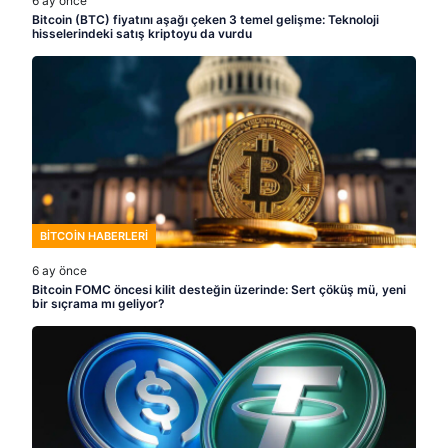
6 ay önce
Bitcoin (BTC) fiyatını aşağı çeken 3 temel gelişme: Teknoloji
hisselerindeki satış kriptoyu da vurdu
BITCOIN HABERLERI
6 ay önce
Bitcoin FOMC öncesi kilit desteğin üzerinde: Sert çöküş mü, yeni
bir sıçrama mı geliyor?