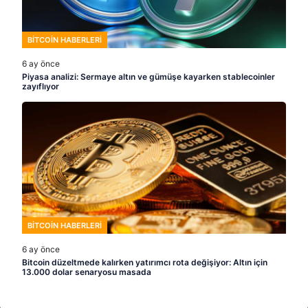
BITCOIN HABERLERI
6 ay önce
Piyasa analizi: Sermaye altın ve gümüşe kayarken stablecoinler
zayıflıyor
BITCOIN HABERLERI
6 ay önce
Bitcoin düzeltmede kalırken yatırımcı rota değişiyor: Altın için
13.000 dolar senaryosu masada