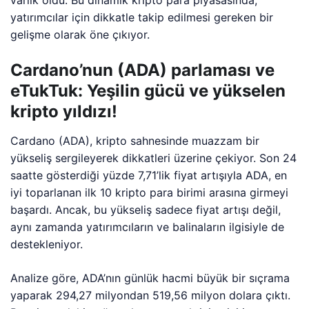
varlık oldu. Bu dinamik kripto para piyasasında,
yatırımcılar için dikkatle takip edilmesi gereken bir
gelişme olarak öne çıkıyor.
Cardano’nun (ADA) parlaması ve
eTukTuk: Yeşilin gücü ve yükselen
kripto yıldızı!
Cardano (ADA), kripto sahnesinde muazzam bir
yükseliş sergileyerek dikkatleri üzerine çekiyor. Son 24
saatte gösterdiği yüzde 7,71’lik fiyat artışıyla ADA, en
iyi toparlanan ilk 10 kripto para birimi arasına girmeyi
başardı. Ancak, bu yükseliş sadece fiyat artışı değil,
aynı zamanda yatırımcıların ve balinaların ilgisiyle de
destekleniyor.
Analize göre, ADA’nın günlük hacmi büyük bir sıçrama
yaparak 294,27 milyondan 519,56 milyon dolara çıktı.