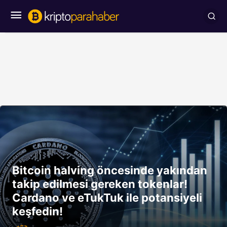
Bitcoin halving öncesinde yakından
takip edilmesi gereken tokenlar!
Cardano ve eTukTuk ile potansiyeli
keşfedin!