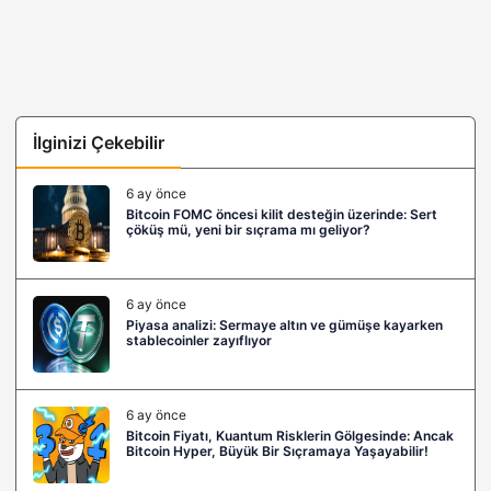
İlginizi Çekebilir
6 ay önce
Bitcoin FOMC öncesi kilit desteğin üzerinde: Sert
çöküş mü, yeni bir sıçrama mı geliyor?
6 ay önce
Piyasa analizi: Sermaye altın ve gümüşe kayarken
stablecoinler zayıflıyor
6 ay önce
Bitcoin Fiyatı, Kuantum Risklerin Gölgesinde: Ancak
Bitcoin Hyper, Büyük Bir Sıçramaya Yaşayabilir!