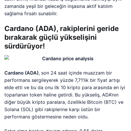
zamanda yeşil bir geleceğin inşasına aktif katılım
sağlama fırsatı sunabilir.
Cardano (ADA), rakiplerini geride
bırakarak güçlü yükselişini
sürdürüyor!
Cardano (ADA)
, son 24 saat içinde muazzam bir
performans sergileyerek yüzde 7,71’lik bir fiyat artışı
elde etti ve bu da onu ilk 10 kripto para arasında en iyi
toparlanan token haline getirdi. Bu yükseliş, ADA’nın
diğer büyük kripto paralara, özellikle Bitcoin (BTC) ve
Solana (SOL) gibi rakiplerine karşı üstün bir
performans göstermesine neden oldu.