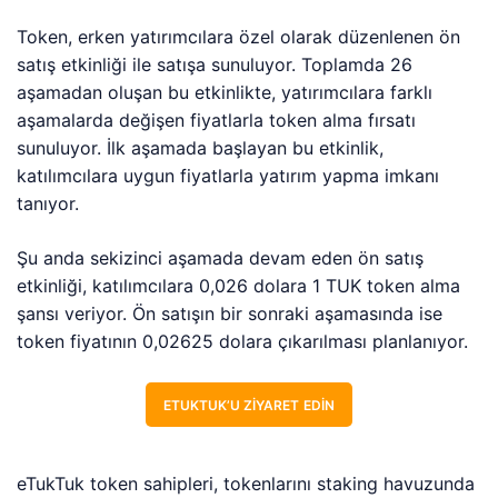
Token, erken yatırımcılara özel olarak düzenlenen ön
satış etkinliği ile satışa sunuluyor. Toplamda 26
aşamadan oluşan bu etkinlikte, yatırımcılara farklı
aşamalarda değişen fiyatlarla token alma fırsatı
sunuluyor. İlk aşamada başlayan bu etkinlik,
katılımcılara uygun fiyatlarla yatırım yapma imkanı
tanıyor.
Şu anda sekizinci aşamada devam eden ön satış
etkinliği, katılımcılara 0,026 dolara 1 TUK token alma
şansı veriyor. Ön satışın bir sonraki aşamasında ise
token fiyatının 0,02625 dolara çıkarılması planlanıyor.
ETUKTUK’U ZIYARET EDIN
eTukTuk token sahipleri, tokenlarını staking havuzunda