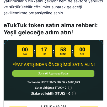
yatırımcıların dikkatini çekiyor hem de sektöre yenilikçi
ve sürdürülebilir çözümler sunarak geleceği
şekillendirme potansiyeline sahip.
eTukTuk token satın alma rehberi:
Yeşil geleceğe adım atın!