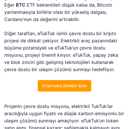
Eğer
BTC
ETF beklentileri düşük kalsa da, Bitcoin
yarılanmasıyla birlikte olası bir yükseliş dalgası,
Cardano’nun da değerini artırabilir.
Diğer taraftan, eTukTuk isimli çevre dostu bir kripto
projesi de dikkat çekiyor. Elektrikli araç pazarındaki
büyüme potansiyeli ve eTukTuk’un çevre dostu
misyonu, projeyi önemli kılıyor. eTukTuk, yapay zeka
ve blok zinciri gibi gelişmiş teknolojileri kullanarak
çevre dostu bir ulaşım çözümü sunmayı hedefliyor.
ETUKTUK’U ZIYARET EDIN
Projenin çevre dostu misyonu, elektrikli TukTuk’lar
aracılığıyla uygun fiyatlı ve düşük karbon emisyonlu bir
ulaşım çözümü sunmayı amaçlıyor. eTukTuk’un token
satın alımı, finansal kazanç sağlamakla kalmayıp aynı