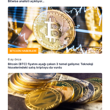
Bitwise analisti açıklıyor…
BITCOIN HABERLERI
6 ay önce
Bitcoin (BTC) fiyatını aşağı çeken 3 temel gelişme: Teknoloji
hisselerindeki satış kriptoyu da vurdu