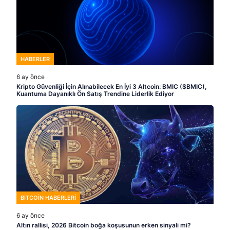
HABERLER
6 ay önce
Kripto Güvenliği İçin Alınabilecek En İyi 3 Altcoin: BMIC ($BMIC),
Kuantuma Dayanıklı Ön Satış Trendine Liderlik Ediyor
BITCOIN HABERLERI
6 ay önce
Altın rallisi, 2026 Bitcoin boğa koşusunun erken sinyali mi?