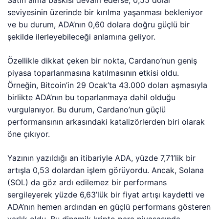
Satın alma baskısı devam ederse, 0,55 dolar
seviyesinin üzerinde bir kırılma yaşanması bekleniyor
ve bu durum, ADA’nın 0,60 dolara doğru güçlü bir
şekilde ilerleyebileceği anlamına geliyor.
Özellikle dikkat çeken bir nokta, Cardano’nun geniş
piyasa toparlanmasına katılmasının etkisi oldu.
Örneğin, Bitcoin’in 29 Ocak’ta 43.000 doları aşmasıyla
birlikte ADA’nın bu toparlanmaya dahil olduğu
vurgulanıyor. Bu durum, Cardano’nun güçlü
performansının arkasındaki katalizörlerden biri olarak
öne çıkıyor.
Yazının yazıldığı an itibariyle ADA, yüzde 7,71’lik bir
artışla 0,53 dolardan işlem görüyordu. Ancak, Solana
(SOL) da göz ardı edilemez bir performans
sergileyerek yüzde 6,63’lük bir fiyat artışı kaydetti ve
ADA’nın hemen ardından en güçlü performans gösteren