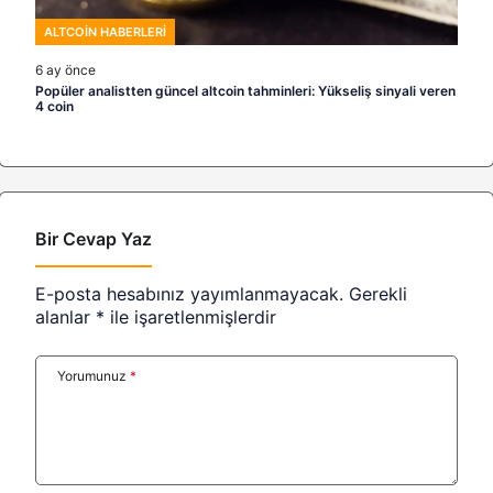
ALTCOIN HABERLERI
6 ay önce
Popüler analistten güncel altcoin tahminleri: Yükseliş sinyali veren
4 coin
Bir Cevap Yaz
E-posta hesabınız yayımlanmayacak.
Gerekli
alanlar
*
ile işaretlenmişlerdir
Yorumunuz
*