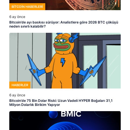
BITCOIN HABERLERI
6 ay önce
Bitcoin’de ayı baskısı sürüyor: Analistlere göre 2026 BTC çöküşü
neden sınırlı kalabilir?
HABERLER
6 ay önce
Bitcoin’de 75 Bin Dolar Riski: Uzun Vadeli HYPER Boğaları 31,1
Milyon Dolarlık Birikim Yapıyor