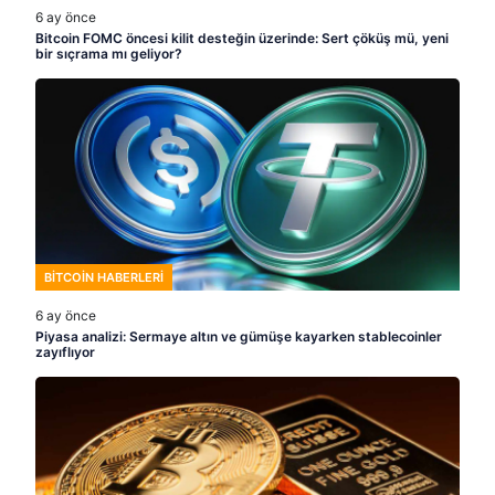
6 ay önce
Bitcoin FOMC öncesi kilit desteğin üzerinde: Sert çöküş mü, yeni
bir sıçrama mı geliyor?
BITCOIN HABERLERI
6 ay önce
Piyasa analizi: Sermaye altın ve gümüşe kayarken stablecoinler
zayıflıyor