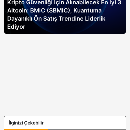
Kripto Güvenliği İçin Alınabilecek En İyi 3
Altcoin: BMIC ($BMIC), Kuantuma
Dayanıklı Ön Satış Trendine Liderlik
Ediyor
İlginizi Çekebilir