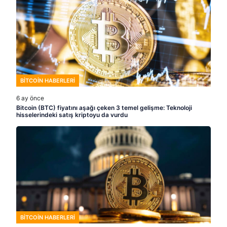
BITCOIN HABERLERI
6 ay önce
Bitcoin (BTC) fiyatını aşağı çeken 3 temel gelişme: Teknoloji
hisselerindeki satış kriptoyu da vurdu
BITCOIN HABERLERI