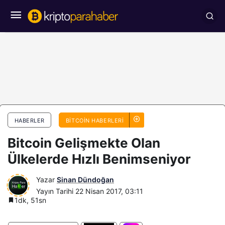
HABERLER
BITCOIN HABERLERI
Bitcoin Gelişmekte Olan
Ülkelerde Hızlı Benimseniyor
Yazar
Sinan Dündoğan
Yayın Tarihi
22 Nisan 2017, 03:11
1dk, 51sn