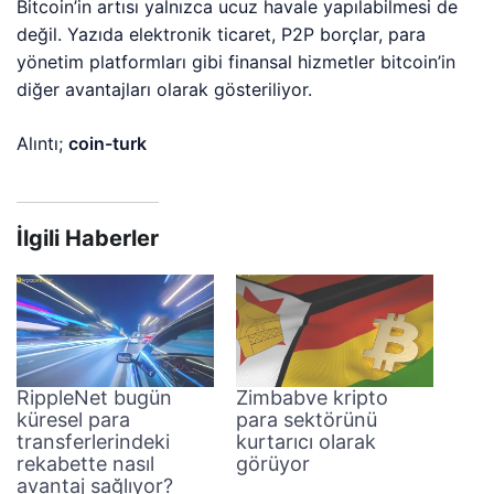
Bitcoin’in artısı yalnızca ucuz havale yapılabilmesi de
değil. Yazıda elektronik ticaret, P2P borçlar, para
yönetim platformları gibi finansal hizmetler bitcoin’in
diğer avantajları olarak gösteriliyor.
Alıntı;
coin-turk
İlgili Haberler
RippleNet bugün
Zimbabve kripto
küresel para
para sektörünü
transferlerindeki
kurtarıcı olarak
rekabette nasıl
görüyor
avantaj sağlıyor?