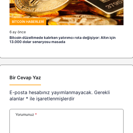
BITCOIN HABERLERI
6 ay önce
Bitcoin düzeltmede kalırken yatırımcı rota değişiyor: Altın için
13.000 dolar senaryosu masada
Bir Cevap Yaz
E-posta hesabınız yayımlanmayacak.
Gerekli
alanlar
*
ile işaretlenmişlerdir
Yorumunuz
*