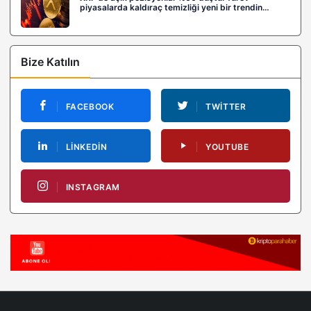
piyasalarda kaldıraç temizliği yeni bir trendin
habercisi mi?
Bize Katılın
FACEBOOK
TWITTER
LINKEDIN
YOUTUBE
INSTAGRAM