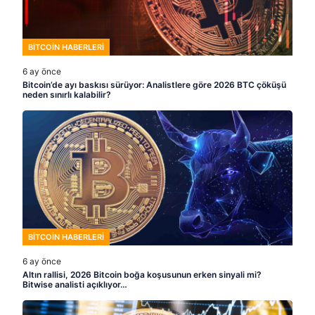
BITCOIN HABERLERI
6 ay önce
Bitcoin’de ayı baskısı sürüyor: Analistlere göre 2026 BTC çöküşü
neden sınırlı kalabilir?
BITCOIN HABERLERI
6 ay önce
Altın rallisi, 2026 Bitcoin boğa koşusunun erken sinyali mi?
Bitwise analisti açıklıyor…