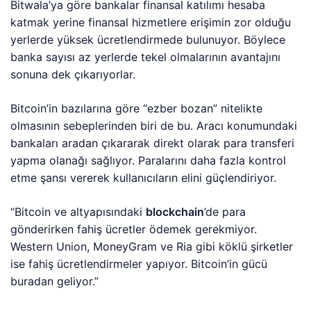
Bitwala’ya göre bankalar finansal katılımı hesaba
katmak yerine finansal hizmetlere erişimin zor olduğu
yerlerde yüksek ücretlendirmede bulunuyor. Böylece
banka sayısı az yerlerde tekel olmalarının avantajını
sonuna dek çıkarıyorlar.
Bitcoin’in bazılarına göre “ezber bozan” nitelikte
olmasının sebeplerinden biri de bu. Aracı konumundaki
bankaları aradan çıkararak direkt olarak para transferi
yapma olanağı sağlıyor. Paralarını daha fazla kontrol
etme şansı vererek kullanıcıların elini güçlendiriyor.
“Bitcoin ve altyapısındaki
blockchain
’de para
gönderirken fahiş ücretler ödemek gerekmiyor.
Western Union, MoneyGram ve Ria gibi köklü şirketler
ise fahiş ücretlendirmeler yapıyor. Bitcoin’in gücü
buradan geliyor.”