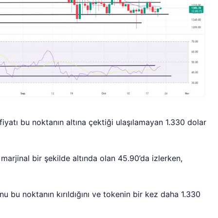
iyatı bu noktanın altına çektiği ulaşılamayan 1.330 dolar
marjinal bir şekilde altında olan 45.90’da izlerken,
u bu noktanın kırıldığını ve tokenin bir kez daha 1.330