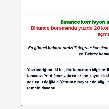
Binance komisyon in
Binance borsasında yüzde 20 komi
açmak
En güncel haberlerimizi
Telegram
kanalımı
ve
Twitter
hesab
Yazı içeriğindeki bilgiler tamamen bilgilendi
taşımaz. Yaptığınız yatırımlardan kaynaklı 
sorumlu değildir. Yatırım nihayetinde bilgi, 
temele dayanır.