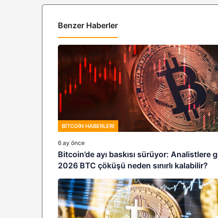
Benzer Haberler
BITCOIN HABERLERI
6 ay önce
Bitcoin’de ayı baskısı sürüyor: Analistlere 
2026 BTC çöküşü neden sınırlı kalabilir?