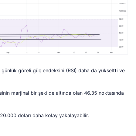
 günlük göreli güç endeksini (RSI) daha da yükseltti ve
inin marjinal bir şekilde altında olan 46.35 noktasında
 20.000 doları daha kolay yakalayabilir.