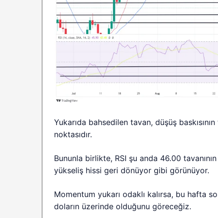
Yukarıda bahsedilen tavan, düşüş baskısının f
noktasıdır.
Bununla birlikte, RSI şu anda 46.00 tavanının 
yükseliş hissi geri dönüyor gibi görünüyor.
Momentum yukarı odaklı kalırsa, bu hafta son
doların üzerinde olduğunu göreceğiz.