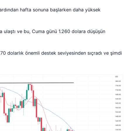
ın ardından hafta sonuna başlarken daha yüksek
 ulaştı ve bu, Cuma günü 1.260 dolara düşüşün
70 dolarlık önemli destek seviyesinden sıçradı ve şimdi