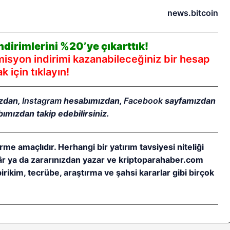
news.bitcoin
dirimlerini %20’ye çıkarttık!
syon indirimi kazanabileceğiniz bir hesap
 için tıklayın!
zdan,
Instagram
hesabımızdan,
Facebook
sayfamızdan
ımızdan takip edebilirsiniz.
rme amaçlıdır. Herhangi bir yatırım tavsiyesi niteliği
kâr ya da zararınızdan yazar ve kriptoparahaber.com
birikim, tecrübe, araştırma ve şahsi kararlar gibi birçok