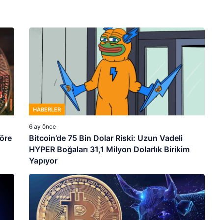
HABERLER
6 ay önce
göre
Bitcoin’de 75 Bin Dolar Riski: Uzun Vadeli
HYPER Boğaları 31,1 Milyon Dolarlık Birikim
Yapıyor