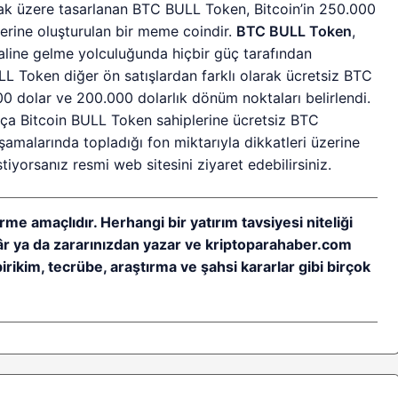
ak üzere tasarlanan BTC BULL Token, Bitcoin’in 250.000
erine oluşturulan bir meme coindir.
BTC BULL Token
,
haline gelme yolculuğunda hiçbir güç tarafından
LL Token diğer ön satışlardan farklı olarak ücretsiz BTC
.000 dolar ve 200.000 dolarlık dönüm noktaları belirlendi.
kça Bitcoin BULL Token sahiplerine ücretsiz BTC
 aşamalarında topladığı fon miktarıyla dikkatleri üzerine
tiyorsanız resmi web sitesini ziyaret edebilirsiniz.
rme amaçlıdır. Herhangi bir yatırım tavsiyesi niteliği
kâr ya da zararınızdan yazar ve kriptoparahaber.com
birikim, tecrübe, araştırma ve şahsi kararlar gibi birçok