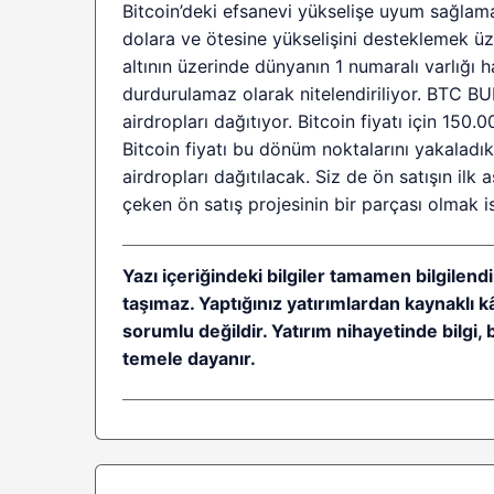
Bitcoin’deki efsanevi yükselişe uyum sağlam
dolara ve ötesine yükselişini desteklemek üz
altının üzerinde dünyanın 1 numaralı varlığı 
durdurulamaz olarak nitelendiriliyor. BTC BU
airdropları dağıtıyor. Bitcoin fiyatı için 150
Bitcoin fiyatı bu dönüm noktalarını yakaladı
airdropları dağıtılacak. Siz de ön satışın ilk
çeken ön satış projesinin bir parçası olmak is
Yazı içeriğindeki bilgiler tamamen bilgilendi
taşımaz. Yaptığınız yatırımlardan kaynaklı 
sorumlu değildir. Yatırım nihayetinde bilgi, 
temele dayanır.