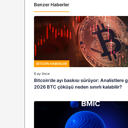
Benzer Haberler
BITCOIN HABERLERI
6 ay önce
Bitcoin’de ayı baskısı sürüyor: Analistlere 
2026 BTC çöküşü neden sınırlı kalabilir?