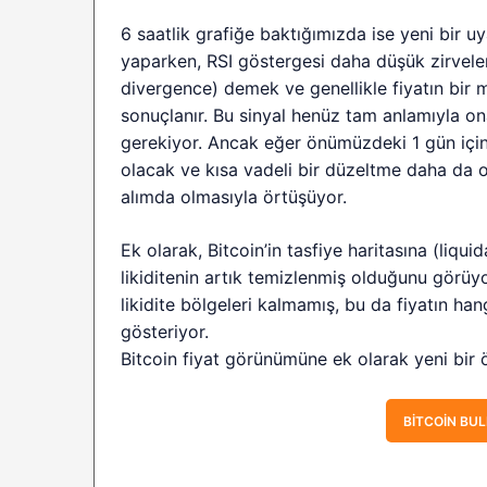
6 saatlik grafiğe baktığımızda ise yeni bir uya
yaparken, RSI göstergesi daha düşük zirvele
divergence) demek ve genellikle fiyatın bir 
sonuçlanır. Bu sinyal henüz tam anlamıyla o
gerekiyor. Ancak eğer önümüzdeki 1 gün için
olacak ve kısa vadeli bir düzeltme daha da o
alımda olmasıyla örtüşüyor.
Ek olarak, Bitcoin’in tasfiye haritasına (liq
likiditenin artık temizlenmiş olduğunu görü
likidite bölgeleri kalmamış, bu da fiyatın ha
gösteriyor.
Bitcoin fiyat görünümüne ek olarak yeni bir ö
BITCOIN BUL