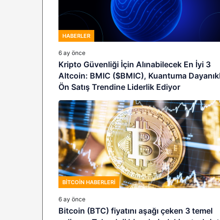
HABERLER
6 ay önce
Kripto Güvenliği İçin Alınabilecek En İyi 3
Altcoin: BMIC ($BMIC), Kuantuma Dayanıkl
Ön Satış Trendine Liderlik Ediyor
BITCOIN HABERLERI
6 ay önce
Bitcoin (BTC) fiyatını aşağı çeken 3 temel