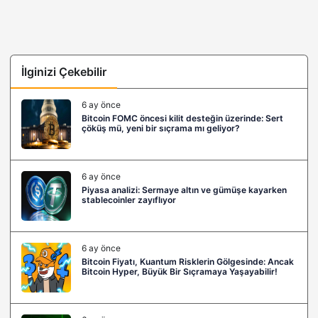
İlginizi Çekebilir
6 ay önce
Bitcoin FOMC öncesi kilit desteğin üzerinde: Sert
çöküş mü, yeni bir sıçrama mı geliyor?
6 ay önce
Piyasa analizi: Sermaye altın ve gümüşe kayarken
stablecoinler zayıflıyor
6 ay önce
Bitcoin Fiyatı, Kuantum Risklerin Gölgesinde: Ancak
Bitcoin Hyper, Büyük Bir Sıçramaya Yaşayabilir!