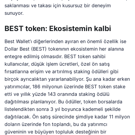
saklanması ve takası için kusursuz bir deneyim
sunuyor.
BEST token: Ekosistemin kalbi
Best Wallet’ı diğerlerinden ayıran en önemli özellik ise
Dollar Best (BEST) tokenının ekosistemin her alanına
entegre edilmiş olmasıdır. BEST token sahibi
kullanıcılar, düşük işlem ücretleri, özel ön satış
fırsatlarına erişim ve artırılmış staking ödülleri gibi
birçok ayrıcalıktan yararlanabiliyor. Şu ana kadar erken
yatırımcılar, 186 milyonun üzerinde BEST token stake
etti ve yıllık yüzde 143 oranında staking ödülü
dağıtılması planlanıyor. Bu ödüller, token borsalarda
listelendikten sonra 3 yıl boyunca kademeli şekilde
dağıtılacak. Ön satış sürecinde şimdiye kadar 11 milyon
doların üzerinde fon toplandı, bu da yatırımcı
güveninin ve büyüyen topluluk desteğinin bir