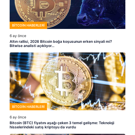
BITCOIN HABERLERI
6 ay önce
Altın rallisi, 2026 Bitcoin boğa koşusunun erken sinyali mi?
Bitwise analisti açıklıyor…
BITCOIN HABERLERI
6 ay önce
Bitcoin (BTC) fiyatını aşağı çeken 3 temel gelişme: Teknoloji
hisselerindeki satış kriptoyu da vurdu