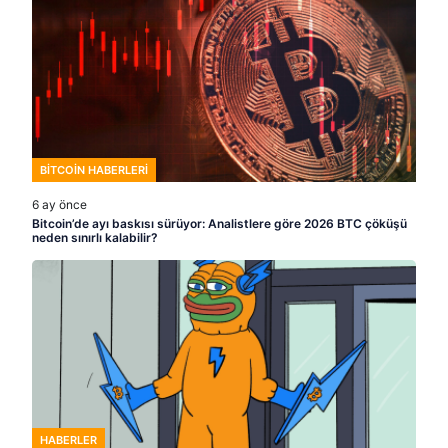
BITCOIN HABERLERI
6 ay önce
Bitcoin’de ayı baskısı sürüyor: Analistlere göre 2026 BTC çöküşü
neden sınırlı kalabilir?
HABERLER