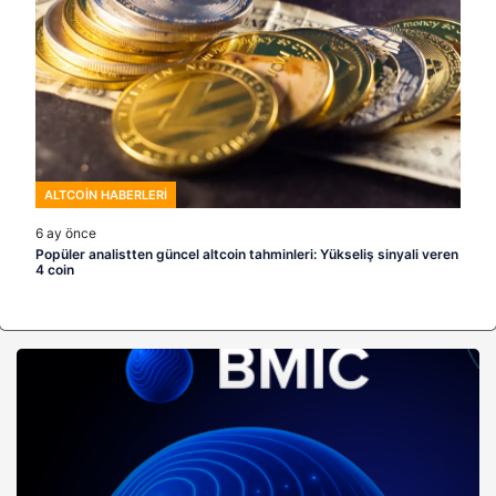
ALTCOIN HABERLERI
6 ay önce
Popüler analistten güncel altcoin tahminleri: Yükseliş sinyali veren
4 coin