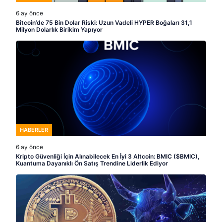
6 ay önce
Bitcoin’de 75 Bin Dolar Riski: Uzun Vadeli HYPER Boğaları 31,1
Milyon Dolarlık Birikim Yapıyor
HABERLER
6 ay önce
Kripto Güvenliği İçin Alınabilecek En İyi 3 Altcoin: BMIC ($BMIC),
Kuantuma Dayanıklı Ön Satış Trendine Liderlik Ediyor