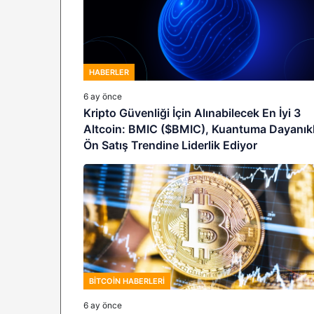
HABERLER
6 ay önce
Kripto Güvenliği İçin Alınabilecek En İyi 3
Altcoin: BMIC ($BMIC), Kuantuma Dayanıkl
Ön Satış Trendine Liderlik Ediyor
BITCOIN HABERLERI
6 ay önce