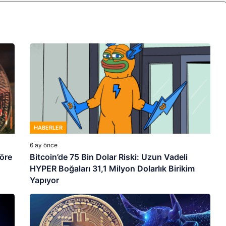
HABERLER
6 ay önce
göre
Bitcoin’de 75 Bin Dolar Riski: Uzun Vadeli
HYPER Boğaları 31,1 Milyon Dolarlık Birikim
Yapıyor