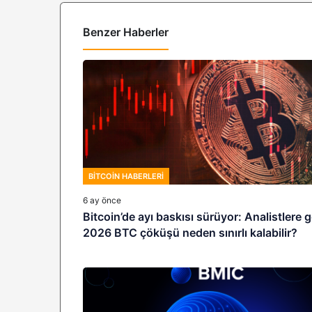
Benzer Haberler
BITCOIN HABERLERI
6 ay önce
Bitcoin’de ayı baskısı sürüyor: Analistlere 
2026 BTC çöküşü neden sınırlı kalabilir?