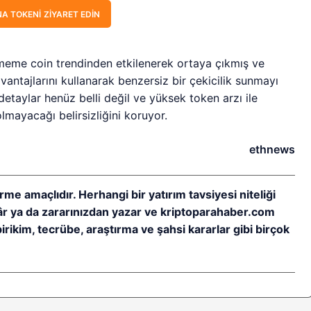
A TOKENI ZIYARET EDIN
meme coin trendinden etkilenerek ortaya çıkmış ve
avantajlarını kullanarak benzersiz bir çekicilik sunmayı
detaylar henüz belli değil ve yüksek token arzı ile
mayacağı belirsizliğini koruyor.
ethnews
rme amaçlıdır. Herhangi bir yatırım tavsiyesi niteliği
kâr ya da zararınızdan yazar ve kriptoparahaber.com
birikim, tecrübe, araştırma ve şahsi kararlar gibi birçok