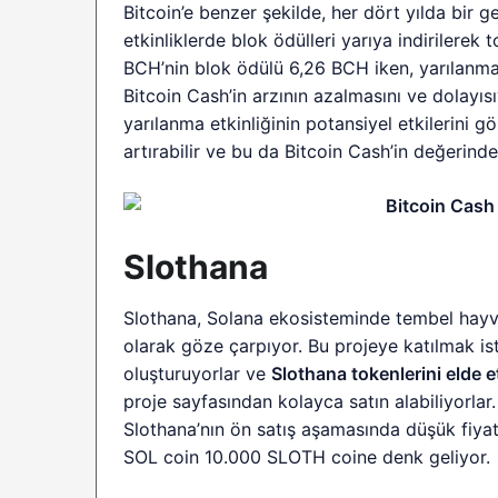
Bitcoin’e benzer şekilde, her dört yılda bir g
etkinliklerde blok ödülleri yarıya indirilerek t
BCH’nin blok ödülü 6,26 BCH iken, yarılanm
Bitcoin Cash’in arzının azalmasını ve dolayısı
yarılanma etkinliğinin potansiyel etkilerini g
artırabilir ve bu da Bitcoin Cash’in değerindeki
Slothana
Slothana, Solana ekosisteminde tembel hayv
olarak göze çarpıyor. Bu projeye katılmak is
oluşturuyorlar ve
Slothana tokenlerini elde 
proje sayfasından kolayca satın alabiliyorla
Slothana’nın ön satış aşamasında düşük fiyatl
SOL coin 10.000 SLOTH coine denk geliyor.