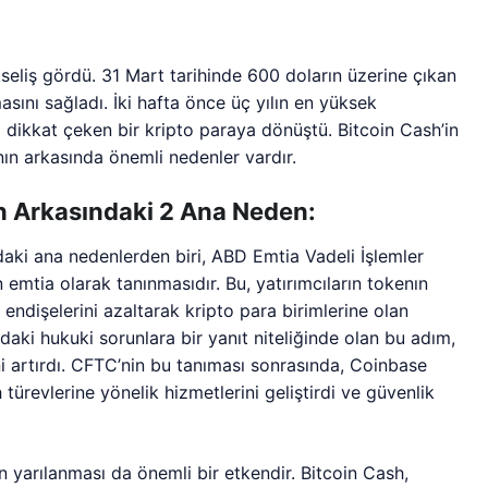
liş gördü. 31 Mart tarihinde 600 doların üzerine çıkan
sını sağladı. İki hafta önce üç yılın en yüksek
a dikkat çeken bir kripto paraya dönüştü. Bitcoin Cash’in
 arkasında önemli nedenler vardır.
in Arkasındaki 2 Ana Neden:
daki ana nedenlerden biri, ABD Emtia Vadeli İşlemler
emtia olarak tanınmasıdır. Bu, yatırımcıların tokenın
dişelerini azaltarak kripto para birimlerine olan
ndaki hukuki sorunlara bir yanıt niteliğinde olan bu adım,
i artırdı. CFTC’nin bu tanıması sonrasında, Coinbase
türevlerine yönelik hizmetlerini geliştirdi ve güvenlik
n yarılanması da önemli bir etkendir. Bitcoin Cash,