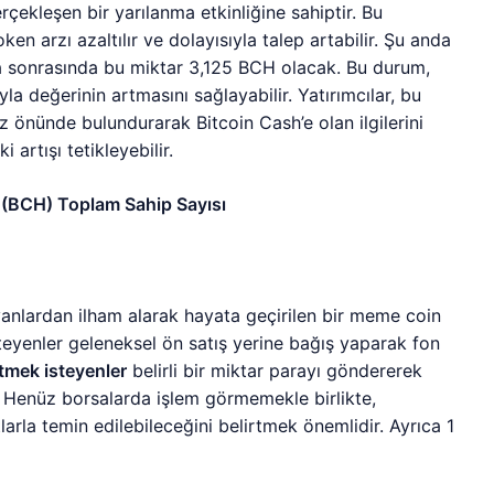
erçekleşen bir yarılanma etkinliğine sahiptir. Bu
oken arzı azaltılır ve dolayısıyla talep artabilir. Şu anda
a sonrasında bu miktar 3,125 BCH olacak. Bu durum,
yla değerinin artmasını sağlayabilir. Yatırımcılar, bu
öz önünde bulundurarak Bitcoin Cash’e olan ilgilerini
 artışı tetikleyebilir.
anlardan ilham alarak hayata geçirilen bir meme coin
teyenler geleneksel ön satış yerine bağış yaparak fon
etmek isteyenler
belirli bir miktar parayı göndererek
r. Henüz borsalarda işlem görmemekle birlikte,
arla temin edilebileceğini belirtmek önemlidir. Ayrıca 1