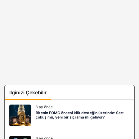
İlginizi Çekebilir
6 ay önce
Bitcoin FOMC öncesi kilit desteğin üzerinde: Sert
çöküş mü, yeni bir sıçrama mı geliyor?
6 ay önce