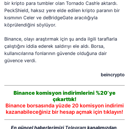
bir kripto para tumbler olan Tornado Cash’e aktardı.
PeckShield, haksız yere elde edilen kripto paranın bir
kısmının Celer ve deBridgeGate aracılığıyla
köprülendiğini söylüyor.
Binance, olayı araştırmak için şu anda ilgili taraflarla
çalıştığını iddia ederek saldırıyı ele aldı. Borsa,
kullanıcılarına fonlarının güvende olduğuna dair
güvence verdi.
beincrypto
Binance komisyon indirimlerini %20’ye
çıkarttık!
Binance borsasında yüzde 20 komisyon indirimi
kazanabileceğiniz bir hesap açmak için tıklayın!
En güncel haberlerimizi
Telegram
kanalımızdan,