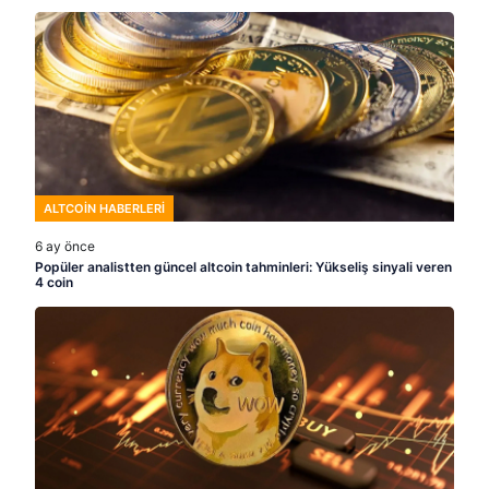
ALTCOIN HABERLERI
6 ay önce
Popüler analistten güncel altcoin tahminleri: Yükseliş sinyali veren
4 coin