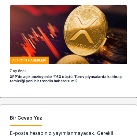
ALTCOIN HABERLERI
7 ay önce
XRP’de açık pozisyonlar %60 düştü: Türev piyasalarda kaldıraç
temizliği yeni bir trendin habercisi mi?
Bir Cevap Yaz
E-posta hesabınız yayımlanmayacak.
Gerekli