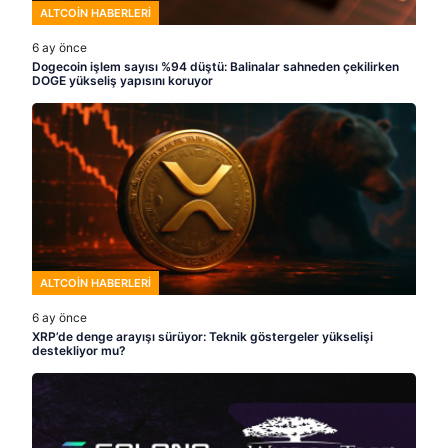
ALTCOIN HABERLERI
6 ay önce
Dogecoin işlem sayısı %94 düştü: Balinalar sahneden çekilirken
DOGE yükseliş yapısını koruyor
ALTCOIN HABERLERI
6 ay önce
XRP’de denge arayışı sürüyor: Teknik göstergeler yükselişi
destekliyor mu?