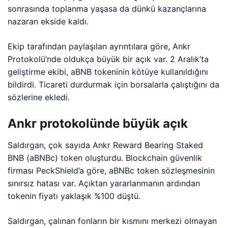
sonrasında toplanma yaşasa da dünkü kazançlarına
nazaran ekside kaldı.
Ekip tarafından paylaşılan ayrıntılara göre, Ankr
Protokolü’nde oldukça büyük bir açık var. 2 Aralık’ta
geliştirme ekibi, aBNB tokeninin kötüye kullanıldığını
bildirdi. Ticareti durdurmak için borsalarla çalıştığını da
sözlerine ekledi.
Ankr protokolünde büyük açık
Saldırgan, çok sayıda Ankr Reward Bearing Staked
BNB (aBNBc) token oluşturdu. Blockchain güvenlik
firması PeckShield’a göre, aBNBc token sözleşmesinin
sınırsız hatası var. Açıktan yararlanmanın ardından
tokenin fiyatı yaklaşık %100 düştü.
Saldırgan, çalınan fonların bir kısmını merkezi olmayan