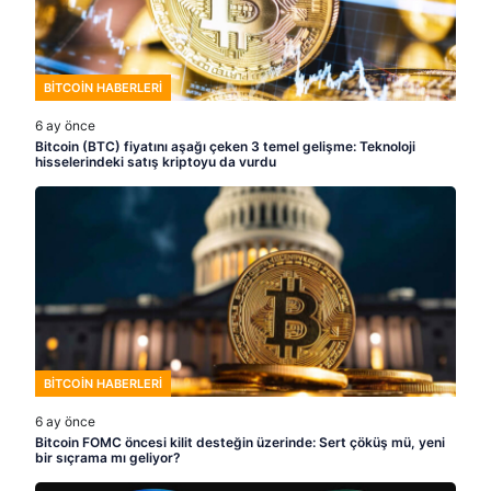
BITCOIN HABERLERI
6 ay önce
Bitcoin (BTC) fiyatını aşağı çeken 3 temel gelişme: Teknoloji
hisselerindeki satış kriptoyu da vurdu
BITCOIN HABERLERI
6 ay önce
Bitcoin FOMC öncesi kilit desteğin üzerinde: Sert çöküş mü, yeni
bir sıçrama mı geliyor?