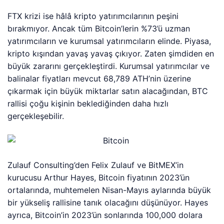
FTX krizi ise hâlâ kripto yatırımcılarının peşini
bırakmıyor. Ancak tüm Bitcoin’lerin %73’ü uzman
yatırımcıların ve kurumsal yatırımcıların elinde. Piyasa,
kripto kışından yavaş yavaş çıkıyor. Zaten şimdiden en
büyük zararını gerçekleştirdi. Kurumsal yatırımcılar ve
balinalar fiyatları mevcut 68,789 ATH’nin üzerine
çıkarmak için büyük miktarlar satın alacağından, BTC
rallisi çoğu kişinin beklediğinden daha hızlı
gerçekleşebilir.
Zulauf Consulting’den Felix Zulauf ve BitMEX’in
kurucusu Arthur Hayes, Bitcoin fiyatının 2023’ün
ortalarında, muhtemelen Nisan-Mayıs aylarında büyük
bir yükseliş rallisine tanık olacağını düşünüyor. Hayes
ayrıca, Bitcoin’in 2023’ün sonlarında 100,000 dolara