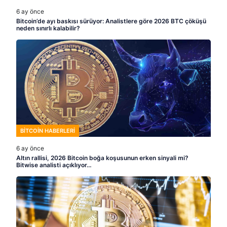
6 ay önce
Bitcoin’de ayı baskısı sürüyor: Analistlere göre 2026 BTC çöküşü
neden sınırlı kalabilir?
BITCOIN HABERLERI
6 ay önce
Altın rallisi, 2026 Bitcoin boğa koşusunun erken sinyali mi?
Bitwise analisti açıklıyor…