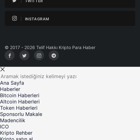
TWITTER
INSTAGRAM
© 2017 - 2026 Telif Hakkı Kripto Para Haber
Ana Sayfa
Haberler
Bitcoin Haberleri
Altcoin Haberleri
Token Haberleri
Sponsorlu Makale
Madencilik
ICO
Kripto Rehber
Kripto satın al