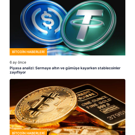
BITCOIN HABERLERI
6 ay önce
Piyasa analizi: Sermaye altın ve gümüşe kayarken stablecoinler
zayıflıyor
BITCOIN HABERLERI