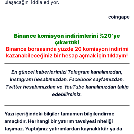
ulaşacağını iddia ediyor.
coingape
Binance komisyon indirimlerini %20’ye
çıkarttık!
Binance borsasında yüzde 20 komisyon indirimi
kazanabileceğiniz bir hesap açmak için tıklayın!
En güncel haberlerimizi
Telegram
kanalımızdan,
Instagram
hesabımızdan,
Facebook
sayfamızdan,
Twitter
hesabımızdan ve
YouTube
kanalımızdan takip
edebilirsiniz.
Yazı içeriğindeki bilgiler tamamen bilgilendirme
amaçlıdır. Herhangi bir yatırım tavsiyesi niteliği
taşımaz. Yaptığınız yatırımlardan kaynaklı kâr ya da