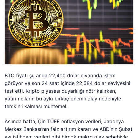
BTC fiyatı şu anda 22,400 dolar civarında işlem
görüyor ve son 24 saat içinde 22,584 dolar seviyesini
test etti. Kripto piyasası duyarlılığı nötr kalırken,
yatırımcıların bu ayki birkaç önemli olay nedeniyle
temkinli kalması muhtemel.
Aslında hafta, Çin TÜFE enflasyon verileri, Japonya
Merkez Bankası’nın faiz artırım kararı ve ABD’nin Şubat
ayı istihdam verileri gibi birçok makro olay sebebiyle