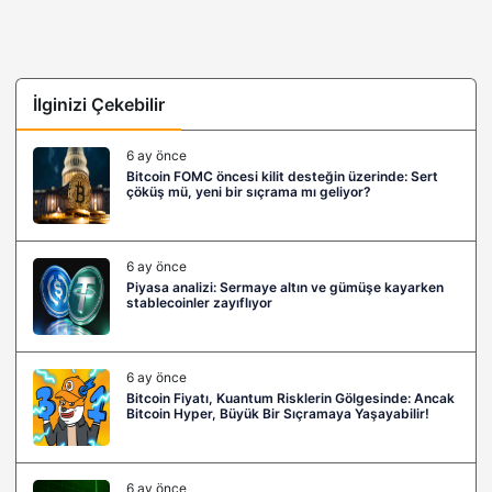
İlginizi Çekebilir
6 ay önce
Bitcoin FOMC öncesi kilit desteğin üzerinde: Sert
çöküş mü, yeni bir sıçrama mı geliyor?
6 ay önce
Piyasa analizi: Sermaye altın ve gümüşe kayarken
stablecoinler zayıflıyor
6 ay önce
Bitcoin Fiyatı, Kuantum Risklerin Gölgesinde: Ancak
Bitcoin Hyper, Büyük Bir Sıçramaya Yaşayabilir!
6 ay önce