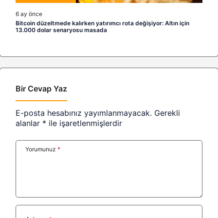
6 ay önce
Bitcoin düzeltmede kalırken yatırımcı rota değişiyor: Altın için
13.000 dolar senaryosu masada
Bir Cevap Yaz
E-posta hesabınız yayımlanmayacak.
Gerekli
alanlar
*
ile işaretlenmişlerdir
Yorumunuz
*