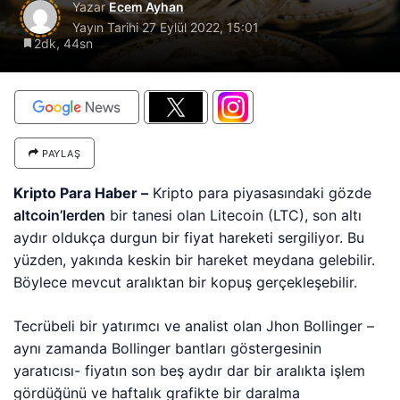
Yazar
Ecem Ayhan
Yayın Tarihi
27 Eylül 2022, 15:01
2dk, 44sn
PAYLAŞ
Kripto Para Haber –
Kripto para piyasasındaki gözde
altcoin’lerden
bir tanesi olan Litecoin (LTC), son altı
aydır oldukça durgun bir fiyat hareketi sergiliyor. Bu
yüzden, yakında keskin bir hareket meydana gelebilir.
Böylece mevcut aralıktan bir kopuş gerçekleşebilir.
Tecrübeli bir yatırımcı ve analist olan Jhon Bollinger –
aynı zamanda Bollinger bantları göstergesinin
yaratıcısı- fiyatın son beş aydır dar bir aralıkta işlem
gördüğünü ve haftalık grafikte bir daralma