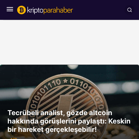
Tecrübeli analist, gözde altcoin
hakkında görüşlerini paylaştı: Keskin
bir hareket gerçekleşebilir!