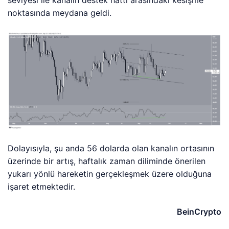
seviyesi ile kanalın destek hattı arasındaki kesişme
noktasında meydana geldi.
Dolayısıyla, şu anda 56 dolarda olan kanalın ortasının
üzerinde bir artış, haftalık zaman diliminde önerilen
yukarı yönlü hareketin gerçekleşmek üzere olduğuna
işaret etmektedir.
BeinCrypto