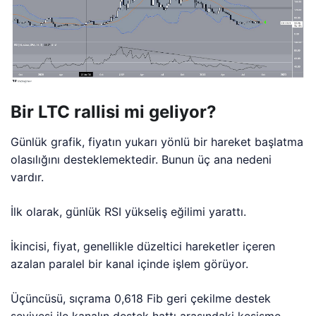
Bir LTC rallisi mi geliyor?
Günlük grafik, fiyatın yukarı yönlü bir hareket başlatma
olasılığını desteklemektedir. Bunun üç ana nedeni
vardır.
İlk olarak, günlük RSI yükseliş eğilimi yarattı.
İkincisi, fiyat, genellikle düzeltici hareketler içeren
azalan paralel bir kanal içinde işlem görüyor.
Üçüncüsü, sıçrama 0,618 Fib geri çekilme destek