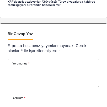
XRP’de açık pozisyonlar %60 düştü: Türev piyasalarda kaldıraç
temizliği yeni bir trendin habercisi mi?
Bir Cevap Yaz
E-posta hesabınız yayımlanmayacak.
Gerekli
alanlar
*
ile işaretlenmişlerdir
Yorumunuz
*
Adınız
*