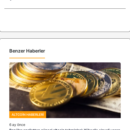
Benzer Haberler
ALTCOIN HABERLERI
6 ay önce