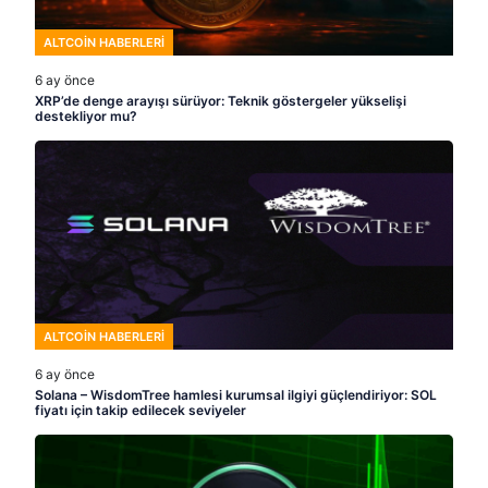
ALTCOIN HABERLERI
6 ay önce
XRP’de denge arayışı sürüyor: Teknik göstergeler yükselişi
destekliyor mu?
ALTCOIN HABERLERI
6 ay önce
Solana – WisdomTree hamlesi kurumsal ilgiyi güçlendiriyor: SOL
fiyatı için takip edilecek seviyeler