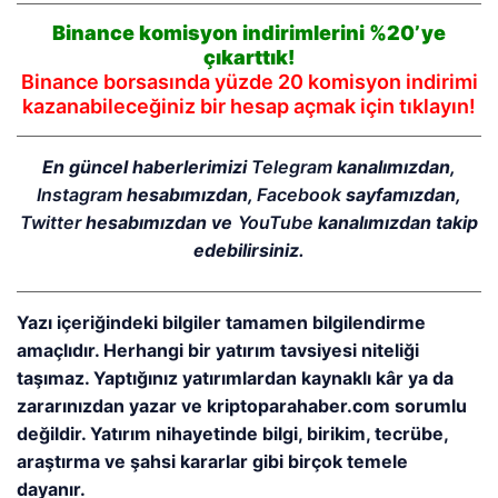
Binance komisyon indirimlerini %20’ye
çıkarttık!
Binance borsasında yüzde 20 komisyon indirimi
kazanabileceğiniz bir hesap açmak için tıklayın!
En güncel haberlerimizi
Telegram
kanalımızdan,
Instagram
hesabımızdan,
Facebook
sayfamızdan,
Twitter
hesabımızdan ve
YouTube
kanalımızdan takip
edebilirsiniz.
Yazı içeriğindeki bilgiler tamamen bilgilendirme
amaçlıdır. Herhangi bir yatırım tavsiyesi niteliği
taşımaz. Yaptığınız yatırımlardan kaynaklı kâr ya da
zararınızdan yazar ve kriptoparahaber.com sorumlu
değildir. Yatırım nihayetinde bilgi, birikim, tecrübe,
araştırma ve şahsi kararlar gibi birçok temele
dayanır.