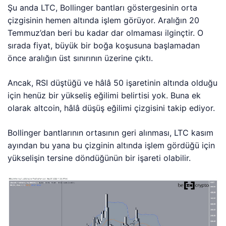
Şu anda LTC, Bollinger bantları göstergesinin orta
çizgisinin hemen altında işlem görüyor. Aralığın 20
Temmuz’dan beri bu kadar dar olmaması ilginçtir. O
sırada fiyat, büyük bir boğa koşusuna başlamadan
önce aralığın üst sınırının üzerine çıktı.
Ancak, RSI düştüğü ve hâlâ 50 işaretinin altında olduğu
için henüz bir yükseliş eğilimi belirtisi yok. Buna ek
olarak altcoin, hâlâ düşüş eğilimi çizgisini takip ediyor.
Bollinger bantlarının ortasının geri alınması, LTC kasım
ayından bu yana bu çizginin altında işlem gördüğü için
yükselişin tersine döndüğünün bir işareti olabilir.