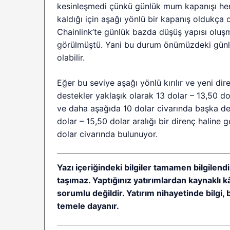
kesinleşmedi çünkü günlük mum kapanışı hen
kaldığı için aşağı yönlü bir kapanış oldukça ol
Chainlink’te günlük bazda düşüş yapısı oluş
görülmüştü. Yani bu durum önümüzdeki günler 
olabilir.
Eğer bu seviye aşağı yönlü kırılır ve yeni dir
destekler yaklaşık olarak 13 dolar – 13,50 d
ve daha aşağıda 10 dolar civarında başka des
dolar – 15,50 dolar aralığı bir direnç haline 
dolar civarında bulunuyor.
Yazı içeriğindeki bilgiler tamamen bilgilendi
taşımaz. Yaptığınız yatırımlardan kaynaklı 
sorumlu değildir. Yatırım nihayetinde bilgi, 
temele dayanır.