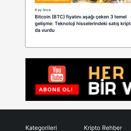
6 ay önce
Bitcoin (BTC) fiyatını aşağı çeken 3 temel
gelişme: Teknoloji hisselerindeki satış krip
da vurdu
Kategorileri
Kripto Rehber