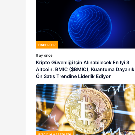
HABERLER
6 ay önce
Kripto Güvenliği İçin Alınabilecek En İyi 3
Altcoin: BMIC ($BMIC), Kuantuma Dayanıkl
Ön Satış Trendine Liderlik Ediyor
BITCOIN HABERLERI