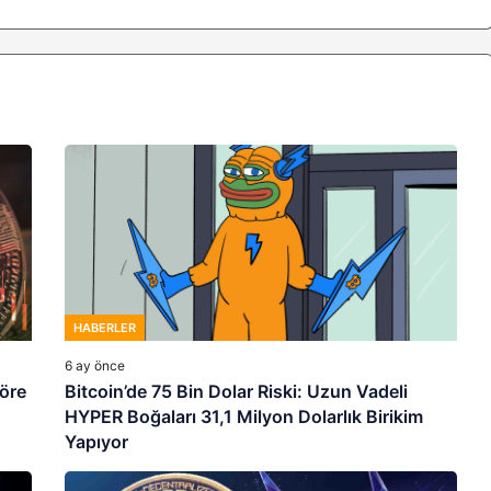
HABERLER
6 ay önce
göre
Bitcoin’de 75 Bin Dolar Riski: Uzun Vadeli
HYPER Boğaları 31,1 Milyon Dolarlık Birikim
Yapıyor