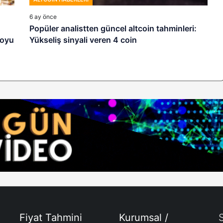
6 ay önce
Popüler analistten güncel altcoin tahminleri:
toyu
Yükseliş sinyali veren 4 coin
Fiyat Tahmini
Kurumsal /