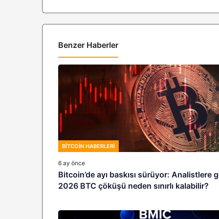
Benzer Haberler
BITCOIN HABERLERI
6 ay önce
Bitcoin’de ayı baskısı sürüyor: Analistlere 
2026 BTC çöküşü neden sınırlı kalabilir?