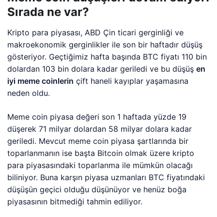
Sırada ne var?
Kripto para piyasası, ABD Çin ticari gerginliği ve
makroekonomik gerginlikler ile son bir haftadır düşüş
gösteriyor. Geçtiğimiz hafta başında BTC fiyatı 110 bin
dolardan 103 bin dolara kadar geriledi ve bu düşüş
en
iyi meme coinlerin
çift haneli kayıplar yaşamasına
neden oldu.
Meme coin piyasa değeri son 1 haftada yüzde 19
düşerek 71 milyar dolardan 58 milyar dolara kadar
geriledi. Mevcut meme coin piyasa şartlarında bir
toparlanmanın ise başta Bitcoin olmak üzere kripto
para piyasasındaki toparlanma ile mümkün olacağı
biliniyor. Buna karşın piyasa uzmanları BTC fiyatındaki
düşüşün geçici olduğu düşünüyor ve henüz boğa
piyasasının bitmediği tahmin ediliyor.