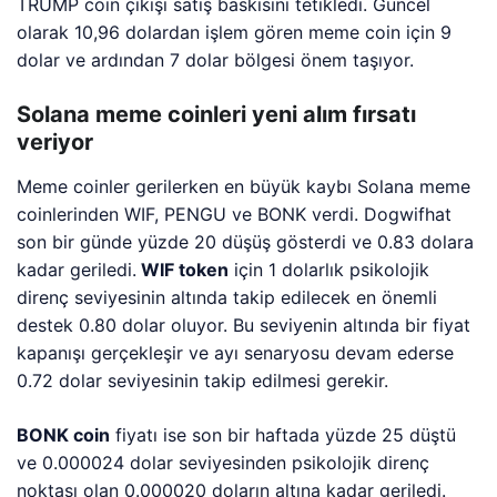
TRUMP coin çıkışı satış baskısını tetikledi. Güncel
olarak 10,96 dolardan işlem gören meme coin için 9
dolar ve ardından 7 dolar bölgesi önem taşıyor.
Solana meme coinleri yeni alım fırsatı
veriyor
Meme coinler gerilerken en büyük kaybı Solana meme
coinlerinden WIF, PENGU ve BONK verdi. Dogwifhat
son bir günde yüzde 20 düşüş gösterdi ve 0.83 dolara
kadar geriledi.
WIF token
için 1 dolarlık psikolojik
direnç seviyesinin altında takip edilecek en önemli
destek 0.80 dolar oluyor. Bu seviyenin altında bir fiyat
kapanışı gerçekleşir ve ayı senaryosu devam ederse
0.72 dolar seviyesinin takip edilmesi gerekir.
BONK coin
fiyatı ise son bir haftada yüzde 25 düştü
ve 0.000024 dolar seviyesinden psikolojik direnç
noktası olan 0.000020 doların altına kadar geriledi.