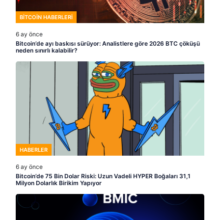
BITCOIN HABERLERI
6 ay önce
Bitcoin’de ayı baskısı sürüyor: Analistlere göre 2026 BTC çöküşü
neden sınırlı kalabilir?
HABERLER
6 ay önce
Bitcoin’de 75 Bin Dolar Riski: Uzun Vadeli HYPER Boğaları 31,1
Milyon Dolarlık Birikim Yapıyor