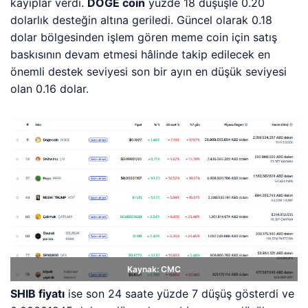
kayıplar verdi.
DOGE coin
yüzde 18 düşüşle 0.20
dolarlık desteğin altına geriledi. Güncel olarak 0.18
dolar bölgesinden işlem gören meme coin için satış
baskısının devam etmesi hâlinde takip edilecek en
önemli destek seviyesi son bir ayın en düşük seviyesi
olan 0.16 dolar.
Kaynak: CMC
SHIB fiyatı
ise son 24 saate yüzde 7 düşüş gösterdi ve