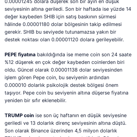
0.00001245 dolara düşerek son bir ayın en düşük
seviyesinin altına geriledi. Son bir haftada ise yüzde 14
değer kaybeden SHIB için satış baskının sürmesi
hâlinde 0.00001180 dolar bölgesinin takip edilmesi
gerekir. SHIB bu seviyede tutunamazsa yakın bir
destek noktası olan 0.00001120 dolara gerileyebilir.
PEPE fiyatına
bakıldığında ise meme coin son 24 saate
%12 düşerek en çok değer kaybeden coinlerden biri
oldu. Güncel olarak 0.00001138 dolar seviyesinden
işlem gören Pepe coin, bu seviyenin ardından
0.000010 dolarlık psikolojik destek bölgesi önem
taşıyor. Pepe coin bu seviyenin altına düşerse fiyatına
yeniden bir sıfır eklenebilir.
TRUMP coin
ise son üç haftanın en düşük seviyesine
geriledi ve 13 dolarlık direnç seviyesinin altına düştü.
Son olarak Binance üzerinden 4,5 milyon dolarlık