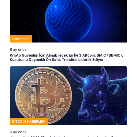
HABERLER
6 ay önce
Kripto Güvenliği İçin Alınabilecek En İyi 3 Altcoin: BMIC ($BMIC),
Kuantuma Dayanıklı Ön Satış Trendine Liderlik Ediyor
BITCOIN HABERLERI
6 ay önce