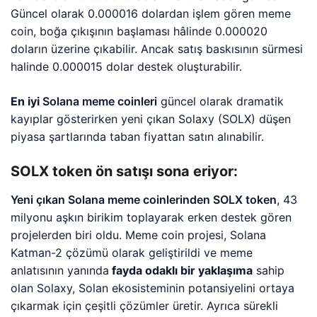
Güncel olarak 0.000016 dolardan işlem gören meme
coin, boğa çıkışının başlaması hâlinde 0.000020
doların üzerine çıkabilir. Ancak satış baskısının sürmesi
halinde 0.000015 dolar destek oluşturabilir.
En iyi
Solana meme coinleri
güncel olarak dramatik
kayıplar gösterirken yeni çıkan Solaxy (SOLX) düşen
piyasa şartlarında taban fiyattan satın alınabilir.
SOLX token ön satışı sona eriyor:
Yeni çıkan Solana meme coinlerinden SOLX token
, 43
milyonu aşkın birikim toplayarak erken destek gören
projelerden biri oldu. Meme coin projesi, Solana
Katman-2 çözümü olarak geliştirildi ve meme
anlatısının yanında
fayda odaklı bir yaklaşıma
sahip
olan Solaxy, Solan ekosisteminin potansiyelini ortaya
çıkarmak için çeşitli çözümler üretir. Ayrıca sürekli