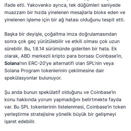
ifade etti. Yakovenko ayrıca, tek düğümleri saniyede
muazzam bir hızda yinelenen mesajlarla bloke eden ve
yinelenen işleme için bir ağ hatası olduğunu tespit etti.
Başka bir deyişle, çoğaltma imza doğrulamasından
sonra çok geç yürütülebilir ve etkili olması çok uzun
sürebilir. Bu, 1.8.14 sürümünde giderilen bir hata. Ek
olarak, ABD merkezli kripto para borsası Coinbase’in,
Solana
‘nın ERC-20’ye alternatifi olan SPL’nin veya
Solana Program tokenlerinin çekilmesine dair
spekülasyonlar bulunuyor.
Şu anda bunun spekülatif olduğunu ve Coinbase’in
konu hakkında yorum yapmadığını belirtmekte fayda
var. Bu SPL tokenlerinin listelenmesi, Coinbase’in token
yerleştirme stratejisine yönelik büyük bir gelişmeyi
işaret edebilir.