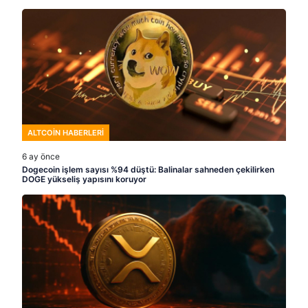
ALTCOIN HABERLERI
6 ay önce
Dogecoin işlem sayısı %94 düştü: Balinalar sahneden çekilirken
DOGE yükseliş yapısını koruyor