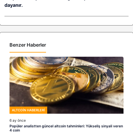
dayanır.
Benzer Haberler
ALTCOIN HABERLERI
6 ay önce
Popüler analistten güncel altcoin tahminleri: Yükseliş sinyali veren
4 coin