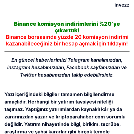
invezz
Binance komisyon indirimlerini %20’ye
çıkarttık!
Binance borsasında yüzde 20 komisyon indirimi
kazanabileceğiniz bir hesap açmak için tıklayın!
En güncel haberlerimizi
Telegram
kanalımızdan,
Instagram
hesabımızdan,
Facebook
sayfamızdan ve
Twitter
hesabımızdan takip edebilirsiniz.
Yazı içeriğindeki bilgiler tamamen bilgilendirme
amaçlıdır. Herhangi bir yatırım tavsiyesi niteliği
taşımaz. Yaptığınız yatırımlardan kaynaklı kâr ya da
zararınızdan yazar ve kriptoparahaber.com sorumlu
değildir. Yatırım nihayetinde bilgi, birikim, tecrübe,
araştırma ve şahsi kararlar gibi birçok temele