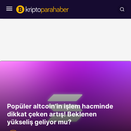
Popüler altcoin’in işlem hacminde
dikkat çeken artış! Beklenen
yükseliş geliyor mu?