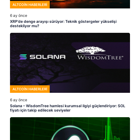
ALTCOIN HABERLERI
6 ay önce
XRP’de denge arayışı sürüyor: Teknik göstergeler yükselişi
destekliyor mu?
ALTCOIN HABERLERI
6 ay önce
Solana – WisdomTree hamlesi kurumsal ilgiyi güçlendiriyor: SOL
fiyatı için takip edilecek seviyeler