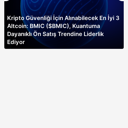
Kripto Güvenliği İçin Alınabilecek En İyi 3
Altcoin: BMIC ($BMIC), Kuantuma
Dayanıklı Ön Satış Trendine Liderlik
Ediyor