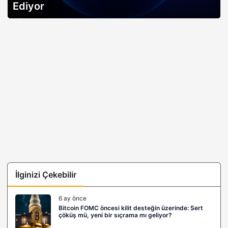
açıklıyor…
İlginizi Çekebilir
6 ay önce
Bitcoin FOMC öncesi kilit desteğin üzerinde: Sert
çöküş mü, yeni bir sıçrama mı geliyor?