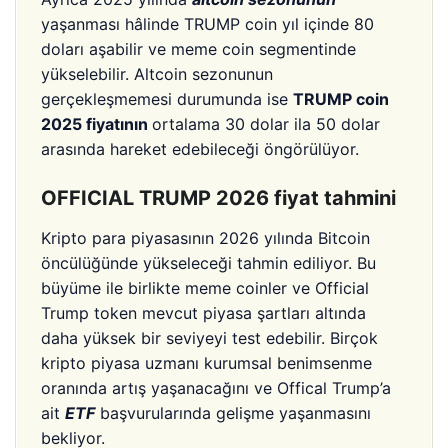
yaşanması hâlinde TRUMP coin yıl içinde 80
doları aşabilir ve meme coin segmentinde
yükselebilir. Altcoin sezonunun
gerçekleşmemesi durumunda ise
TRUMP coin
2025 fiyatının
ortalama 30 dolar ila 50 dolar
arasında hareket edebileceği öngörülüyor.
OFFICIAL TRUMP 2026 fiyat tahmini
Kripto para piyasasının 2026 yılında Bitcoin
öncülüğünde yükseleceği tahmin ediliyor. Bu
büyüme ile birlikte meme coinler ve Official
Trump token mevcut piyasa şartları altında
daha yüksek bir seviyeyi test edebilir. Birçok
kripto piyasa uzmanı kurumsal benimsenme
oranında artış yaşanacağını ve Offical Trump’a
ait
ETF
başvurularında gelişme yaşanmasını
bekliyor.