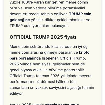
yüzde 1000’e varan kâr getiren meme coinin
orta ve uzun vadede büyüme potansiyelini
devam ettireceği tahmin ediliyor.
TRUMP coin
geleceğine
yönelik dikkat çekici tahminler ve
TRUMP coin yorumları bulunuyor.
OFFICIAL TRUMP 2025 fiyatı
Meme coin sektöründe kısa sürede en iyi üç
meme coin arasına girmeyi başaran ve
kripto
para borsaları
nda listelenen Official Trump,
2025 yılında hem siyasi gelişmeler hem de
genel piyasa etkisi ile büyüme gösterebilir.
Official Trump tokenın 2025 yılı içinde mevcut
performansını sürdürmesi hâlinde tüm
zamanların en yüksek seviyesini aşacağı tahmin
ediliyor.
Ayrıca 2025 yılında
altcoin sezonunun