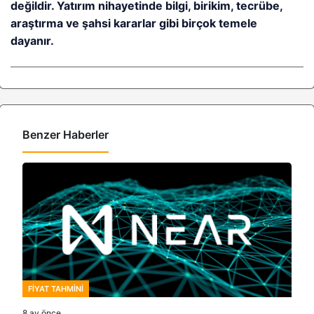
değildir. Yatırım nihayetinde bilgi, birikim, tecrübe,
araştırma ve şahsi kararlar gibi birçok temele
dayanır.
Benzer Haberler
FIYAT TAHMINI
8 ay önce