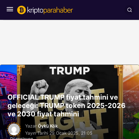
OFFICIAL TRUMP fiyat tahmini ve
geleceği: TRUMP token 2025-2026
ve 2030 fiyat tahmini
Yazar
Öykü Kök
Yayın Tarihi
29 Ocak 2025, 21:05
Düzenleyen