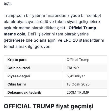
açtı.
Trump coin bir yatırım fırsatından ziyade bir sembol
olarak piyasaya sürüldü ve token siyasi gelişmelere
açık bir meme olarak dikkat çekti.
Official Trump
meme coin,
DeFi işlevlerini tam olarak yerine
getiremese bile Solana ağını ve ERC-20 standartlarını
temel alarak ilgi görüyor.
Kripto para
Official Trump
Coin belirteci
TRUMP
Piyasa değeri
5,42 milyar
Çıkış tarihi
18 Ocak 2025
Dolaşımdaki tedarik
200M TRUMP
OFFICIAL TRUMP fiyat geçmişi