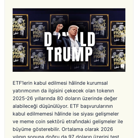
ETF’lerin kabul edilmesi hâlinde kurumsal
yatırımcının da ilgisini çekecek olan tokenın
2025-26 yıllarında 80 doların üzerinde değer
alabileceği düşünülüyor. ETF başvurularının
kabul edilmemesi hâlinde ise siyası gelişmeler
ve meme coin sektörü etrafındaki gelişmeler ile
büyüme gösterebilir. Ortalama olarak 2026
yılının sonuna doğru da 97 doların üzerini test