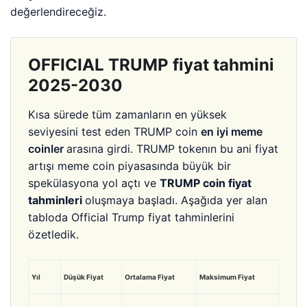
değerlendireceğiz.
OFFICIAL TRUMP fiyat tahmini
2025-2030
Kısa sürede tüm zamanların en yüksek
seviyesini test eden TRUMP coin
en iyi meme
coinler
arasına girdi.
TRUMP tokenın bu ani fiyat
artışı meme coin piyasasında büyük bir
spekülasyona yol açtı ve
TRUMP coin fiyat
tahminleri
oluşmaya başladı. Aşağıda yer alan
tabloda Official Trump fiyat tahminlerini
özetledik.
Yıl
Düşük Fiyat
Ortalama Fiyat
Maksimum Fiyat