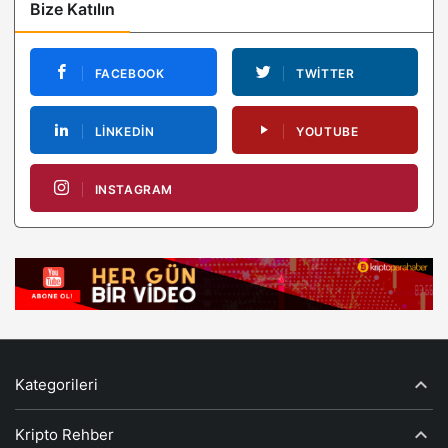
Bize Katılın
FACEBOOK
TWITTER
LINKEDIN
YOUTUBE
INSTAGRAM
Kategorileri
Kripto Rehber