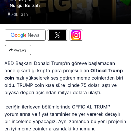
Nurgül Berzah
7dk, 3sn
PAYLAŞ
ABD Başkanı Donald Trump’ın göreve başlamadan
önce çıkardığı kripto para projesi olan
Official Trump
coin
hızlı yükselerek ses getiren meme coinlerden biri
oldu. TRUMP coin kısa süre içinde 75 doları aştı ve
piyasa değeri açısından milyar dolara ulaştı.
İçeriğin ilerleyen bölümlerind
e OFFICIAL TRUMP
yorumlarına ve fiyat tahminlerine yer vererek detaylı
bir inceleme yapacağız. Aynı zamanda bu yeni projenin
en iyi meme coinler arasındaki konumunu