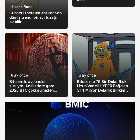
3 sene önce
Güncel Ethereum analizi: Son
düşüş trendi bir ayı tuzağı
olabilir!
6 ay önce
6 ay önce
Bitcoin’de ayı baskısı
Bitcoin’de 75 Bin Dolar Riski:
sürüyor: Analistlere göre
Uzun Vadeli HYPER Boğaları
2026 BTC çöküşü neden
31,1 Milyon Dolarlık Birikim
sınırlı kalabilir?
Yapıyor