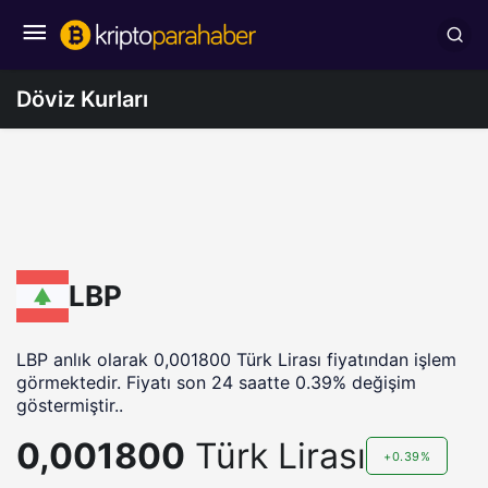
Döviz Kurları
LBP
LBP anlık olarak 0,001800 Türk Lirası fiyatından işlem
görmektedir. Fiyatı son 24 saatte 0.39% değişim
göstermiştir..
0,001800
Türk Lirası
+0.39%