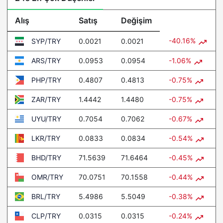
Alış
Satış
Değişim
-40.16%
0.0021
0.0021
SYP/TRY
0.0953
0.0954
-1.06%
ARS/TRY
0.4807
0.4813
-0.75%
PHP/TRY
1.4442
1.4480
-0.75%
ZAR/TRY
0.7054
0.7062
-0.67%
UYU/TRY
0.0833
0.0834
-0.54%
LKR/TRY
71.5639
71.6464
-0.45%
BHD/TRY
70.0751
70.1558
-0.44%
OMR/TRY
5.4986
5.5049
-0.38%
BRL/TRY
0.0315
0.0315
-0.24%
CLP/TRY