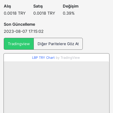
Alış
Satış
Değişim
0.0018
TRY
0.0018
TRY
0.39
%
Son Güncelleme
2023-08-07 17:15:02
Tradingview
Diğer Paritelere Göz At
LBP TRY Chart
by TradingView